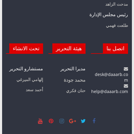
مدحت الزاهد
رئيس مجلس الإدارة
طلعت فهمي
اتصل بنا
هيئة التحرير
تحت الانشاء
مديرا التحرير
مستشارو التحرير
desk@daaarb.co
m
إلهامي الميرغي
محمد جودة
أحمد سعد
حنان فكري
help@daaarb.com