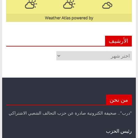
Weather Atlas
powered by
الأرشيف
الأرشيف
من نحن
"درب".. صحيفة الكترونية صادرة عن حزب التحالف الشعبي الاشتراكي
رئيس الحزب