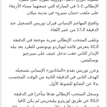
الإيطالي 2-1 في المباراة التي جمعتهما مساء الأربعاء
على ملعب «سان سيرو» في مدينة ميلان.
وافتتح المهاجم الإسباني فيران توريس التسجيل عند
الدقيقة الـ17 من عمر اللقاء.
وتلقى المنتخب الإيطالي ضربة موجعة في الدقيقة
الـ42 بتعرض قائده ليوناردو بونوتشي للطرد بعد نيله
الإنذار الثاني عقب تدخل عنيف على سيرجيو
بوسكيتس.
وعزز توريس تقدم «الماتادور» الإسباني بتسجيله
الهدف الثاني في الدقيقة الثانية من الوقت المحتسب
بدلا عن الضائع للشوط الأول.
وسجل المنتخب الإيطالي هدفا متأخرا في الدقيقة
الـ83 عن طريق لورينزو بيليجريني لم يكن كافيا