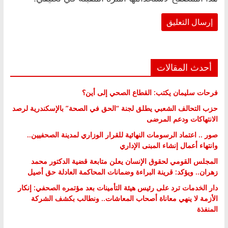
أحدث المقالات
فرحات سليمان يكتب: القطاع الصحي إلى أين؟
حزب التحالف الشعبي يطلق لجنة “الحق في الصحة” بالإسكندرية لرصد
الانتهاكات ودعم المرضى
صور .. اعتماد الرسومات النهائية للقرار الوزاري لمدينة الصحفيين..
وانتهاء أعمال إنشاء المبنى الإداري
المجلس القومي لحقوق الإنسان يعلن متابعة قضية الدكتور محمد
زهران.. ويؤكد: قرينة البراءة وضمانات المحاكمة العادلة حق أصيل
دار الخدمات ترد على رئيس هيئة التأمينات بعد مؤتمره الصحفي: إنكار
الأزمة لا ينهي معاناة أصحاب المعاشات.. ونطالب بكشف الشركة
المنفذة