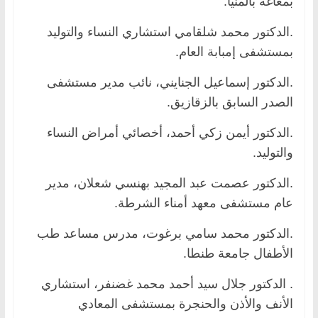
بمغاغة بالمنيا.
.الدكتور محمد شلقامي استشاري النساء والتوليد
بمستشفى إمبابة العام.
.الدكتور إسماعيل الجنايني، نائب مدير مستشفى
الصدر السابق بالزقازيق.
.الدكتور أيمن زكي أحمد، أخصائي أمراض النساء
والتوليد.
.الدكتور عصمت عبد المجيد بهنسي شعلان، مدير
عام مستشفى معهد أمناء الشرطة.
.الدكتور محمد سامي برغوت، مدرس مساعد طب
الأطفال جامعة طنطا.
. الدكتور جلال سيد أحمد محمد غضنفر، استشاري
الأنف والأذن والحنجرة بمستشفى المعادي