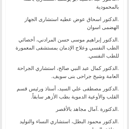
بالمحمودية
.الدكتور اسحاق عوض عطيه استشارى الجهاز
الهضمى اسوان
.الدكتور إبراهيم موسى حسن المرادني، أخصائي
الطب النفسي وعلاج الإدمان بمستشفى المعمورة
للطب النفسي.
.الدكتور كمال عبد النبي صالح، استشاري الجراحة
العامة وشيخ جراحى بنى سويف.
.الدكتور مصطفى علي السيد، أستاذ ورئيس قسم
القلب والأوعية الدموية بطب الأزهر سابقاً.
.الدكتورة .آمال مجاهد بالأقصر
.الدكتور محمود البطل، استشاري النساء والتوليد