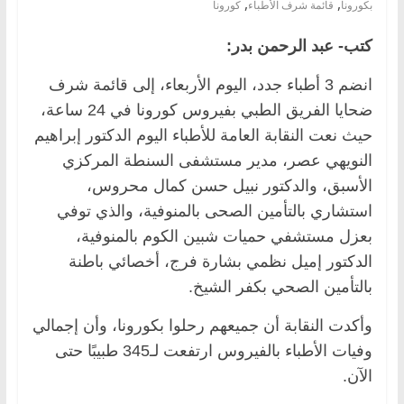
,
,
بكورونا
قائمة شرف الأطباء
كورونا
كتب- عبد الرحمن بدر:
انضم 3 أطباء جدد، اليوم الأربعاء، إلى قائمة شرف
ضحايا الفريق الطبي بفيروس كورونا في 24 ساعة،
حيث نعت النقابة العامة للأطباء اليوم الدكتور إبراهيم
النويهي عصر، مدير مستشفى السنطة المركزي
الأسبق، والدكتور نبيل حسن كمال محروس،
استشاري بالتأمين الصحى بالمنوفية، والذي توفي
بعزل مستشفي حميات شبين الكوم بالمنوفية،
الدكتور إميل نظمي بشارة فرج، أخصائي باطنة
بالتأمين الصحي بكفر الشيخ.
وأكدت النقابة أن جميعهم رحلوا بكورونا، وأن إجمالي
وفيات الأطباء بالفيروس ارتفعت لـ345 طبيبًا حتى
الآن.