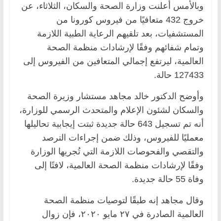
وبالأمس أعلنت وزارة الصحة والسكان، الثلاثاء، عن
خروج 432 متعافيًا من فيروس كورونا من
المستشفيات، بعد تلقيهم الرعاية الطبية اللازمة
وتمام شفائهم وفقًا لإرشادات منظمة الصحة
العالمية، ليرتفع إجمالي المتعافين من الفيروس إلى
127433 حالة.
وأوضح الدكتور خالد مجاهد مستشار وزيرة الصحة
والسكان لشئون الإعلام والمتحدث الرسمي للوزارة،
أنه تم تسجيل 643 حالة جديدة ثبتت إيجابية تحاليلها
معمليًا للفيروس، وذلك ضمن إجراءات الترصد
والتقصي والفحوصات اللازمة التي تُجريها الوزارة
وفقًا لإرشادات منظمة الصحة العالمية، لافتًا إلى
وفاة 55 حالة جديدة.
وقال مجاهد إنه طبقًا لتوصيات منظمة الصحة
العالمية الصادرة في ٢٧ مايو ٢٠٢٠، فإن زوال