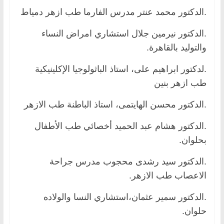
.الدكتور محمد عنتر مدرس الفارما طب ازهر دمياط
.الدكتور نيرمين جلال استشاري امراض النساء
والتوليد بالقاهرة.
.لدكتور ابراهيم على، استاذ الباثولوجيا الإكلينيكية
طب ازهر بنين
.الدكتور محسن الهايتمى، استاذ الباطنة طب الازهر
.الدكتور هشام عبد الحميد أخصائي طب الأطفال
بحلوان.
.الدكتور سيد رشدى محجوب مدرس جراحة
الاعصاب طب الازهر.
.الدكتور سمير عثمان،استشاري النسا والولاده
حلوان.