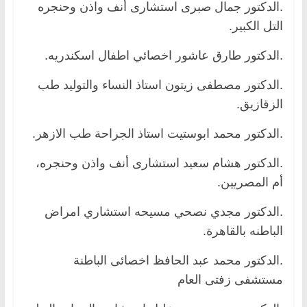
.الدكتور جمال صبرى استشارى أنف واذن وحنجره
التل الكبير.
.الدكتور طارق عاشور اخصائي اطفال اسكندريه.
.الدكتور مصطفى زيتون استاذ النساء والتوليد طب
الزقازيق.
.الدكتور محمد ابوستيت استاذ الجراحة طب الازهر.
.الدكتور هشام سعيد استشارى أنف واذن وحنجره،
أم المصريين.
.الدكتور مجدي نصحي مسيحه استشاري امراض
الباطنه بالقاهرة.
.الدكتور محمد عبد الحافظ اخصائى الباطنة
مستشفى زفتى العام