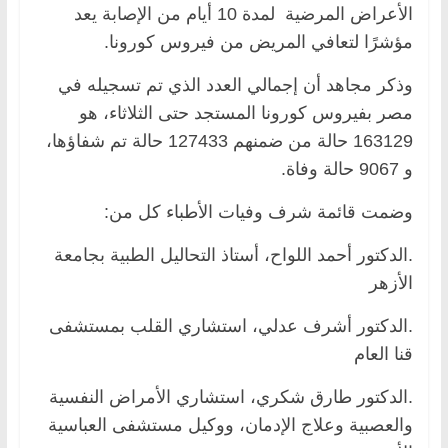
الأعراض المرضية لمدة 10 أيام من الإصابة يعد
مؤشرًا لتعافي المريض من فيروس كورونا.
وذكر مجاهد أن إجمالي العدد الذي تم تسجيله في
مصر بفيروس كورونا المستجد حتى الثلاثاء، هو
163129 حالة من ضمنهم 127433 حالة تم شفاؤها،
و 9067 حالة وفاة.
وضمت قائمة شرف وفيات الأطباء كل من:
.الدكتور أحمد اللواح، أستاذ التحاليل الطبية بجامعة
الأزهر
.الدكتور أشرف عدلي، استشاري القلب بمستشفى
قنا العام
.الدكتور طارق شكري، استشاري الأمراض النفسية
والعصبية وعلاج الإدمان، ووكيل مستشفى العباسية