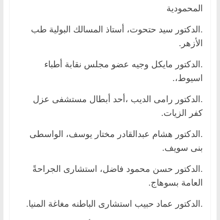
المحمودية
.الدكتور سيد حتحوت، أستاذ المسالك البولية طب
الأزهر.
.الدكتور مايكل وجيه عضو مجلس نقابة أطباء
اسيوط،.
.الدكتور رامى الديب ،أحد أبطال مستشفى عزل
كفر الزيات.
.الدكتور هشام عبدالقادر مختار يوسف، الواسطى
بنى سويف.
.الدكتور حسن محمود فاضل، استشارى الجراحةً
العامة بسوهاج.
.الدكتور عماد حبيب استشارى الباطنه مغاغة المنيا.