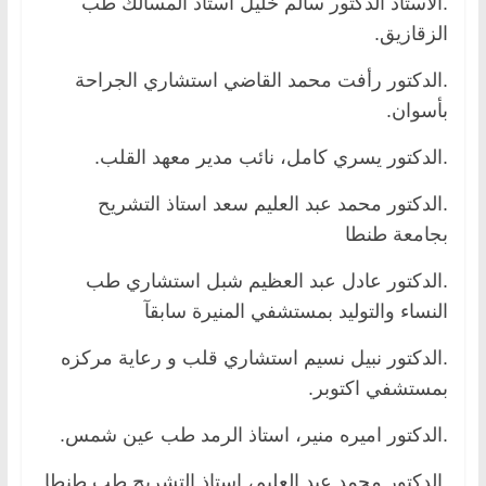
.الأستاذ الدكتور سالم خليل استاذ المسالك طب
الزقازيق.
.الدكتور رأفت محمد القاضي استشاري الجراحة
بأسوان.
.الدكتور يسري كامل، نائب مدير معهد القلب.
.الدكتور محمد عبد العليم سعد استاذ التشريح
بجامعة طنطا
.الدكتور عادل عبد العظيم شبل استشاري طب
النساء والتوليد بمستشفي المنيرة سابقآ
.الدكتور نبيل نسيم استشاري قلب و رعاية مركزه
بمستشفي اكتوبر.
.الدكتور اميره منير، استاذ الرمد طب عين شمس.
.الدكتور محمد عبد العليم، استاذ التشريح طب طنطا.