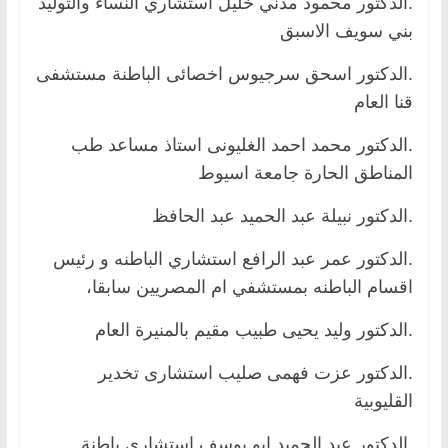
.الدكتور محمود مدني خليل استشاري النساء والتوليد
بني سويف الاسبق
.الدكتور اسحق سرجيوس اخصائى الباطنة مستشفى
قنا العام
.الدكتور محمد احمد الغليونى استاذ مساعد طب
المناطق الحارة جامعة اسيوط
.الدكتور نبيلة عبد الحميد عبد الحافظ
.الدكتور عمر عبد الرافع استشاري الباطنه و رئيس
اقسام الباطنه بمستشفي ام المصريين سابقا،
.الدكتور وليد يحيى طبيب مقيم بالمنيرة العام
.الدكتور عزت فهمى صليب استشارى تخدير
القليوبية
.الدكتور عبد الحميد ابو يوسف استشارى باطنة