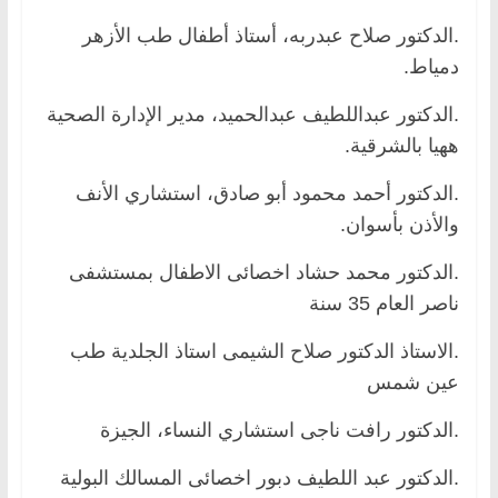
.الدكتور صلاح عبدربه، أستاذ أطفال طب الأزهر
دمياط.
.الدكتور عبداللطيف عبدالحميد، مدير الإدارة الصحية
ههيا بالشرقية.
.الدكتور أحمد محمود أبو صادق، استشاري الأنف
والأذن بأسوان.
.الدكتور محمد حشاد اخصائى الاطفال بمستشفى
ناصر العام 35 سنة
.الاستاذ الدكتور صلاح الشيمى استاذ الجلدية طب
عين شمس
.الدكتور رافت ناجى استشاري النساء، الجيزة
.الدكتور عبد اللطيف دبور اخصائى المسالك البولية