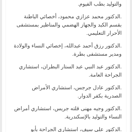
والتوليد بطب الفيوم.
.الدكتور محمد عزازي محمود، أخصائي الباطنة
بقسم الكبد والجهاز الهضمي والمناظير بمستشفى
الأحرار التعليمي.
.الدكتور رزق أحمد عبدالله، إخصائي النساء والولادة
ومدير مستشفى بطرة.
.الدكتور عبد النبي عبد الستار البطران، استشاري
الجراحة العامة.
.الدكتور عادل جرجس، استشاري الأمراض
الصدرية بكفر الدوار.
.الدكتور وجيه مهنى قلته جريس، استشاري أمراض
النساء والتوليد بالإسكندرية.
.الدكتور علي سيف، استشاري الجراحة بأبو