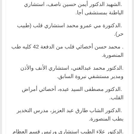
.الشهيد الدكتور أيمن حسين ناصف، استشاري
الباطنة بمستشفى أجا.
.الدكتورة مي عمرو محمد استشاري قلب (طبيب
حر).
. محمد حسن أخصائي قلب من الدفعة 42 كليه طب
المنصورة.
.الدكتور محمد عبدالغني، استشاري الأنف والأذن
ومدير مستشفي نبروة السابق.
.الدكتور مصطفى السيد عبده، أخصائي أمراض
القلب.
.الدكتور الشاب طارق عبد العزيز، مدرس التخدير
بطب المنصورة.
.الدكتور علاء الطيب استشاري ورئيس قسم العظام