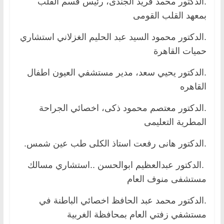
.الدكتور محمد فريد الجندى، رئيس قسم القلب
بمعهد القلب القومى
.الدكتور محمود السيد عبد الحليم الغزلاني استشاري
حميات القاهرة
.الدكتور يحيي سعد، مدير مستشفي العيون اطفال
القاهره
.الدكتور معتصم محمود ذكى، اخصائي الجراحة
المطرية التعليمى
.الدكتور هانى رفعت استاذ الكلى طب عين شمس.
.الدكتور عبدالعظيم ابوالحسن ..استشاري مسالك
مستشفى منوف العام
.الدكتور محمد عبد الحافظ اخصائي الباطنة في
مستشفي زفتي العام بمحافظة الغربية