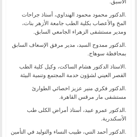
الأسبق.
.الدكتور محمود محمود الهنداوي، أستاذ جراحات
المخ والأعصاب بكلية الطب جامعة الأزهر بنات،
ومدير مستشفى الزهراء الجامعي السابق.
.الدكتور ممدوح السيد، مدير مرفق الإسعاف السابق
بمحافظة سوهاج.
.الاستاذ الدكتور هشام الساكت، وكيل كلية الطب
القصر العيني لشؤون خدمة المجتمع وتنمية البيئة
.الدكتور فكري منير عزيز اخصائي الطوارئ
مستشفى مار مرقس القاهرة.
.الدكتور عمرو عبيد، أستاذ أمراض الكلى طب
الأسكندرية.
.الدكتور أحمد النني، طبيب النساء والتوليد في التأمين