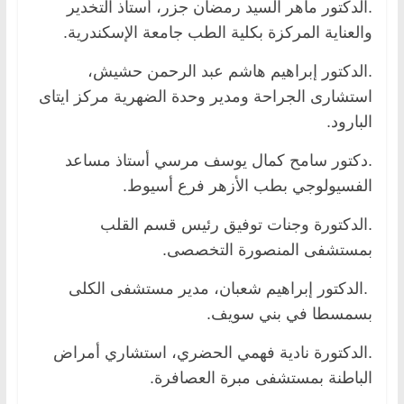
.الدكتور ماهر السيد رمضان جزر، أستاذ التخدير
والعناية المركزة بكلية الطب جامعة الإسكندرية.
.الدكتور إبراهيم هاشم عبد الرحمن حشيش،
استشارى الجراحة ومدير وحدة الضهرية مركز ايتاى
البارود.
.دكتور سامح كمال يوسف مرسي أستاذ مساعد
الفسيولوجي بطب الأزهر فرع أسيوط.
.الدكتورة وجنات توفيق رئيس قسم القلب
بمستشفى المنصورة التخصصى.
.الدكتور إبراهيم شعبان، مدير مستشفى الكلى
بسمسطا في بني سويف.
.الدكتورة نادية فهمي الحضري، استشاري أمراض
الباطنة بمستشفى مبرة العصافرة.