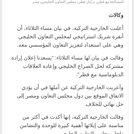
,
,
,
,
المصالحة مع قطر
تركيا
قطر
مجلس التعاون الخليجي
مصر
وكالات
أعلنت الخارجية التركية، في بيان مساء الثلاثاء، أن
أنقرة شريك استراتيجي لمجلس التعاون الخليجي
وهي على استعداد لتعزيز التعاون المؤسسي معه.
وقالت في بيان لها مساء الثلاثاء: “يسعدنا إعلان إرادة
مشتركة لحل الصراع الخليجي وإعادة العلاقات
الدبلوماسية مع قطر”.
وأعربت الخارجية التركية عن أملها في أن يؤدي
الاتفاق الموقع بين دول مجلس التعاون ومصر إلى
حل نهائي للخلاف.
وقالت الخارجية التركية، إنها أكدت في أكثر من
مناسبة على إيلائها أهمية كبيرة للوحدة والتضامن
داخل مجلس التعاون الخليجي.