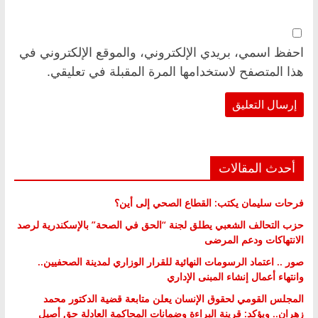
احفظ اسمي، بريدي الإلكتروني، والموقع الإلكتروني في
هذا المتصفح لاستخدامها المرة المقبلة في تعليقي.
أحدث المقالات
فرحات سليمان يكتب: القطاع الصحي إلى أين؟
حزب التحالف الشعبي يطلق لجنة “الحق في الصحة” بالإسكندرية لرصد
الانتهاكات ودعم المرضى
صور .. اعتماد الرسومات النهائية للقرار الوزاري لمدينة الصحفيين..
وانتهاء أعمال إنشاء المبنى الإداري
المجلس القومي لحقوق الإنسان يعلن متابعة قضية الدكتور محمد
زهران.. ويؤكد: قرينة البراءة وضمانات المحاكمة العادلة حق أصيل