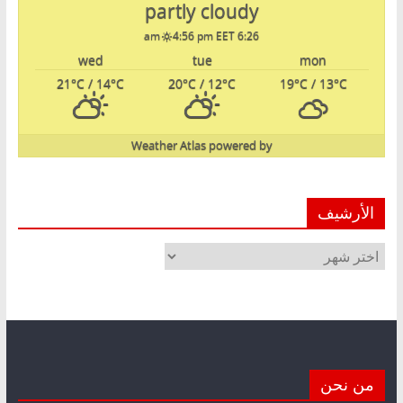
partly cloudy
4:56 pm EET
6:26 am
wed
tue
mon
21
°C
/ 14
°C
20
°C
/ 12
°C
19
°C
/ 13
°C
Weather Atlas
powered by
الأرشيف
الأرشيف
من نحن