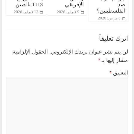
ضد
الإفريقي
1113 بالصين
الفلسطينين؟
9 فبراير، 2020
12 فبراير، 2020
8 مارس، 2020
اترك تعليقاً
لن يتم نشر عنوان بريدك الإلكتروني.
الحقول الإلزامية
مشار إليها بـ
*
التعليق
*