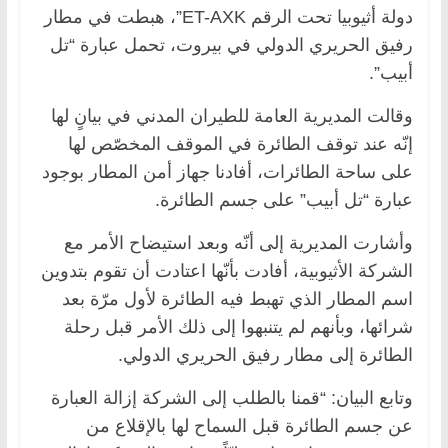
دولة أثيوبيا تحت الرقم ET-AXK”، هبطت في مطار
رفيق الحريري الدولي في بيروت، تحمل عبارة “تل
أبيب”.
وقالت المديرية العامة للطيران المدني في بيانٍ لها
إنّه عند توقف الطائرة في الموقف المخصّص لها
على ساحة الطائرات، أفادنا جهاز أمن المطار بوجود
عبارة “تل أبيب” على جسم الطائرة.
وأشارت المديرية إلى أنّه وبعد استيضاح الأمر مع
الشركة الأثيوبية، أفادت بأنّها اعتادت أن تقوم بتدوين
اسم المطار الذي تهبط فيه الطائرة لأول مرّة بعد
شرائها، وبأنهم لم يتنبهوا إلى ذلك الأمر قبل رحلة
الطائرة إلى مطار رفيق الحريري الدولي.
وتابع البيان: “قمنا بالطلب إلى الشركة إزالة العبارة
عن جسم الطائرة قبل السماح لها بالإقلاع من