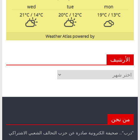
wed
tue
mon
21
°C
/ 14
°C
20
°C
/ 12
°C
19
°C
/ 13
°C
Weather Atlas
powered by
الأرشيف
الأرشيف
من نحن
"درب".. صحيفة الكترونية صادرة عن حزب التحالف الشعبي الاشتراكي