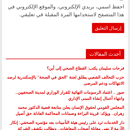
احفظ اسمي، بريدي الإلكتروني، والموقع الإلكتروني في
هذا المتصفح لاستخدامها المرة المقبلة في تعليقي.
أحدث المقالات
فرحات سليمان يكتب: القطاع الصحي إلى أين؟
حزب التحالف الشعبي يطلق لجنة “الحق في الصحة” بالإسكندرية لرصد
الانتهاكات ودعم المرضى
صور .. اعتماد الرسومات النهائية للقرار الوزاري لمدينة الصحفيين..
وانتهاء أعمال إنشاء المبنى الإداري
المجلس القومي لحقوق الإنسان يعلن متابعة قضية الدكتور محمد
زهران.. ويؤكد: قرينة البراءة وضمانات المحاكمة العادلة حق أصيل
دار الخدمات ترد على رئيس هيئة التأمينات بعد مؤتمره الصحفي: إنكار
الأزمة لا ينهي معاناة أصحاب المعاشات.. ونطالب بكشف الشركة