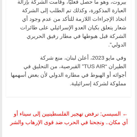
بيروت، وهو ما حصل فعليّاً، وقامت الشركة بإزالة
العبارة المذكورة، وكذلك تم الطلب إلى الشركة
اتخاذ الإجراءات اللازمة للتأكد من عدم وجود أي
شعار يتعلق بكيان العدو الإسرائيلي على طائرات
الشركة قبل هبوطها في مطار رفيق الحريري
الدولي”.
وفي مايو 2023، أعلن لبنان، منع شركة
الطيران “TUS AIR” القبرصية، من التحليق في
أجوائه أو الهبوط في مطاره الدولي لأن بعض أسهمها
مملوكة لشركة إسرائيلية.
←
السيسي: نرفض تهجير الفلسطينيين إلى سيناء أو
أي مكان.. ونجحنا في الحرب ضد قوى الإرهاب والشر