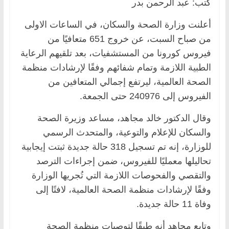
كتب: عبد الرحمن بدر
أعلنت وزارة الصحة والسكان، في الساعات الاولى
من صباح السبت، عن خروج 651 متعافيًا من
فيروس كورونا من المستشفيات، بعد تلقيهم الرعاية
الطبية اللازمة وتمام شفائهم وفقًا لإرشادات منظمة
الصحة العالمية، ليرتفع إجمالي المتعافين من
الفيروس إلى 240976 حتى الجمعة.
وقال الدكتور خالد مجاهد، مساعد وزيرة الصحة
والسكان للإعلام والتوعية، والمتحدث الرسمي
للوزارة، إنه تم تسجيل 318 حالة جديدة ثبتت إيجابية
تحاليلها معمليًا للفيروس، ضمن إجراءات الترصد
والتقصي والفحوصات اللازمة التي تُجريها الوزارة
وفقًا لإرشادات منظمة الصحة العالمية، لافتًا إلى
وفاة 11 حالة جديدة.
وتابع مجاهد أنه طبقًا لتوصيات منظمة الصحة