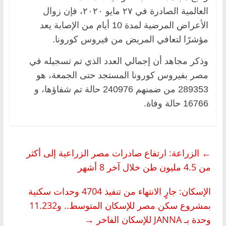
العالمية الصادرة في ٢٧ مايو ٢٠٢٠، فإن زوال
الأعراض المرضية لمدة 10 أيام من الإصابة يعد
مؤشرًا لتعافي المريض من فيروس كورونا.
وذكر مجاهد أن إجمالي العدد الذي تم تسجيله في
مصر بفيروس كورونا المستجد حتى الجمعة، هو
289353 من ضمنهم 240976 حالة تم شفاؤها، و
16766 حالة وفاة.
←
الزراعة: ارتفاع صادرات مصر الزراعية إلى أكثر
من 4.5 مليون طن خلال آخر 8 أشهر
الإسكان: جارٍ الانتهاء من تنفيذ 4704 وحدات سكنية
بمشروع سكن مصر للإسكان المتوسط.. و11.232
وحدة بـ JANNA للإسكان الفاخر
→