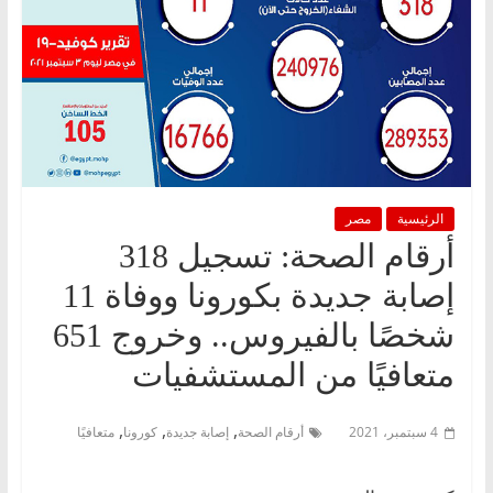
الرئيسية
مصر
أرقام الصحة: تسجيل 318
إصابة جديدة بكورونا ووفاة 11
شخصًا بالفيروس.. وخروج 651
متعافيًا من المستشفيات
,
,
,
4 سبتمبر، 2021
أرقام الصحة
إصابة جديدة
كورونا
متعافيًا