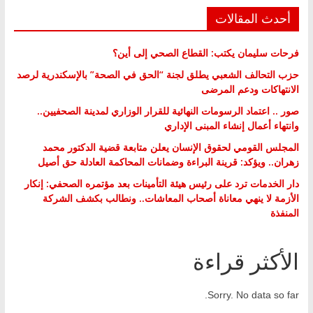
أحدث المقالات
فرحات سليمان يكتب: القطاع الصحي إلى أين؟
حزب التحالف الشعبي يطلق لجنة “الحق في الصحة” بالإسكندرية لرصد
الانتهاكات ودعم المرضى
صور .. اعتماد الرسومات النهائية للقرار الوزاري لمدينة الصحفيين..
وانتهاء أعمال إنشاء المبنى الإداري
المجلس القومي لحقوق الإنسان يعلن متابعة قضية الدكتور محمد
زهران.. ويؤكد: قرينة البراءة وضمانات المحاكمة العادلة حق أصيل
دار الخدمات ترد على رئيس هيئة التأمينات بعد مؤتمره الصحفي: إنكار
الأزمة لا ينهي معاناة أصحاب المعاشات.. ونطالب بكشف الشركة
المنفذة
الأكثر قراءة
Sorry. No data so far.