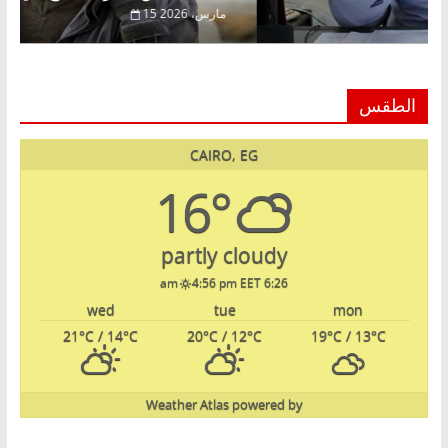
 فبراير، 2026
15 مارس، 2026
الطقس
CAIRO, EG
16°
partly cloudy
4:56 pm EET
6:26 am
wed
tue
mon
21
°C
/ 14
°C
20
°C
/ 12
°C
19
°C
/ 13
°C
Weather Atlas
powered by