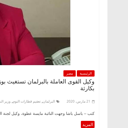
الرئيسية
مصر
وكيل القوى العاملة بالبرلمان تستغيث بوز
بكارثة
,
,
21 مارس، 2020
البرلمان
تعقيم قطارات النوم
وزير الن
كتب – باسل باشا وجهت النائبة مايسة عطوة، وكيل لجنة ال