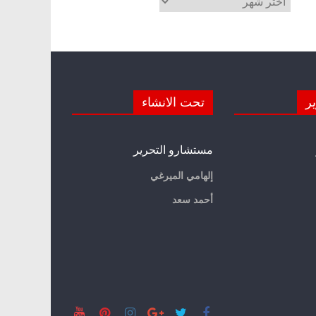
ير
تحت الانشاء
مستشارو التحرير
إلهامي الميرغي
أحمد سعد