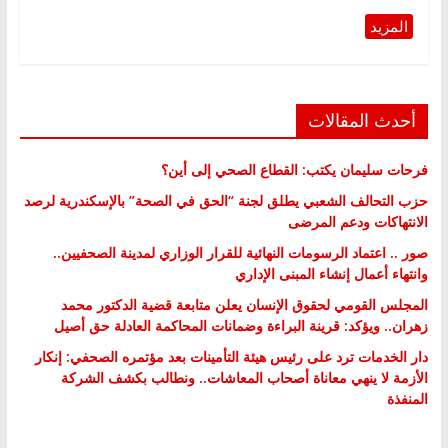
أحدث المقالات
فرحات سليمان يكتب: القطاع الصحي إلى أين؟
حزب التحالف الشعبي يطلق لجنة “الحق في الصحة” بالإسكندرية لرصد
الانتهاكات ودعم المرضى
صور .. اعتماد الرسومات النهائية للقرار الوزاري لمدينة الصحفيين..
وانتهاء أعمال إنشاء المبنى الإداري
المجلس القومي لحقوق الإنسان يعلن متابعة قضية الدكتور محمد
زهران.. ويؤكد: قرينة البراءة وضمانات المحاكمة العادلة حق أصيل
دار الخدمات ترد على رئيس هيئة التأمينات بعد مؤتمره الصحفي: إنكار
الأزمة لا ينهي معاناة أصحاب المعاشات.. ونطالب بكشف الشركة
المنفذة