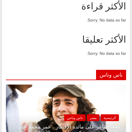
الأكثر قراءة
Sorry. No data so far.
الأكثر تعليقا
Sorry. No data so far.
ناس وناس
الرئيسية
مصر
ناس وناس
. د.
مقعد شاغر على مائدة الإفطار.. عمر محمد علي