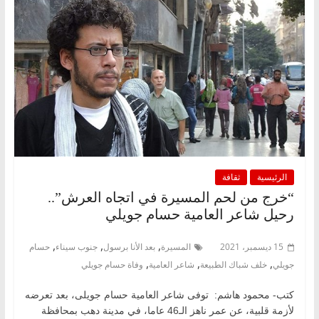
الرئيسية
ثقافة
“خرج من لحم المسيرة في اتجاه العرش”..
رحيل شاعر العامية حسام جويلي
,
,
,
15 ديسمبر، 2021
المسيرة
بعد الأنا برسول
جنوب سيناء
حسام
,
,
,
جويلي
خلف شباك الطبيعة
شاعر العامية
وفاة حسام جويلي
كتب- محمود هاشم: توفى شاعر العامية حسام جويلى، بعد تعرضه
لأزمة قلبية، عن عمر ناهز الـ46 عاما، في مدينة دهب بمحافظة