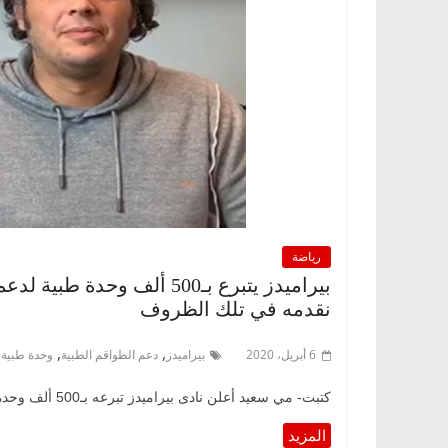
رياضة
بيراميدز يتبرع بـ500 ألف وح
نقدمه في تلك الظروف
,
,
,
6 أبريل، 2020
بيراميدز
دعم الطواقم الطبية
وحدة طبية
كتبت- مي سعيد أعلن نادى بيراميدز تبرعه بـ500 ألف وحدة طبية لدعم الطواقم الطبية في مواجهة فيروس كورونا المستجد (كوفيد-19).