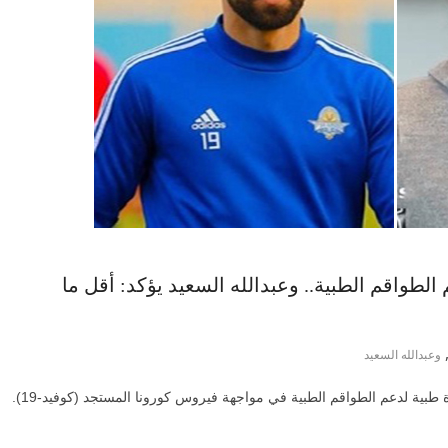
دة طبية لدعم الطواقم الطبية.. وعبدالله السعيد يؤكد: أقل ما
وعبدالله السعيد