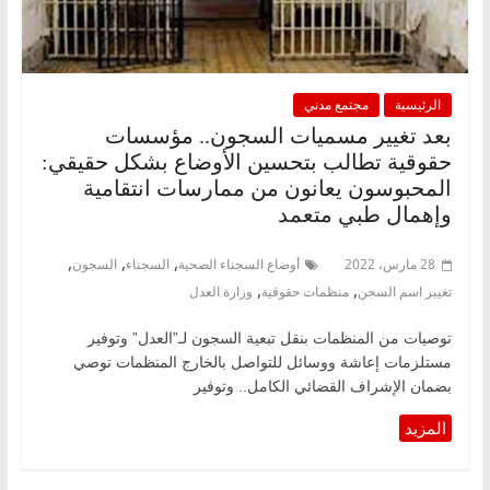
الرئيسية
مجتمع مدني
بعد تغيير مسميات السجون.. مؤسسات
حقوقية تطالب بتحسين الأوضاع بشكل حقيقي:
المحبوسون يعانون من ممارسات انتقامية
وإهمال طبي متعمد
,
,
,
28 مارس، 2022
أوضاع السجناء الصحية
السجناء
السجون
,
,
تغيير اسم السجن
منظمات حقوقية
وزارة العدل
توصيات من المنظمات بنقل تبعية السجون لـ”العدل” وتوفير
مستلزمات إعاشة ووسائل للتواصل بالخارج المنظمات توصي
بضمان الإشراف القضائي الكامل.. وتوفير