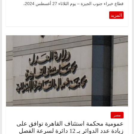
قطاع خبراء جنوب الجيزة – يوم الثلاثاء 27 أغسطس 2024،
مصر
عمومية محكمة استئناف القاهرة توافق على
زيادة عدد الدوائر بـ 12 دائرة لسرعة الفصل