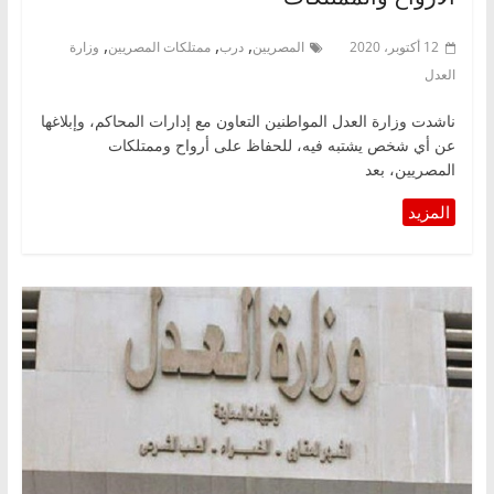
,
,
,
12 أكتوبر، 2020
المصريين
درب
ممتلكات المصريين
وزارة
العدل
ناشدت وزارة العدل المواطنين التعاون مع إدارات المحاكم، وإبلاغها
عن أي شخص يشتبه فيه، للحفاظ على أرواح وممتلكات
المصريين، بعد