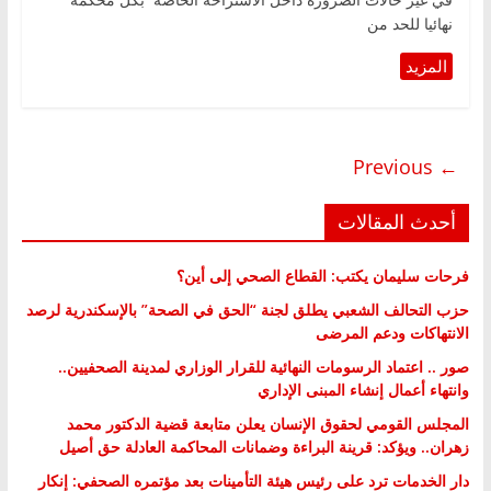
في غير حالات الضرورة داخل الاستراحة الخاصة بكل محكمة
نهائيا للحد من
← Previous
أحدث المقالات
فرحات سليمان يكتب: القطاع الصحي إلى أين؟
حزب التحالف الشعبي يطلق لجنة “الحق في الصحة” بالإسكندرية لرصد
الانتهاكات ودعم المرضى
صور .. اعتماد الرسومات النهائية للقرار الوزاري لمدينة الصحفيين..
وانتهاء أعمال إنشاء المبنى الإداري
المجلس القومي لحقوق الإنسان يعلن متابعة قضية الدكتور محمد
زهران.. ويؤكد: قرينة البراءة وضمانات المحاكمة العادلة حق أصيل
دار الخدمات ترد على رئيس هيئة التأمينات بعد مؤتمره الصحفي: إنكار