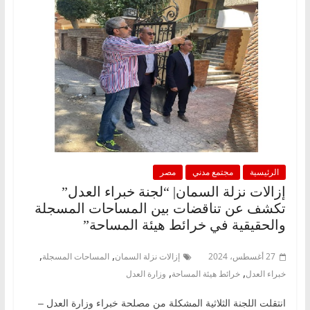
الرئيسية
مجتمع مدني
مصر
إزالات نزلة السمان| “لجنة خبراء العدل”
تكشف عن تناقضات بين المساحات المسجلة
والحقيقية في خرائط هيئة المساحة”
,
,
27 أغسطس، 2024
إزالات نزلة السمان
المساحات المسجلة
,
,
خبراء العدل
خرائط هيئة المساحة
وزارة العدل
انتقلت اللجنة الثلاثية المشكلة من مصلحة خبراء وزارة العدل –