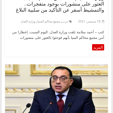
العثور على منشورات بوجود متفجرات..
والتمشيط أسفر عن التأكيد من سلبية البلاغ
,
,
18 سبتمبر، 2021
درب
مجمع محاكم المنيا
وزارة العدل
كتب – أحمد سلامة تلقت وزارة العدل، اليوم السبت، إخطارا من
أمن مجمع محاكم المنيا بأنهم فوجئوا بالعثور على منشورات