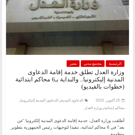
الرئيسية
مجتمع مدني
مصر
وزارة العدل تطلق خدمة إقامة الدعاوى
المدنية إليكترونيا.. والبداية بـ6 محاكم ابتدائية
(خطوات بالفيديو)
,
,
20 أكتوبر، 2020
الدعاوى المدنية
الدعاوى المدنية إليكترونيا
,
محاكم ابتدائية
وزارة العدل
أطلقت وزارة العدل، خدمة إقامة الدعوى المدنية إلكترونيا “عن
بعد” في 6 محاكم ابتدائية، تنفيذا لتوجيهات رئيس الجمهورية بتطوير
منظومة