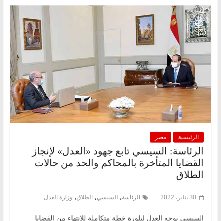
الرئيسية
مصر
الرئاسة: السيسي تابع جهود «العدل» لإنجاز
القضايا المتأخرة بالمحاكم والحد من حالات
الطلاق
,
,
,
30 يناير، 2022
الرئاسة
السيسي
الطلاق
وزارة العدل
السيسي يوجه العدل لبلورة خطة متكاملة للانتهاء من القضايا