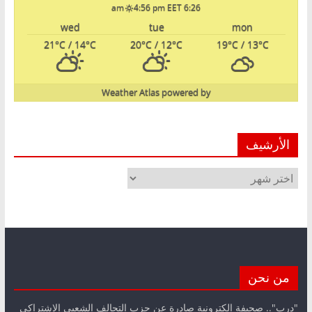
4:56 pm EET
6:26 am
wed
tue
mon
21
°C
/ 14
°C
20
°C
/ 12
°C
19
°C
/ 13
°C
Weather Atlas
powered by
الأرشيف
الأرشيف
من نحن
"درب".. صحيفة الكترونية صادرة عن حزب التحالف الشعبي الاشتراكي