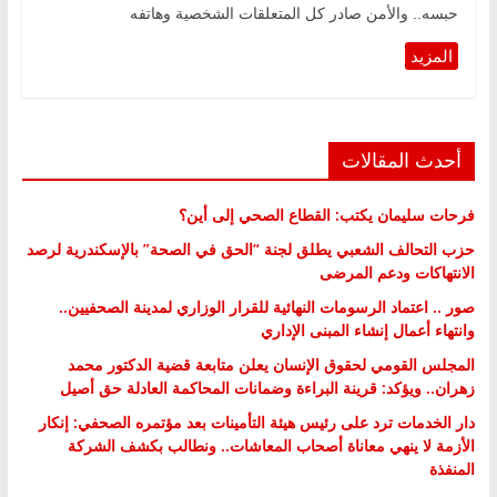
حبسه.. والأمن صادر كل المتعلقات الشخصية وهاتفه
أحدث المقالات
فرحات سليمان يكتب: القطاع الصحي إلى أين؟
حزب التحالف الشعبي يطلق لجنة “الحق في الصحة” بالإسكندرية لرصد
الانتهاكات ودعم المرضى
صور .. اعتماد الرسومات النهائية للقرار الوزاري لمدينة الصحفيين..
وانتهاء أعمال إنشاء المبنى الإداري
المجلس القومي لحقوق الإنسان يعلن متابعة قضية الدكتور محمد
زهران.. ويؤكد: قرينة البراءة وضمانات المحاكمة العادلة حق أصيل
دار الخدمات ترد على رئيس هيئة التأمينات بعد مؤتمره الصحفي: إنكار
الأزمة لا ينهي معاناة أصحاب المعاشات.. ونطالب بكشف الشركة
المنفذة