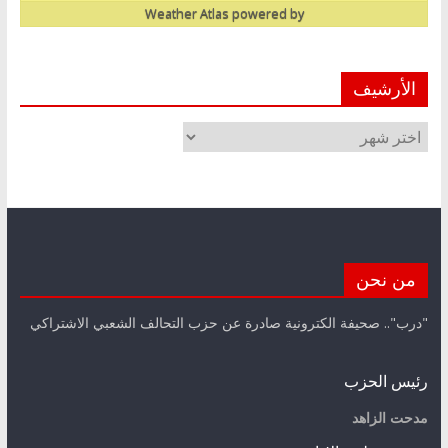
Weather Atlas
powered by
الأرشيف
الأرشيف
من نحن
"درب".. صحيفة الكترونية صادرة عن حزب التحالف الشعبي الاشتراكي
رئيس الحزب
مدحت الزاهد