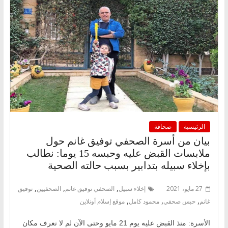
الرئيسية
صحافة
بيان من أسرة الصحفي توفيق غانم حول
ملابسات القبض عليه وحبسه 15 يوما: نطالب
بإخلاء سبيله بتدابير بسبب حالته الصحية
,
,
,
27 مايو، 2021
إخلاء سبيل
الصحفي توفيق غانم
الصحفيين
توفيق
,
,
,
غانم
حبس صحفي
محمود كامل
موقع إسلام أونلاين
الأسرة: منذ القبض عليه يوم 21 مايو وحتى الآن لم لا نعرف مكان