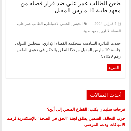
طعن الطالب عمر علي ضد قرار فصله من
معهد طيبة 10 مارس المقبل
,
,
,
4 فبراير، 2024
الحبس
الحبس الاحتياطي
الطالب عمر علي
,
القضاء الاداري
معهد طيبة
حددت الدائرة السادسة بمحكمة القضاء الإداري، بمجلس الدولة،
جلسة 10 مارس المقبل موعدًا للنطق بالحكم في دعوى الطعن
رقم 57029
أحدث المقالات
فرحات سليمان يكتب: القطاع الصحي إلى أين؟
حزب التحالف الشعبي يطلق لجنة “الحق في الصحة” بالإسكندرية لرصد
الانتهاكات ودعم المرضى