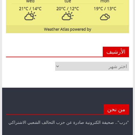
wed
tue
mon
21
°C
/ 14
°C
20
°C
/ 12
°C
19
°C
/ 13
°C
Weather Atlas
powered by
الأرشيف
الأرشيف
من نحن
"درب".. صحيفة الكترونية صادرة عن حزب التحالف الشعبي الاشتراكي