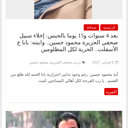
الرئيسية
صحافة
بعد 4 سنوات و15 يوما بالحبس: إخلاء سبيل
صحفي الجزيرة محمود حسين.. وابنته: بابا ع
الأسفلت.. الحرية لكل المظلومين
,
,
6 فبراير، 2021
درب
صحفي الجزيرة
محمود حسين
أية محمود حسين: رغم وجود تدابير احترازية بابا الحمد لله طلع من
القسم.. يا رب الفرحة لكل أهالي المساجين كتبت