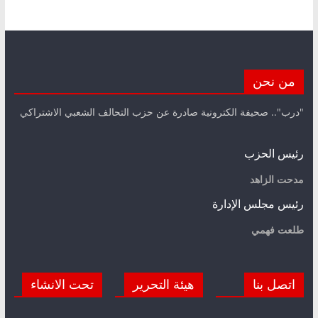
من نحن
"درب".. صحيفة الكترونية صادرة عن حزب التحالف الشعبي الاشتراكي
رئيس الحزب
مدحت الزاهد
رئيس مجلس الإدارة
طلعت فهمي
اتصل بنا
هيئة التحرير
تحت الانشاء