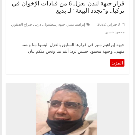
قرار جبهة لندن بعزل 6 من قيادات الإخوان في
تركيا.. و”تجدد البيعة” لـ بديع
,
,
,
,
3 فبراير، 2022
إبراهيم منير
جبهة إسطنبول
درب
صراع الصقور
محمود حسين
جبهة إبراهيم منير في قرارها السابق بالعزل: ليسوا منا ولسنا
منهم.. وجبهة محمود حسين ترد: أنتم منا ونحن منكم بيان