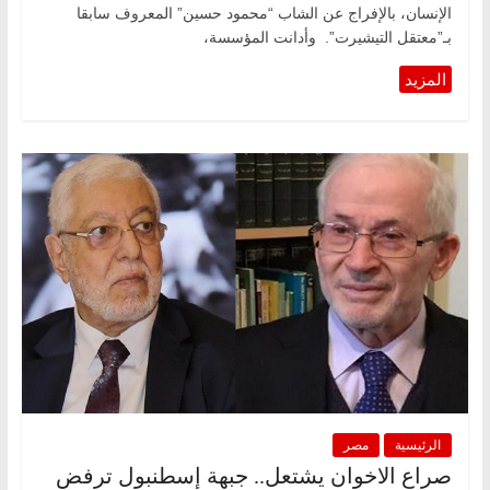
الإنسان، بالإفراج عن الشاب “محمود حسين” المعروف سابقا
بـ”معتقل التيشيرت”. وأدانت المؤسسة،
الرئيسية
مصر
صراع الاخوان يشتعل.. جبهة إسطنبول ترفض