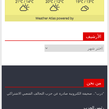
21
°C
/ 14
°C
20
°C
/ 12
°C
19
°C
/ 13
°C
Weather Atlas
powered by
الأرشيف
الأرشيف
من نحن
"درب".. صحيفة الكترونية صادرة عن حزب التحالف الشعبي الاشتراكي
رئيس الحزب