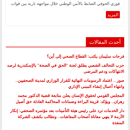
فوزي الحوفي الضابط بالأمن الوطني خلال مواجهة نارية بين قوات
أحدث المقالات
فرحات سليمان يكتب: القطاع الصحي إلى أين؟
حزب التحالف الشعبي يطلق لجنة “الحق في الصحة” بالإسكندرية لرصد
الانتهاكات ودعم المرضى
صور .. اعتماد الرسومات النهائية للقرار الوزاري لمدينة الصحفيين..
وانتهاء أعمال إنشاء المبنى الإداري
المجلس القومي لحقوق الإنسان يعلن متابعة قضية الدكتور محمد
زهران.. ويؤكد: قرينة البراءة وضمانات المحاكمة العادلة حق أصيل
دار الخدمات ترد على رئيس هيئة التأمينات بعد مؤتمره الصحفي: إنكار
الأزمة لا ينهي معاناة أصحاب المعاشات.. ونطالب بكشف الشركة
المنفذة