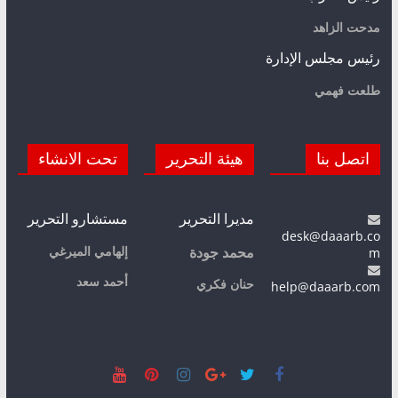
مدحت الزاهد
رئيس مجلس الإدارة
طلعت فهمي
اتصل بنا
هيئة التحرير
تحت الانشاء
مديرا التحرير
مستشارو التحرير
desk@daaarb.co
m
إلهامي الميرغي
محمد جودة
أحمد سعد
حنان فكري
help@daaarb.com