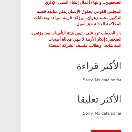
الصحفيين.. وانتهاء أعمال إنشاء المبنى الإداري
المجلس القومي لحقوق الإنسان يعلن متابعة قضية
الدكتور محمد زهران.. ويؤكد: قرينة البراءة وضمانات
المحاكمة العادلة حق أصيل
دار الخدمات ترد على رئيس هيئة التأمينات بعد مؤتمره
الصحفي: إنكار الأزمة لا ينهي معاناة أصحاب
المعاشات.. ونطالب بكشف الشركة المنفذة
الأكثر قراءة
Sorry. No data so far.
الأكثر تعليقا
Sorry. No data so far.