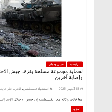
الرئيسية
عربي ودولي
لحماية مجموعة مسلحة بغزة.. جيش الاح
وإصابة آخرين
,
,
15 أكتوبر، 2025
استشهاد فلسطينيين
الحرب علي غزة
معا قالت وكالة معا الفلسطينية إن جيش الاحتلال الإسرائي