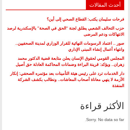
أحدث المقالات
فرحات سليمان يكتب: القطاع الصحي إلى أين؟
حزب التحالف الشعبي يطلق لجنة “الحق في الصحة” بالإسكندرية لرصد
الانتهاكات ودعم المرضى
صور .. اعتماد الرسومات النهائية للقرار الوزاري لمدينة الصحفيين..
وانتهاء أعمال إنشاء المبنى الإداري
المجلس القومي لحقوق الإنسان يعلن متابعة قضية الدكتور محمد
زهران.. ويؤكد: قرينة البراءة وضمانات المحاكمة العادلة حق أصيل
دار الخدمات ترد على رئيس هيئة التأمينات بعد مؤتمره الصحفي: إنكار
الأزمة لا ينهي معاناة أصحاب المعاشات.. ونطالب بكشف الشركة
المنفذة
الأكثر قراءة
Sorry. No data so far.