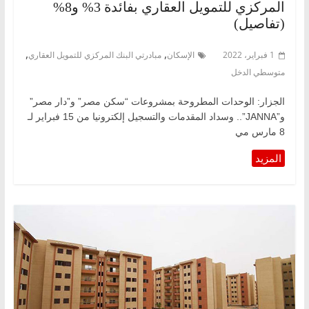
المركزي للتمويل العقاري بفائدة 3% و8%
(تفاصيل)
,
,
1 فبراير، 2022
الإسكان
مبادرتي البنك المركزي للتمويل العقاري
متوسطي الدخل
الجزار: الوحدات المطروحة بمشروعات “سكن مصر” و”دار مصر”
و”JANNA”.. وسداد المقدمات والتسجيل إلكترونيا من 15 فبراير لـ
8 مارس مي