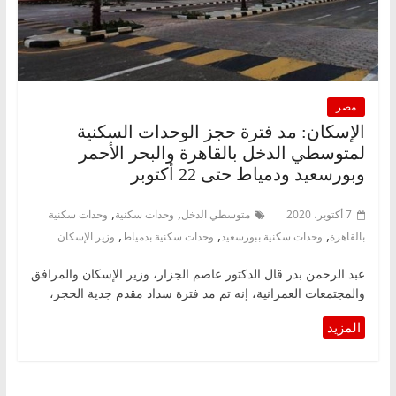
مصر
الإسكان: مد فترة حجز الوحدات السكنية
لمتوسطي الدخل بالقاهرة والبحر الأحمر
وبورسعيد ودمياط حتى 22 أكتوبر
,
,
7 أكتوبر، 2020
متوسطي الدخل
وحدات سكنية
وحدات سكنية
,
,
,
بالقاهرة
وحدات سكنية ببورسعيد
وحدات سكنية بدمياط
وزير الإسكان
عبد الرحمن بدر قال الدكتور عاصم الجزار، وزير الإسكان والمرافق
والمجتمعات العمرانية، إنه تم مد فترة سداد مقدم جدية الحجز،