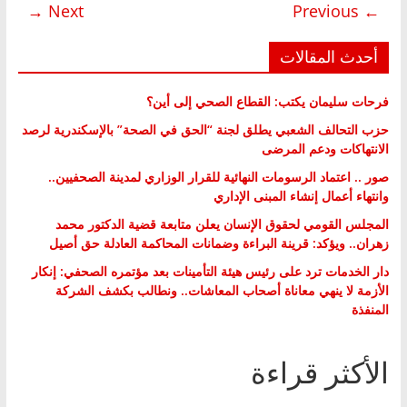
Next →
← Previous
أحدث المقالات
فرحات سليمان يكتب: القطاع الصحي إلى أين؟
حزب التحالف الشعبي يطلق لجنة “الحق في الصحة” بالإسكندرية لرصد
الانتهاكات ودعم المرضى
صور .. اعتماد الرسومات النهائية للقرار الوزاري لمدينة الصحفيين..
وانتهاء أعمال إنشاء المبنى الإداري
المجلس القومي لحقوق الإنسان يعلن متابعة قضية الدكتور محمد
زهران.. ويؤكد: قرينة البراءة وضمانات المحاكمة العادلة حق أصيل
دار الخدمات ترد على رئيس هيئة التأمينات بعد مؤتمره الصحفي: إنكار
الأزمة لا ينهي معاناة أصحاب المعاشات.. ونطالب بكشف الشركة
المنفذة
الأكثر قراءة