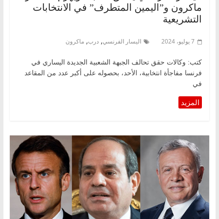
ماكرون و”اليمين المتطرف” في الانتخابات
التشريعية
,
,
7 يوليو، 2024
اليسار الفرنسي
درب
ماكرون
كتب: وكالات حقق تحالف الجبهة الشعبية الجديدة اليساري في
فرنسا مفاجأة انتخابية، الأحد، بحصوله على أكبر عدد من المقاعد
في