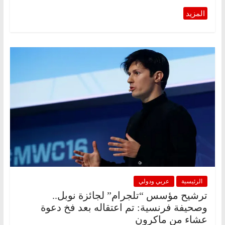
الرئيسية
عربي ودولي
ترشيح مؤسس “تلجرام” لجائزة نوبل..
وصحيفة فرنسية: تم اعتقاله بعد فخ دعوة
عشاء من ماكرون