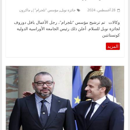
,
,
28 أغسطس، 2024
جائزة نوبل
مؤسس "تلجرام"|
ماكرون
وكالات تم ترشيح مؤسس “تلجرام”، رجل الأعمال بافل دوروف
لجائزة نوبل للسلام. أعلن ذلك رئيس الجامعة الأوراسية الدولية
كونستانتين