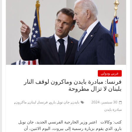
عربي ودولي
فرنسا: مبادرة بايدن وماكرون لوقف النار
بلبنان لا تزال مطروحة
,
,
,
,
,
30 سبتمبر، 2024
بايدن
جان نويل بارو
فرنسا
لبنان
ماكرون
مبادرة بايدن
كتب: وكالات اعتبر وزير الخارجية الفرنسي الجديد، جان نويل
بارو، الذي يقوم بزيارة رسمية إلى بيروت، اليوم الاثنين، أن