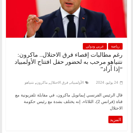
رياضة
عربي ودولي
رغم مطالبات إقصاء فرق الاحتلال.. ماكرون:
نتنياهو مرحب به لحضور حفل افتتاح الأولمبياد
“إذا أراد”
,
,
,
24 يوليو، 2024
الأولمبياد
فرق الاحتلال
ماكرون
نتنياهو
قال الرئيس الفرنسي إيمانويل ماكرون، في مقابلة تلفزيونية مع
قناة (فرانس 2)، الثلاثاء، إنه يختلف بشدة مع رئيس حكومة
الاحتلال