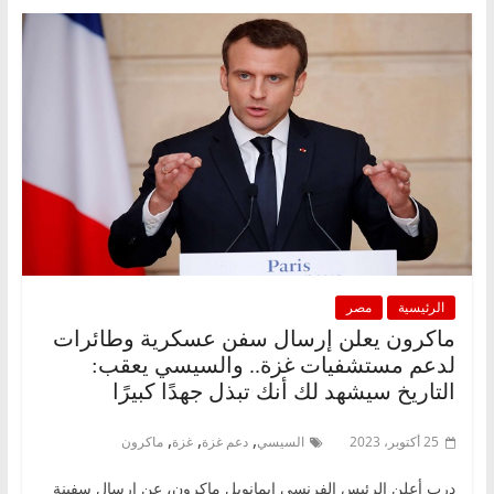
الرئيسية
مصر
ماكرون يعلن إرسال سفن عسكرية وطائرات
لدعم مستشفيات غزة.. والسيسي يعقب:
التاريخ سيشهد لك أنك تبذل جهدًا كبيرًا
,
,
,
25 أكتوبر، 2023
السيسي
دعم غزة
غزة
ماكرون
درب أعلن الرئيس الفرنسي إيمانويل ماكرون، عن إرسال سفينة