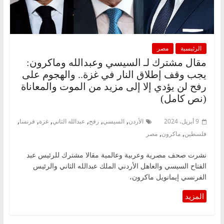
الرئيسية
مصر
مقال مشترك لـ السيسي وعبدالله وماكرون:
يجب وقف إطلاق النار في غزة.. والهجوم على
رفح لن يؤدي إلا إلى مزيد من الموت والمعاناة
(نص كامل)
,
,
,
,
,
,
9 أبريل، 2024
الأردن
السيسي
رفح
عبدالله الثاني
غزة
فرنسا
,
,
فلسطين
ماكرون
مصر
نشرت صحف مصرية وعربية وعالمية مقالا مشترك للرئيس عبد
الفتاح السيسي والعاهل الأردني الملك عبدالله الثاني والرئيس
الفرنسي إيمانويل ماكرون،