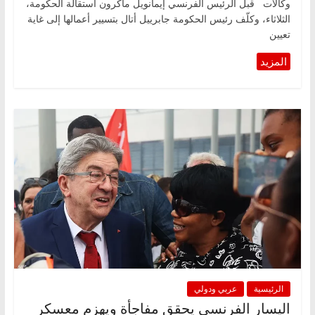
وكالات قبل الرئيس الفرنسي إيمانويل ماكرون استقالة الحكومة،
الثلاثاء، وكلّف رئيس الحكومة جابرييل أتال بتسيير أعمالها إلى غاية
تعيين
الرئيسية
عربي ودولي
اليسار الفرنسي يحقق مفاجأة ويهزم معسكر