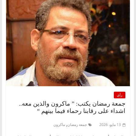
رأي
جمعة رمضان يكتب: ” ماكرون والذين معه..
اشداء على رقابنا رحماء فيما بينهم “
,
13 مايو، 2026
جمعة رمضان
ماكرون