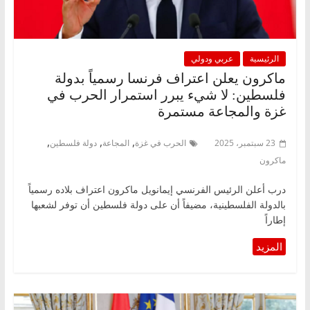
الرئيسية
عربي ودولي
ماكرون يعلن اعتراف فرنسا رسمياً بدولة
فلسطين: لا شيء يبرر استمرار الحرب في
غزة والمجاعة مستمرة
,
,
,
23 سبتمبر، 2025
الحرب في غزة
المجاعة
دولة فلسطين
ماكرون
درب أعلن الرئيس الفرنسي إيمانويل ماكرون اعتراف بلاده رسمياً
بالدولة الفلسطينية، مضيفاً أن على دولة فلسطين أن توفر لشعبها
إطاراً