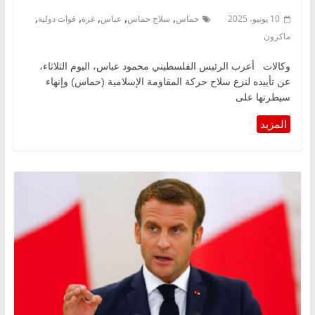
,
,
,
,
,
10 يونيو، 2025
حماس
سلاح حماس
عباس
غزة
قوات دولية
ماكرون
وكالات أعرب الرئيس الفلسطيني محمود عباس، اليوم الثلاثاء،
عن تأييده لنزع سلاح حركة المقاومة الإسلامية (حماس) وإنهاء
سيطرتها على