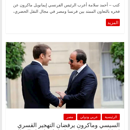
كتب – أحمد سلامة أعرب الرئيس الفرنسي إيمانويل ماكرون عن
فخره بالتعاون الممتد بين فرنسا ومصر في مجال النقل الحضري،
الرئيسية
عربي ودولي
مصر
السيسي وماكرون يرفضان التهجير القسري