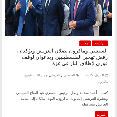
الرئيسية
مصر
السيسي وماكرون يصلان العريش ويؤكدان
رفض تهجير الفلسطينيين ويدعوان لوقف
فوري لإطلاق النار في غزة
,
,
,
8 أبريل، 2025
السيسي .
العريش
تهجير الفلسطينيين
ماكرون
كتب – أحمد سلامة وصل الرئيس المصري عبد الفتاح السيسي
ونظيره الفرنسي إيمانويل ماكرون، اليوم الثلاثاء، إلى مدينة
العريش بمحافظة