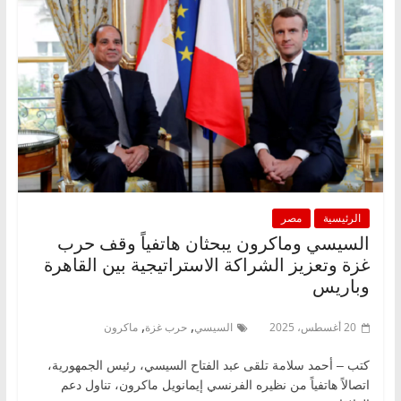
الرئيسية
مصر
السيسي وماكرون يبحثان هاتفياً وقف حرب
غزة وتعزيز الشراكة الاستراتيجية بين القاهرة
وباريس
,
,
20 أغسطس، 2025
السيسي
حرب غزة
ماكرون
كتب – أحمد سلامة تلقى عبد الفتاح السيسي، رئيس الجمهورية،
اتصالاً هاتفياً من نظيره الفرنسي إيمانويل ماكرون، تناول دعم