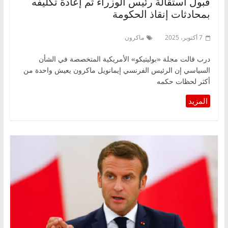
قبول استقالة رئيس الوزراء ثم إعادة تكليفه
بمحادثات إنقاذ الحكومة
7 أكتوبر، 2025
ماكرون
درب قالت مجلة «بوليتيكو» الأمريكية المتخصصة في الشأن
السياسي إن الرئيس الفرنسي إيمانويل ماكرون يعيش واحدة من
أكثر لحظات حكمه