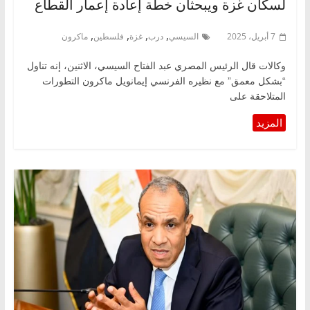
لسكان غزة ويبحثان خطة إعادة إعمار القطاع
,
,
,
,
7 أبريل، 2025
السيسي
درب
غزة
فلسطين
ماكرون
وكالات قال الرئيس المصري عبد الفتاح السيسي، الاثنين، إنه تناول
“بشكل معمق” مع نظيره الفرنسي إيمانويل ماكرون التطورات
المتلاحقة على