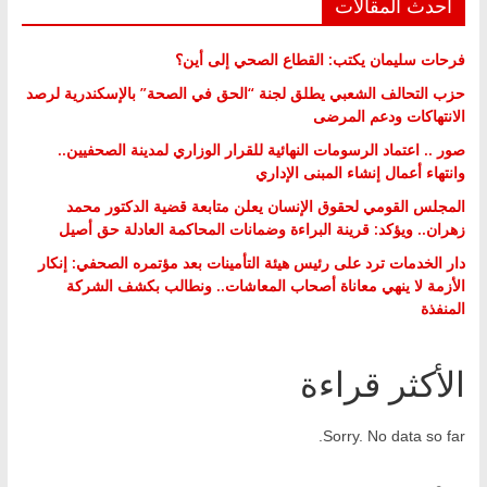
أحدث المقالات
فرحات سليمان يكتب: القطاع الصحي إلى أين؟
حزب التحالف الشعبي يطلق لجنة “الحق في الصحة” بالإسكندرية لرصد
الانتهاكات ودعم المرضى
صور .. اعتماد الرسومات النهائية للقرار الوزاري لمدينة الصحفيين..
وانتهاء أعمال إنشاء المبنى الإداري
المجلس القومي لحقوق الإنسان يعلن متابعة قضية الدكتور محمد
زهران.. ويؤكد: قرينة البراءة وضمانات المحاكمة العادلة حق أصيل
دار الخدمات ترد على رئيس هيئة التأمينات بعد مؤتمره الصحفي: إنكار
الأزمة لا ينهي معاناة أصحاب المعاشات.. ونطالب بكشف الشركة
المنفذة
الأكثر قراءة
Sorry. No data so far.