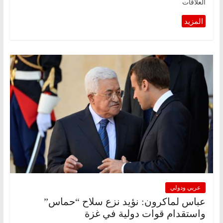
العلاقات
عربي ودولي
عباس لماكرون: نؤيد نزع سلاح “حماس”
واستقدام قوات دولية في غزة