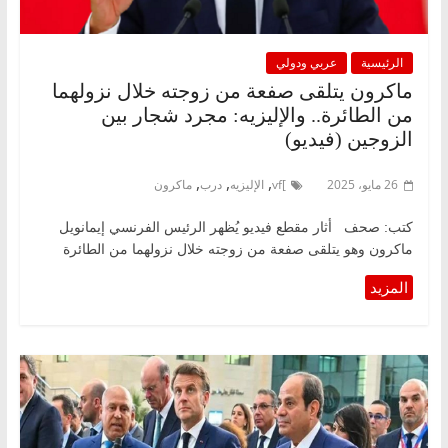
الرئيسية
عربي ودولي
ماكرون يتلقى صفعة من زوجته خلال نزولهما
من الطائرة.. والإليزيه: مجرد شجار بين
الزوجين (فيديو)
,
,
,
26 مايو، 2025
]vf
الإليزيه
درب
ماكرون
كتب: صحف أثار مقطع فيديو يُظهر الرئيس الفرنسي إيمانويل
ماكرون وهو يتلقى صفعة من زوجته خلال نزولهما من الطائرة