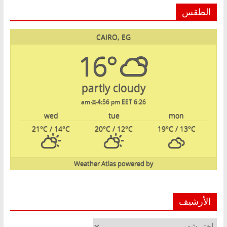
الطقس
CAIRO, EG
16°
partly cloudy
4:56 pm EET
6:26 am
wed
tue
mon
21
°C
/ 14
°C
20
°C
/ 12
°C
19
°C
/ 13
°C
Weather Atlas
powered by
الأرشيف
الأرشيف