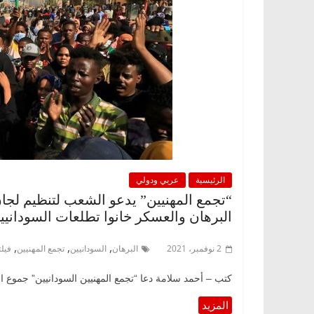
الرئيسية
عربي ودولي
“تجمع المهنيين” يدعو الشعب لتنظيم لجا
البرهان والعسكر خانوا تطلعات السودانيي
,
,
,
2 نوفمبر، 2021
البرهان
السودانيين
تجمع المهنيين
فيل
كتب – أحمد سلامة دعا “تجمع المهنيين السودانيين” جموع