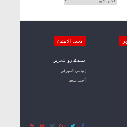
ير
تحت الانشاء
مستشارو التحرير
إلهامي الميرغي
أحمد سعد