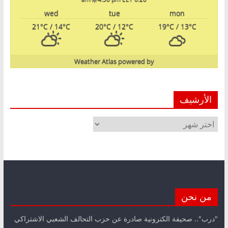
wed
tue
mon
21
°C
/ 14
°C
20
°C
/ 12
°C
19
°C
/ 13
°C
Weather Atlas
powered by
الأرشيف
الأرشيف
من نحن
"درب".. صحيفة الكترونية صادرة عن حزب التحالف الشعبي الاشتراكي