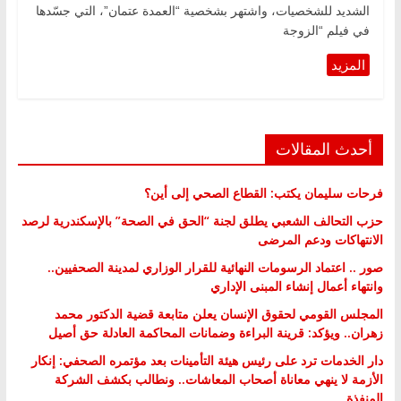
الشديد للشخصيات، واشتهر بشخصية “العمدة عتمان”، التي جسّدها
في فيلم “الزوجة
أحدث المقالات
فرحات سليمان يكتب: القطاع الصحي إلى أين؟
حزب التحالف الشعبي يطلق لجنة “الحق في الصحة” بالإسكندرية لرصد
الانتهاكات ودعم المرضى
صور .. اعتماد الرسومات النهائية للقرار الوزاري لمدينة الصحفيين..
وانتهاء أعمال إنشاء المبنى الإداري
المجلس القومي لحقوق الإنسان يعلن متابعة قضية الدكتور محمد
زهران.. ويؤكد: قرينة البراءة وضمانات المحاكمة العادلة حق أصيل
دار الخدمات ترد على رئيس هيئة التأمينات بعد مؤتمره الصحفي: إنكار
الأزمة لا ينهي معاناة أصحاب المعاشات.. ونطالب بكشف الشركة
المنفذة