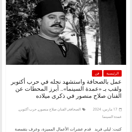
الرئيسية
فن
عمل بالصحافة واستشهد نجله في حرب أكتوبر
ولقب بـ «عمدة السينما».. أبرز المحطات عن
الفنان صلاح منصور في ذكرى ميلاده
,
,
,
17 مارس، 2024
الصحافة
الفنان صلاح منصور
حرب أكتوبر
عمدة السينما
كتبت: ليلى فريد قدم عشرات الأعمال المميزة، وعرف بتقمصة