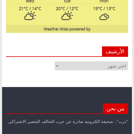
wed
tue
mon
21
°C
/ 14
°C
20
°C
/ 12
°C
19
°C
/ 13
°C
Weather Atlas
powered by
الأرشيف
الأرشيف
من نحن
"درب".. صحيفة الكترونية صادرة عن حزب التحالف الشعبي الاشتراكي