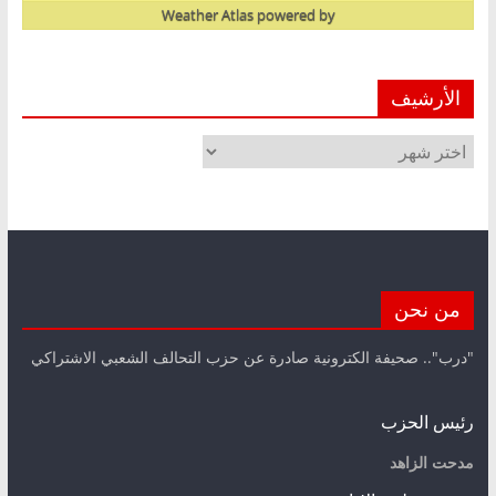
Weather Atlas
powered by
الأرشيف
الأرشيف
من نحن
"درب".. صحيفة الكترونية صادرة عن حزب التحالف الشعبي الاشتراكي
رئيس الحزب
مدحت الزاهد