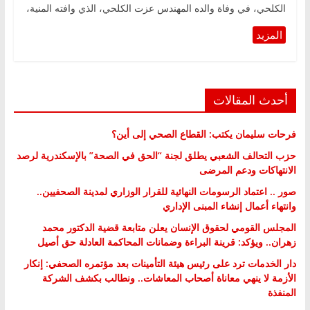
الكلحي، في وفاة والده المهندس عزت الكلحي، الذي وافته المنية،
أحدث المقالات
فرحات سليمان يكتب: القطاع الصحي إلى أين؟
حزب التحالف الشعبي يطلق لجنة “الحق في الصحة” بالإسكندرية لرصد
الانتهاكات ودعم المرضى
صور .. اعتماد الرسومات النهائية للقرار الوزاري لمدينة الصحفيين..
وانتهاء أعمال إنشاء المبنى الإداري
المجلس القومي لحقوق الإنسان يعلن متابعة قضية الدكتور محمد
زهران.. ويؤكد: قرينة البراءة وضمانات المحاكمة العادلة حق أصيل
دار الخدمات ترد على رئيس هيئة التأمينات بعد مؤتمره الصحفي: إنكار
الأزمة لا ينهي معاناة أصحاب المعاشات.. ونطالب بكشف الشركة
المنفذة