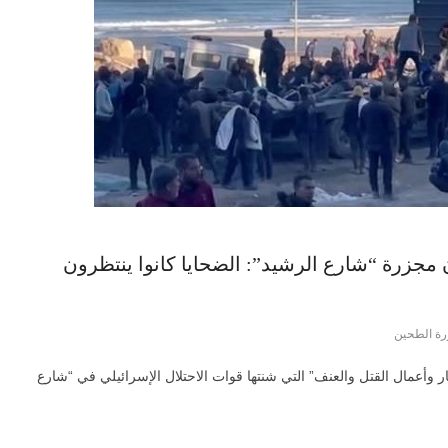
 مجزرة “شارع الرشيد”: الضحايا كانوا ينتظرون
ة الطحين
ار وأعمال القتل والعنف” التي شنتها قوات الاحتلال الإسرائيلي في “شارع