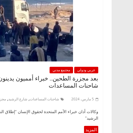
عربي ودولي
مجتمع مدني
بعد مجزرة الطحين.. خبراء أمميون يدينون
شاحنات المساعدات
,
,
5 مارس، 2024
شاحنات المساعدات
شارع الرشيد
مجزر
وكالات أدان خبراء الأمم المتحدة لحقوق الإنسان “إطلاق الن
الرشيد”