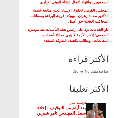
الصحفيين.. وانتهاء أعمال إنشاء المبنى الإداري
المجلس القومي لحقوق الإنسان يعلن متابعة قضية
الدكتور محمد زهران.. ويؤكد: قرينة البراءة وضمانات
المحاكمة العادلة حق أصيل
دار الخدمات ترد على رئيس هيئة التأمينات بعد مؤتمره
الصحفي: إنكار الأزمة لا ينهي معاناة أصحاب
المعاشات.. ونطالب بكشف الشركة المنفذة
الأكثر قراءة
Sorry. No data so far.
الأكثر تعليقا