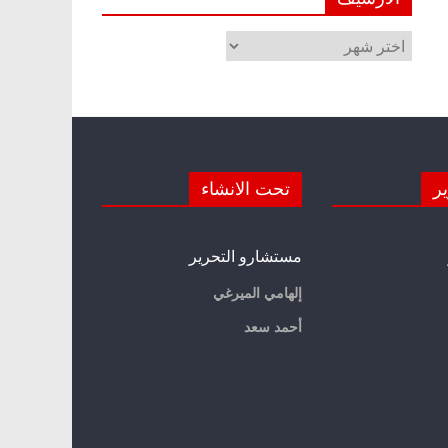
الأرشيف
ير
تحت الانشاء
مستشارو التحرير
إلهامي الميرغي
أحمد سعد