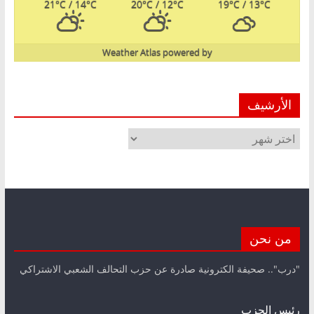
21
°C
/ 14
°C
20
°C
/ 12
°C
19
°C
/ 13
°C
Weather Atlas
powered by
الأرشيف
الأرشيف
من نحن
"درب".. صحيفة الكترونية صادرة عن حزب التحالف الشعبي الاشتراكي
رئيس الحزب