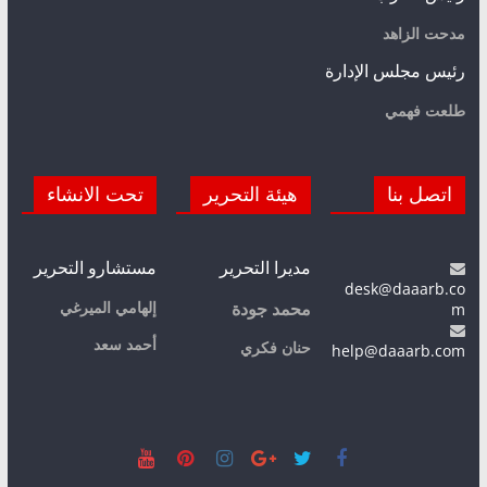
مدحت الزاهد
رئيس مجلس الإدارة
طلعت فهمي
اتصل بنا
هيئة التحرير
تحت الانشاء
مديرا التحرير
مستشارو التحرير
desk@daaarb.co
m
إلهامي الميرغي
محمد جودة
أحمد سعد
حنان فكري
help@daaarb.com