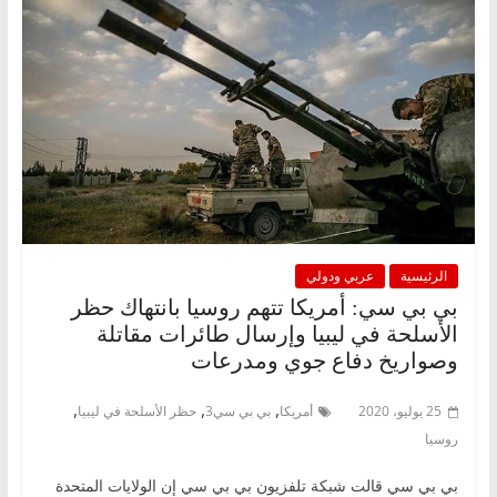
الرئيسية
عربي ودولي
بي بي سي: أمريكا تتهم روسيا بانتهاك حظر
الأسلحة في ليبيا وإرسال طائرات مقاتلة
وصواريخ دفاع جوي ومدرعات
,
,
,
25 يوليو، 2020
أمريكا
بي بي سي3
حظر الأسلحة في ليبيا
روسيا
بي بي سي قالت شبكة تلفزيون بي بي سي إن الولايات المتحدة