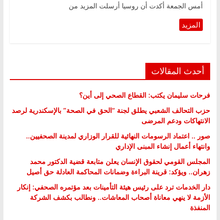
أمس الجمعة أكدت أن روسيا أرسلت المزيد من
أحدث المقالات
فرحات سليمان يكتب: القطاع الصحي إلى أين؟
حزب التحالف الشعبي يطلق لجنة “الحق في الصحة” بالإسكندرية لرصد
الانتهاكات ودعم المرضى
صور .. اعتماد الرسومات النهائية للقرار الوزاري لمدينة الصحفيين..
وانتهاء أعمال إنشاء المبنى الإداري
المجلس القومي لحقوق الإنسان يعلن متابعة قضية الدكتور محمد
زهران.. ويؤكد: قرينة البراءة وضمانات المحاكمة العادلة حق أصيل
دار الخدمات ترد على رئيس هيئة التأمينات بعد مؤتمره الصحفي: إنكار
الأزمة لا ينهي معاناة أصحاب المعاشات.. ونطالب بكشف الشركة
المنفذة