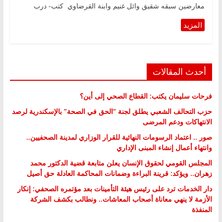
معارضين سبقه شقيق وائل غنيم وابنة القرضاوي كتب- درب
أحدث المقالات
فرحات سليمان يكتب: القطاع الصحي إلى أين؟
حزب التحالف الشعبي يطلق لجنة “الحق في الصحة” بالإسكندرية لرصد
الانتهاكات ودعم المرضى
صور .. اعتماد الرسومات النهائية للقرار الوزاري لمدينة الصحفيين..
وانتهاء أعمال إنشاء المبنى الإداري
المجلس القومي لحقوق الإنسان يعلن متابعة قضية الدكتور محمد
زهران.. ويؤكد: قرينة البراءة وضمانات المحاكمة العادلة حق أصيل
دار الخدمات ترد على رئيس هيئة التأمينات بعد مؤتمره الصحفي: إنكار
الأزمة لا ينهي معاناة أصحاب المعاشات.. ونطالب بكشف الشركة
المنفذة