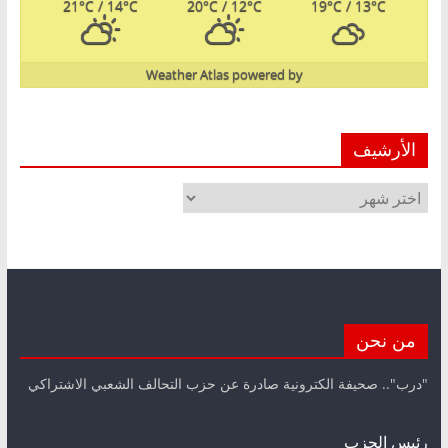
21
°C
/ 14
°C
20
°C
/ 12
°C
19
°C
/ 13
°C
Weather Atlas
powered by
الأرشيف
الأرشيف
من نحن
"درب".. صحيفة الكترونية صادرة عن حزب التحالف الشعبي الاشتراكي
رئيس الحزب