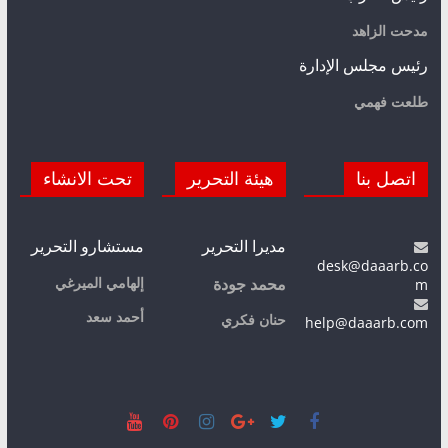
مدحت الزاهد
رئيس مجلس الإدارة
طلعت فهمي
اتصل بنا
هيئة التحرير
تحت الانشاء
مديرا التحرير
مستشارو التحرير
desk@daaarb.co
m
إلهامي الميرغي
محمد جودة
أحمد سعد
حنان فكري
help@daaarb.com