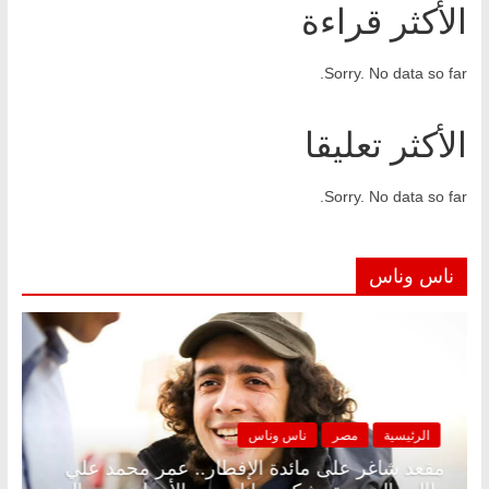
الأكثر قراءة
Sorry. No data so far.
الأكثر تعليقا
Sorry. No data so far.
ناس وناس
الرئيسية
مصر
ناس وناس
د.
مقعد شاغر على مائدة الإفطار.. عمر محمد علي