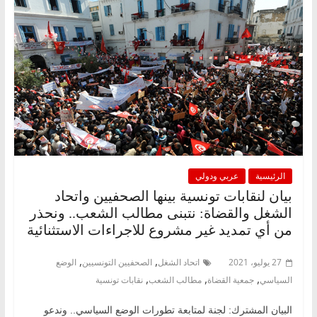
الرئيسية
عربي ودولي
بيان لنقابات تونسية بينها الصحفيين واتحاد
الشغل والقضاة: نتبنى مطالب الشعب.. ونحذر
من أي تمديد غير مشروع للاجراءات الاستثنائية
,
,
27 يوليو، 2021
اتحاد الشغل
الصحفيين التونسيين
الوضع
,
,
,
السياسي
جمعية القضاة
مطالب الشعب
نقابات تونسية
البيان المشترك: لجنة لمتابعة تطورات الوضع السياسي.. وندعو