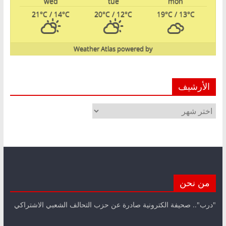
wed
tue
mon
21
°C
/ 14
°C
20
°C
/ 12
°C
19
°C
/ 13
°C
Weather Atlas
powered by
الأرشيف
الأرشيف
من نحن
"درب".. صحيفة الكترونية صادرة عن حزب التحالف الشعبي الاشتراكي