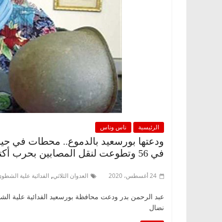
الرئيسية
ناس وناس
ودعتها بورسعيد بالدموع.. محطات في حياة
في 56 وتطوعت لنقل المصابين بحرب أكتوبر
,
24 أغسطس، 2020
العدوان الثلاثي
الفدائية علية الشطو
عبد الرحمن بدر ودعت محافظة بورسعيد الفدائية علية ال
نضال