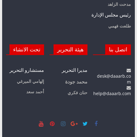
مدحت الزاهد
رئيس مجلس الإدارة
طلعت فهمي
اتصل بنا
هيئة التحرير
تحت الانشاء
مديرا التحرير
مستشارو التحرير
desk@daaarb.co
m
إلهامي الميرغي
محمد جودة
أحمد سعد
حنان فكري
help@daaarb.com