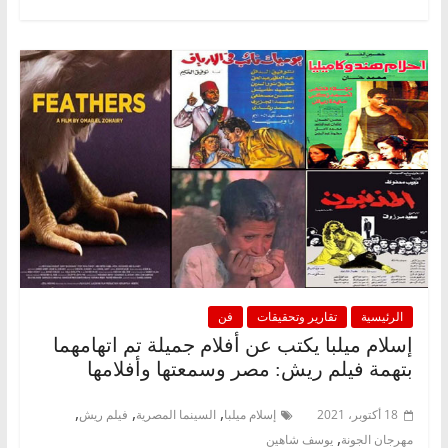
الرئيسية
تقارير وتحقيقات
فن
إسلام ميلبا يكتب عن أفلام جميلة تم اتهامهما
بتهمة فيلم ريش: مصر وسمعتها وأفلامها
,
,
,
18 أكتوبر، 2021
إسلام ميلبا
السينما المصرية
فيلم ريش
,
مهرجان الجونة
يوسف شاهين