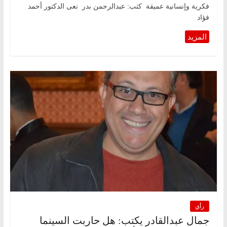
فكرية وإنسانية عميقة كتب: عبدالرحمن بدر نعى الدكتور أحمد
فؤاد
رأي
جمال عبدالقادر يكتب: هل حاربت السينما