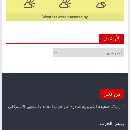
Weather Atlas
powered by
الأرشيف
الأرشيف
من نحن
"درب".. صحيفة الكترونية صادرة عن حزب التحالف الشعبي الاشتراكي
رئيس الحزب