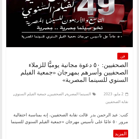
فن
الصحفيين: ٥٠ دعوة مجانية يوميًّا للزملاء
الصحفيين وأسرهم بمهرجان «جمعية الفيلم
السنوي للسينما المصرية»
,
,
,
2 مايو، 2023
السينما المصرية
الصحفيين
جمعية الفيلم السنوي
نقابة الصحفيين
كتب: عبد الرحمن بدر قالت نقابة الصحفيين، إنه بمناسبة احتفالية
مرور ٥٠ عامًا على تأسيس مهرجان «جمعية الفيلم السنوي للسينما