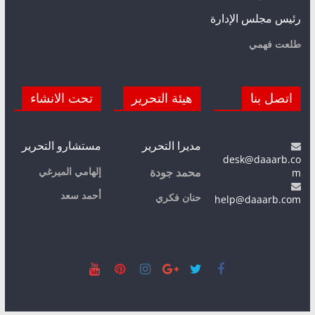
رئيس مجلس الإدارة
طلعت فهمي
اتصل بنا
هيئة التحرير
تحت الانشاء
مديرا التحرير
مستشارو التحرير
desk@daaarb.co
m
إلهامي الميرغي
محمد جودة
أحمد سعد
حنان فكري
help@daaarb.com