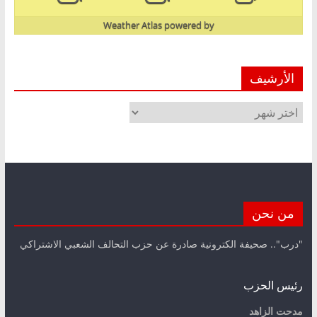
Weather Atlas
powered by
الأرشيف
الأرشيف
من نحن
"درب".. صحيفة الكترونية صادرة عن حزب التحالف الشعبي الاشتراكي
رئيس الحزب
مدحت الزاهد