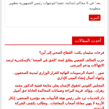
بعد” في 6 محاكم ابتدائية، تنفيذا لتوجيهات رئيس الجمهورية بتطوير
منظومة
أحدث المقالات
فرحات سليمان يكتب: القطاع الصحي إلى أين؟
حزب التحالف الشعبي يطلق لجنة “الحق في الصحة” بالإسكندرية لرصد
الانتهاكات ودعم المرضى
صور .. اعتماد الرسومات النهائية للقرار الوزاري لمدينة الصحفيين..
وانتهاء أعمال إنشاء المبنى الإداري
المجلس القومي لحقوق الإنسان يعلن متابعة قضية الدكتور محمد
زهران.. ويؤكد: قرينة البراءة وضمانات المحاكمة العادلة حق أصيل
دار الخدمات ترد على رئيس هيئة التأمينات بعد مؤتمره الصحفي: إنكار
الأزمة لا ينهي معاناة أصحاب المعاشات.. ونطالب بكشف الشركة
المنفذة