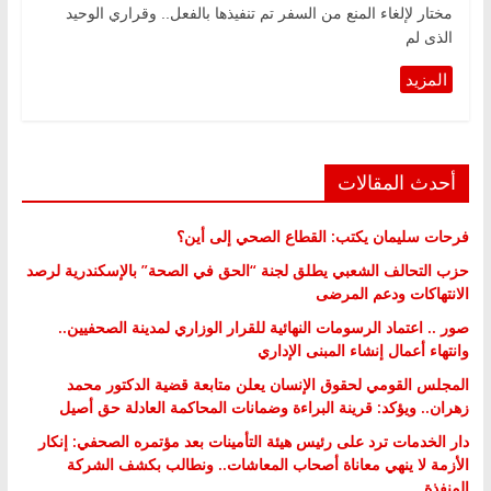
مختار لإلغاء المنع من السفر تم تنفيذها بالفعل.. وقراري الوحيد
الذى لم
أحدث المقالات
فرحات سليمان يكتب: القطاع الصحي إلى أين؟
حزب التحالف الشعبي يطلق لجنة “الحق في الصحة” بالإسكندرية لرصد
الانتهاكات ودعم المرضى
صور .. اعتماد الرسومات النهائية للقرار الوزاري لمدينة الصحفيين..
وانتهاء أعمال إنشاء المبنى الإداري
المجلس القومي لحقوق الإنسان يعلن متابعة قضية الدكتور محمد
زهران.. ويؤكد: قرينة البراءة وضمانات المحاكمة العادلة حق أصيل
دار الخدمات ترد على رئيس هيئة التأمينات بعد مؤتمره الصحفي: إنكار
الأزمة لا ينهي معاناة أصحاب المعاشات.. ونطالب بكشف الشركة
المنفذة