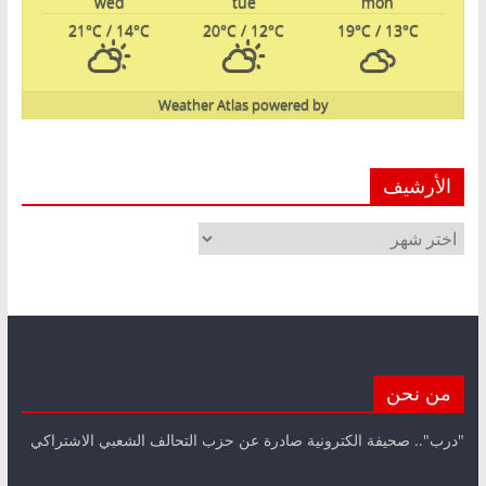
wed
tue
mon
21
°C
/ 14
°C
20
°C
/ 12
°C
19
°C
/ 13
°C
Weather Atlas
powered by
الأرشيف
الأرشيف
من نحن
"درب".. صحيفة الكترونية صادرة عن حزب التحالف الشعبي الاشتراكي