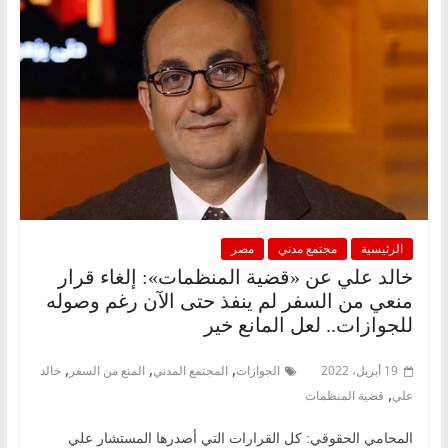
الرئيسية
مجتمع مدني
مصر
خالد علي عن «قضية المنظمات»: إلغاء قرار
منعي من السفر لم ينفذ حتى الآن رغم وصوله
للجوازات.. لعل المانع خير
,
,
,
19 أبريل، 2022
الجوازات
المجتمع المدني
المنع من السفر
خالد
,
علي
قضية المنظمات
المحامي الحقوقي: كل القرارات التي أصدرها المستشار علي