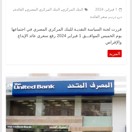
,
,
,
1 فبراير، 2024
البنك المركزي
البنك المركزي المصري
الفائدة
,
,
در
درب
سعر الفائدة
قررت لجنة السياسة النقديـة للبنك المركزي المصري في اجتماعها
يوم الخميس الموافـــق 1 فبراير 2024 رفع سعري عائد الإيداع
والإقراض