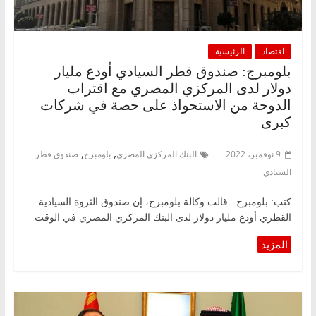
اقتصاد
الرئيسية
بلومبرج: صندوق قطر السيادي أودع مليار
دولار لدى المركزي المصري مع اقتراب
الدوحة من الاستحواذ على حصة في شركات
كبرى
,
,
9 نوفمبر، 2022
البنك المركزي المصري
بلومبرج
صندوق قطر
السيادي
كتب: بلومبرج قالت وكالة بلومبرج، إن صندوق الثروة السيادية
القطري أودع مليار دولار لدى البنك المركزي المصري في الوقت