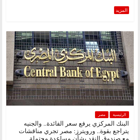
الرئيسية
مصر
البنك المركزي يرفع سعر الفائدة.. والجنيه
يتراجع بقوة.. ورويترز: مصر تجري مناقشات
مع صندوق النقد بشأن مساعدة محتملة