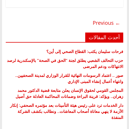
← Previous
أحدث المقالات
فرحات سليمان يكتب: القطاع الصحي إلى أين؟
حزب التحالف الشعبي يطلق لجنة “الحق في الصحة” بالإسكندرية لرصد
الانتهاكات ودعم المرضى
صور .. اعتماد الرسومات النهائية للقرار الوزاري لمدينة الصحفيين..
وانتهاء أعمال إنشاء المبنى الإداري
المجلس القومي لحقوق الإنسان يعلن متابعة قضية الدكتور محمد
زهران.. ويؤكد: قرينة البراءة وضمانات المحاكمة العادلة حق أصيل
دار الخدمات ترد على رئيس هيئة التأمينات بعد مؤتمره الصحفي: إنكار
الأزمة لا ينهي معاناة أصحاب المعاشات.. ونطالب بكشف الشركة
المنفذة