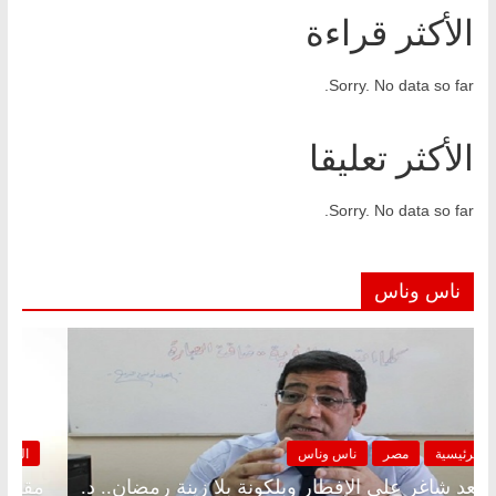
الأكثر قراءة
Sorry. No data so far.
الأكثر تعليقا
Sorry. No data so far.
ناس وناس
الرئيسية
مصر
ناس وناس
مقعد شاغر على الإفطار وبلكونة بلا زينة رمضان.. د.