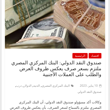
اقتصاد
الرئيسية
صندوق النقد الدولي: البنك المركزي المصري
ملتزم بسعر صرف يعكس ظروف العرض
والطلب على العملات الأجنبية
,
,
,
,
10 يناير، 2023
البنك المركزي المصري
الدنيه
الدولار
درب
صندوق النقد الدولي
وكالات أكد مسؤولو صندوق النقد الدولي، أن البنك المركزي
المصري ملتزم بالسماح لسعر الصرف، بأن يعكس ظروف العرض