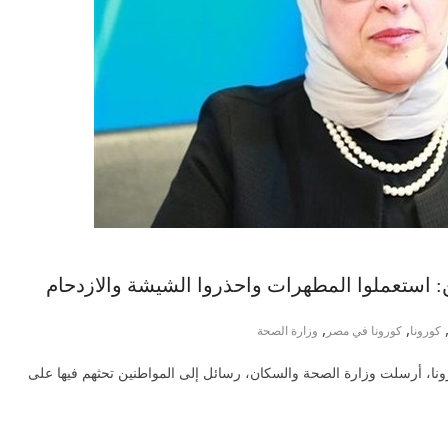
 استعملوا المطهرات واحذروا الشيشة والازدحام
,
,
كورونا
كورونا في مصر
وزارة الصحة
نا، أرسلت وزارة الصحة والسكان، رسائل إلى المواطنين تحثهم فيها على