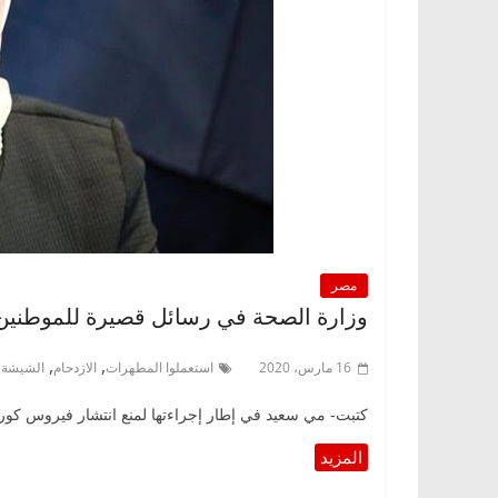
مصر
وزارة الصحة في رسائل قصيرة للموطنين:
,
,
,
16 مارس، 2020
استعملوا المطهرات
الازدحام
الشيشة
كتبت- مي سعيد في إطار إجراءتها لمنع انتشار فيروس كورو