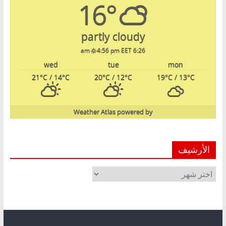
16°
partly cloudy
4:56 pm EET
6:26 am
wed
tue
mon
21
°C
/ 14
°C
20
°C
/ 12
°C
19
°C
/ 13
°C
Weather Atlas
powered by
الأرشيف
الأرشيف