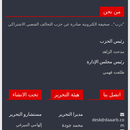
من نحن
"درب".. صحيفة الكترونية صادرة عن حزب التحالف الشعبي الاشتراكي
رئيس الحزب
مدحت الزاهد
رئيس مجلس الإدارة
طلعت فهمي
اتصل بنا
هيئة التحرير
تحت الانشاء
مديرا التحرير
مستشارو التحرير
desk@daaarb.co
m
إلهامي الميرغي
محمد جودة