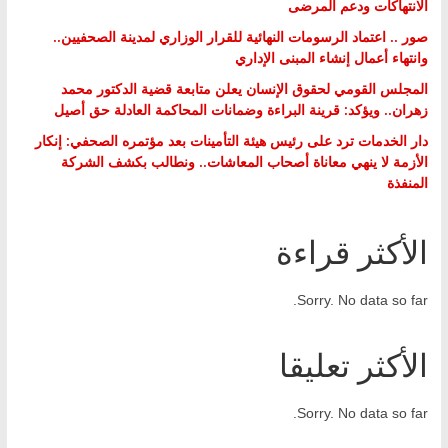
الانتهاكات ودعم المرضى
صور .. اعتماد الرسومات النهائية للقرار الوزاري لمدينة الصحفيين..
وانتهاء أعمال إنشاء المبنى الإداري
المجلس القومي لحقوق الإنسان يعلن متابعة قضية الدكتور محمد
زهران.. ويؤكد: قرينة البراءة وضمانات المحاكمة العادلة حق أصيل
دار الخدمات ترد على رئيس هيئة التأمينات بعد مؤتمره الصحفي: إنكار
الأزمة لا ينهي معاناة أصحاب المعاشات.. ونطالب بكشف الشركة
المنفذة
الأكثر قراءة
Sorry. No data so far.
الأكثر تعليقا
Sorry. No data so far.