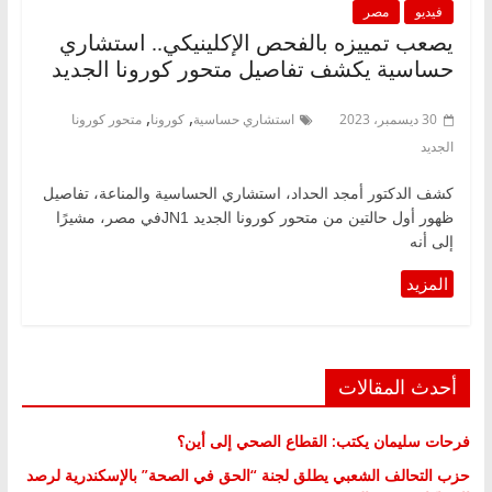
فيديو
مصر
يصعب تمييزه بالفحص الإكلينيكي.. استشاري
حساسية يكشف تفاصيل متحور كورونا الجديد
,
,
30 ديسمبر، 2023
استشاري حساسية
كورونا
متحور كورونا
الجديد
كشف الدكتور أمجد الحداد، استشاري الحساسية والمناعة، تفاصيل
ظهور أول حالتين من متحور كورونا الجديد JN1في مصر، مشيرًا
إلى أنه
أحدث المقالات
فرحات سليمان يكتب: القطاع الصحي إلى أين؟
حزب التحالف الشعبي يطلق لجنة “الحق في الصحة” بالإسكندرية لرصد