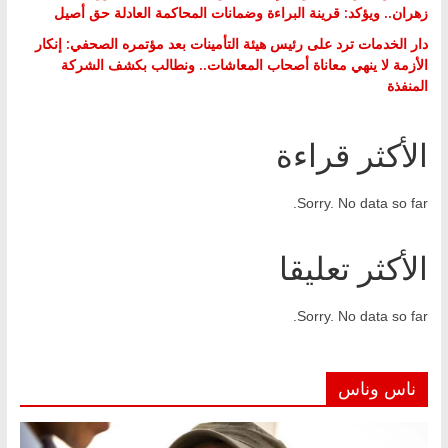
زهران.. ويؤكد: قرينة البراءة وضمانات المحاكمة العادلة حق أصيل
دار الخدمات ترد على رئيس هيئة التأمينات بعد مؤتمره الصحفي: إنكار
الأزمة لا ينهي معاناة أصحاب المعاشات.. ونطالب بكشف الشركة
المنفذة
الأكثر قراءة
Sorry. No data so far.
الأكثر تعليقا
Sorry. No data so far.
ناس وناس