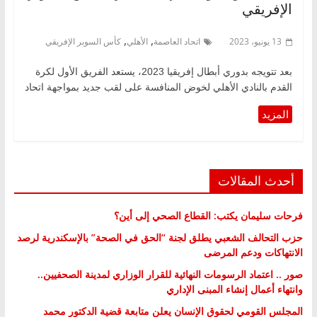
الإفريقي
,
,
13 يونيو، 2023
اتحاد العاصمة
الأهلي
كأس السوبر الإفريقي
بعد تتويجه بدوري أبطال إفريقيا 2023، يستعد الفريق الأول لكرة
القدم بالنادي الأهلي لخوض المنافسة على لقب جديد بمواجهة اتحاد
أحدث المقالات
فرحات سليمان يكتب: القطاع الصحي إلى أين؟
حزب التحالف الشعبي يطلق لجنة “الحق في الصحة” بالإسكندرية لرصد
الانتهاكات ودعم المرضى
صور .. اعتماد الرسومات النهائية للقرار الوزاري لمدينة الصحفيين..
وانتهاء أعمال إنشاء المبنى الإداري
المجلس القومي لحقوق الإنسان يعلن متابعة قضية الدكتور محمد