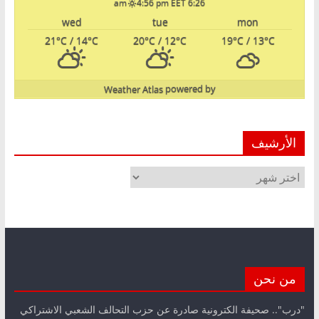
4:56 pm EET
6:26 am
wed
tue
mon
21
°C
/ 14
°C
20
°C
/ 12
°C
19
°C
/ 13
°C
Weather Atlas
powered by
الأرشيف
الأرشيف
من نحن
"درب".. صحيفة الكترونية صادرة عن حزب التحالف الشعبي الاشتراكي