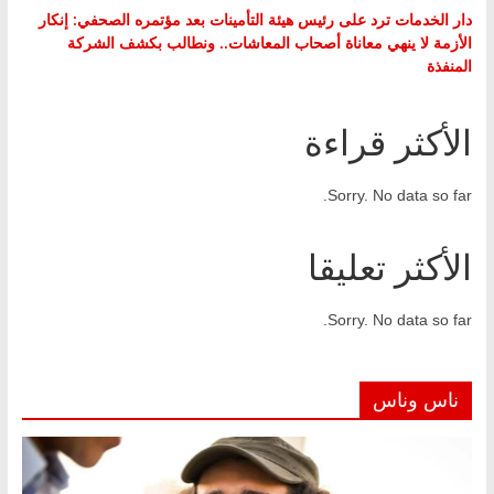
دار الخدمات ترد على رئيس هيئة التأمينات بعد مؤتمره الصحفي: إنكار
الأزمة لا ينهي معاناة أصحاب المعاشات.. ونطالب بكشف الشركة
المنفذة
الأكثر قراءة
Sorry. No data so far.
الأكثر تعليقا
Sorry. No data so far.
ناس وناس