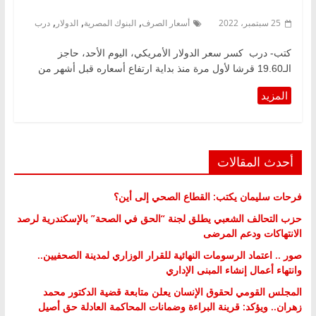
,
,
,
25 سبتمبر، 2022
أسعار الصرف
البنوك المصرية
الدولار
درب
كتب- درب كسر سعر الدولار الأمريكي، اليوم الأحد، حاجز
الـ19.60 قرشا لأول مرة منذ بداية ارتفاع أسعاره قبل أشهر من
أحدث المقالات
فرحات سليمان يكتب: القطاع الصحي إلى أين؟
حزب التحالف الشعبي يطلق لجنة “الحق في الصحة” بالإسكندرية لرصد
الانتهاكات ودعم المرضى
صور .. اعتماد الرسومات النهائية للقرار الوزاري لمدينة الصحفيين..
وانتهاء أعمال إنشاء المبنى الإداري
المجلس القومي لحقوق الإنسان يعلن متابعة قضية الدكتور محمد
زهران.. ويؤكد: قرينة البراءة وضمانات المحاكمة العادلة حق أصيل