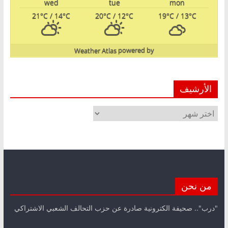
wed
tue
mon
21
°C
/ 14
°C
20
°C
/ 12
°C
19
°C
/ 13
°C
Weather Atlas
powered by
الأرشيف
الأرشيف
من نحن
"درب".. صحيفة الكترونية صادرة عن حزب التحالف الشعبي الاشتراكي