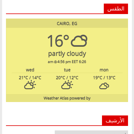
الطقس
CAIRO, EG
16°
partly cloudy
4:56 pm EET
6:26 am
wed
tue
mon
21
°C
/ 14
°C
20
°C
/ 12
°C
19
°C
/ 13
°C
Weather Atlas
powered by
الأرشيف
الأرشيف