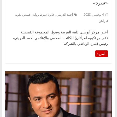
«سرد»
,
,
,
4 نوفمبر، 2023
أحمد الدريني
جائزة سرد
رواية
قميص تكويه
امرأتان
أعلن مركز أبوظبي للغة العربية وصول المجموعة القصصية
(قميص تكويه امرأتان) للكاتب الصحفي والإعلامي أحمد الدريني،
رئيس قطاع الوثائقي بالشركة