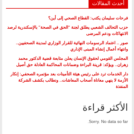
أحدث المقالات
فرحات سليمان يكتب: القطاع الصحي إلى أين؟
حزب التحالف الشعبي يطلق لجنة “الحق في الصحة” بالإسكندرية لرصد
الانتهاكات ودعم المرضى
صور .. اعتماد الرسومات النهائية للقرار الوزاري لمدينة الصحفيين..
وانتهاء أعمال إنشاء المبنى الإداري
المجلس القومي لحقوق الإنسان يعلن متابعة قضية الدكتور محمد
زهران.. ويؤكد: قرينة البراءة وضمانات المحاكمة العادلة حق أصيل
دار الخدمات ترد على رئيس هيئة التأمينات بعد مؤتمره الصحفي: إنكار
الأزمة لا ينهي معاناة أصحاب المعاشات.. ونطالب بكشف الشركة
المنفذة
الأكثر قراءة
Sorry. No data so far.