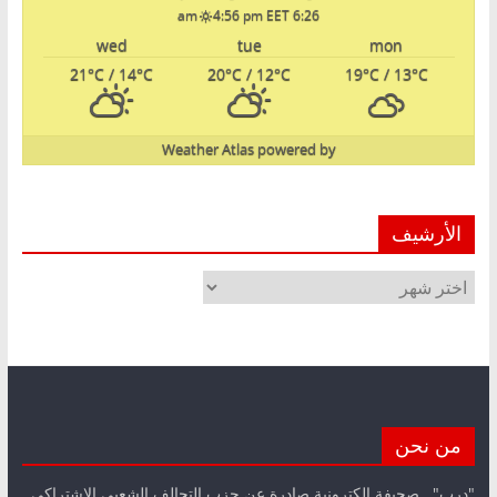
4:56 pm EET
6:26 am
wed
tue
mon
21
°C
/ 14
°C
20
°C
/ 12
°C
19
°C
/ 13
°C
Weather Atlas
powered by
الأرشيف
الأرشيف
من نحن
"درب".. صحيفة الكترونية صادرة عن حزب التحالف الشعبي الاشتراكي