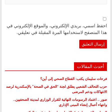
احفظ اسمي، بريدي الإلكتروني، والموقع الإلكتروني في
هذا المتصفح لاستخدامها المرة المقبلة في تعليقي.
أحدث المقالات
فرحات سليمان يكتب: القطاع الصحي إلى أين؟
حزب التحالف الشعبي يطلق لجنة “الحق في الصحة” بالإسكندرية لرصد
الانتهاكات ودعم المرضى
صور .. اعتماد الرسومات النهائية للقرار الوزاري لمدينة الصحفيين..
وانتهاء أعمال إنشاء المبنى الإداري