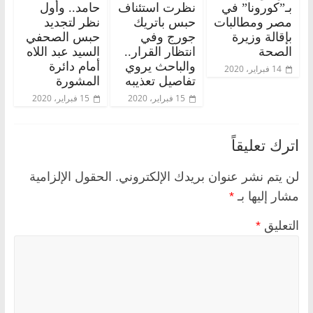
بـ”كورونا” في
نظرت استئناف
حامد.. وأول
مصر ومطالبات
حبس باتريك
نظر لتجديد
بإقالة وزيرة
جورج وفي
حبس الصحفي
الصحة
انتظار القرار..
السيد عبد اللاه
والباحث يروي
أمام دائرة
14 فبراير، 2020
تفاصيل تعذيبه
المشورة
15 فبراير، 2020
15 فبراير، 2020
اترك تعليقاً
لن يتم نشر عنوان بريدك الإلكتروني.
الحقول الإلزامية
مشار إليها بـ
*
التعليق
*