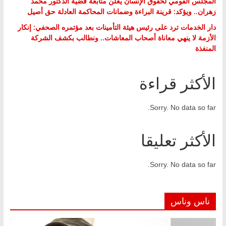
المجلس القومي لحقوق الإنسان يعلن متابعة قضية الدكتور محمد
زهران.. ويؤكد: قرينة البراءة وضمانات المحاكمة العادلة حق أصيل
دار الخدمات ترد على رئيس هيئة التأمينات بعد مؤتمره الصحفي: إنكار
الأزمة لا ينهي معاناة أصحاب المعاشات.. ونطالب بكشف الشركة
المنفذة
الأكثر قراءة
Sorry. No data so far.
الأكثر تعليقا
Sorry. No data so far.
ناس وناس