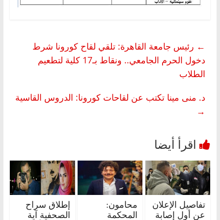
←
رئيس جامعة القاهرة: تلقي لقاح كورونا شرط
دخول الحرم الجامعي.. ونقاط بـ17 كلية لتطعيم
الطلاب
د. منى مينا تكتب عن لقاحات كورونا: الدروس القاسية
→
تفاصيل الإعلان
محامون:
إطلاق سراح
عن أول إصابة
المحكمة
الصحفية آية