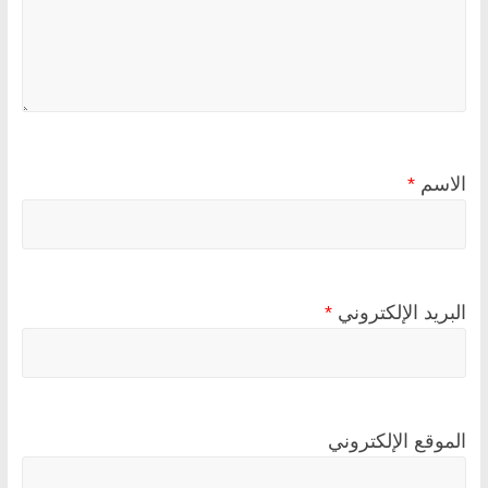
الاسم
*
البريد الإلكتروني
*
الموقع الإلكتروني