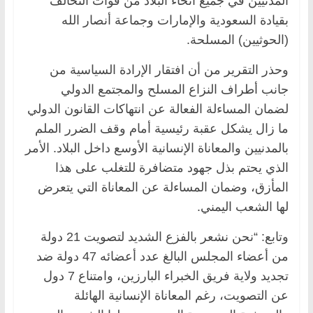
المدنيين في جميع أنحاء البلاد من قوات التحالف
بقيادة السعودية والإمارات وجماعة أنصار الله
(الحوثيين) المسلحة.
وحذر التقرير من أن افتقار الإرادة السياسية من
جانب أطراف النزاع المسلح والمجتمع الدولي
لضمان المساءلة الفعالة عن انتهاكات القانون الدولي
ما زال يشكل عقبة رئيسية أمام وقف الضرر الملم
بالمدنيين والمعاناة الإنسانية الأوسع داخل البلاد. الأمر
الذي يحتم بذل جهود متضافرة للتغلب على هذا
المأزق، وضمان المساءلة عن المعاناة التي يتعرض
لها الشعب اليمني.
وتابع: “نحن نشعر بالفزع الشديد لتصويت 21 دولة
من أعضاء المجلس البالغ عدد أعضائه 47 دولة ضد
تجديد ولاية فريق الخبراء البارزين، وامتناع 7 دول
عن التصويت، رغم المعاناة الإنسانية الهائلة