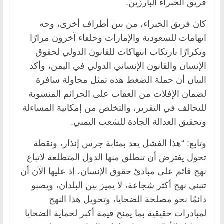
فريق الخبراء البارزين.
كان فريق الخبراء، من بين أطراف أخرى، وجه
اتهامات للسعودية والإمارات وحلفاء آخرون مرارًا
وتكرارًا بارتكاب انتهاكات للقانون الدولي لحقوق
الإنسان والقانون الإنساني الدولي في اليمن، وأكد
البيان أن حملة الضغط هذه تمثل محاولة سافرة
لضمان الإفلات من العقاب على الجرائم المنسوبة
للتحالف في التقرير، والتخلص من إمكانية المساءلة
وتحقيق العدالة الجادة للشعب اليمني.
وتابع: “هذا الفشل يعد بمثابة جرس إنذار، ونقطة
تحول يفترض أن تنطلق منها الدول المتطلعة لاتباع
نهج قائم على مبادئ حقوق الإنسان، إذ عليها الآن أن
تتبني نهج أكثر شجاعة، لا يميز بين البلدان، ويصبو
دائمًا نحو مصلحة الضحايا، وتحويل هذا النهج
لمبادرات حقيقية بما يمنح قيمة أكبر لحماية الضحايا