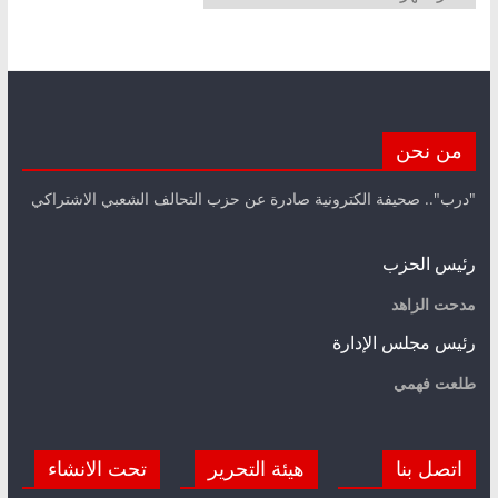
من نحن
"درب".. صحيفة الكترونية صادرة عن حزب التحالف الشعبي الاشتراكي
رئيس الحزب
مدحت الزاهد
رئيس مجلس الإدارة
طلعت فهمي
اتصل بنا
هيئة التحرير
تحت الانشاء