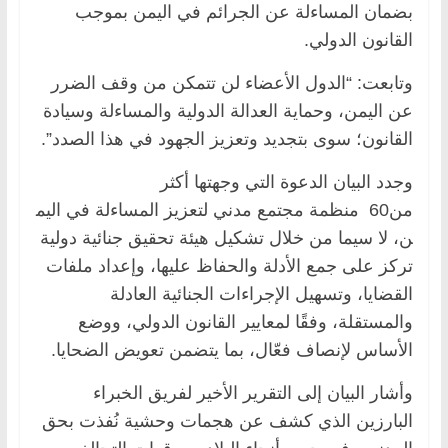
بضمان المساءلة عن الجرائم في اليمن بموجب
القانون الدولي.
وتابعت: “الدول الأعضاء لن تتمكن من وقف الضرر
عن اليمن، وحماية العدالة الدولية والمساءلة وسيادة
القانون؛ سوى بتجديد وتعزيز الجهود في هذا الصدد”.
وجدد البيان الدعوة التي وجهتها أكثر
من60 منظمة مجتمع مدني لتعزيز المساءلة في اليم
ن، لا سيما من خلال تشكيل هيئة تحقيق جنائية دولية
تركز على جمع الأدلة والحفاظ عليها، وإعداد ملفات
القضايا، وتسهيل الإجراءات الجنائية العادلة
والمستقلة، وفقًا لمعايير القانون الدولي، ووضع
الأساس لإنصاف فعّال، بما يتضمن تعويض الضحايا.
وأشار البيان إلى التقرير الأخير لفريق الخبراء
البارزين الذي كشف عن هجمات وحشية نُفذت بحق