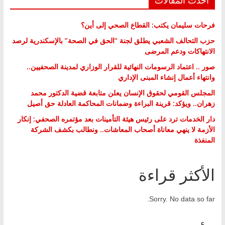
فرحات سليمان يكتب: القطاع الصحي إلى أين؟
حزب التحالف الشعبي يطلق لجنة “الحق في الصحة” بالإسكندرية لرصد
الانتهاكات ودعم المرضى
صور .. اعتماد الرسومات النهائية للقرار الوزاري لمدينة الصحفيين..
وانتهاء أعمال إنشاء المبنى الإداري
المجلس القومي لحقوق الإنسان يعلن متابعة قضية الدكتور محمد
زهران.. ويؤكد: قرينة البراءة وضمانات المحاكمة العادلة حق أصيل
دار الخدمات ترد على رئيس هيئة التأمينات بعد مؤتمره الصحفي: إنكار
الأزمة لا ينهي معاناة أصحاب المعاشات.. ونطالب بكشف الشركة
المنفذة
الأكثر قراءة
Sorry. No data so far.