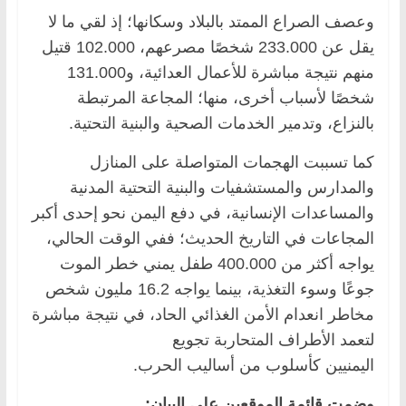
وعصف الصراع الممتد بالبلاد وسكانها؛ إذ لقي ما لا
يقل عن 233.000 شخصًا مصرعهم، 102.000 قتيل
منهم نتيجة مباشرة للأعمال العدائية، و131.000
شخصًا لأسباب أخرى، منها؛ المجاعة المرتبطة
بالنزاع، وتدمير الخدمات الصحية والبنية التحتية.
كما تسببت الهجمات المتواصلة على المنازل
والمدارس والمستشفيات والبنية التحتية المدنية
والمساعدات الإنسانية، في دفع اليمن نحو إحدى أكبر
المجاعات في التاريخ الحديث؛ ففي الوقت الحالي،
يواجه أكثر من 400.000 طفل يمني خطر الموت
جوعًا وسوء التغذية، بينما يواجه 16.2 مليون شخص
مخاطر انعدام الأمن الغذائي الحاد، في نتيجة مباشرة
لتعمد الأطراف المتحاربة تجويع
اليمنيين كأسلوب من أساليب الحرب.
وضمت قائمة الموقعين على البيان: