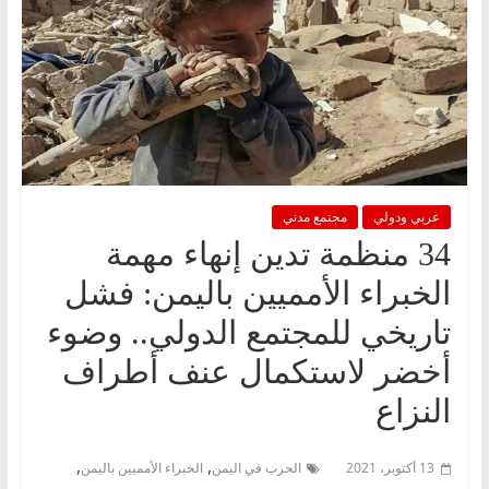
عربي ودولي
مجتمع مدني
34 منظمة تدين إنهاء مهمة
الخبراء الأمميين باليمن: فشل
تاريخي للمجتمع الدولي.. وضوء
أخضر لاستكمال عنف أطراف
النزاع
,
,
13 أكتوبر، 2021
الحرب في اليمن
الخبراء الأمميين باليمن