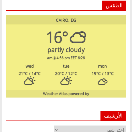
الطقس
CAIRO, EG
16°
partly cloudy
4:56 pm EET
6:26 am
wed
tue
mon
21
°C
/ 14
°C
20
°C
/ 12
°C
19
°C
/ 13
°C
Weather Atlas
powered by
الأرشيف
الأرشيف