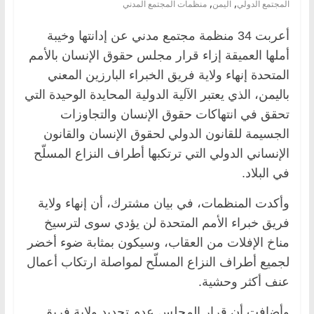
,
,
المجتمع الدولي
اليمن
منظمات المجتمع المدني
أعربت 34 منظمة مجتمع مدني عن إدانتها وخيبة
أملها العميقة إزاء قرار مجلس حقوق الإنسان بالأمم
المتحدة إنهاء ولاية فريق الخبراء البارزين المعني
باليمن، الذي يعتبر الآلية الدولية المحايدة الوحيدة التي
تحقق في انتهاكات حقوق الإنسان والتجاوزات
الجسيمة للقانون الدولي لحقوق الإنسان والقانون
الإنساني الدولي التي ترتكبها أطراف النزاع المسلّح
في البلاد.
وأكدت المنظمات، في بيان مشترك، أن إنهاء ولاية
فريق خبراء الأمم المتحدة لن يؤدي سوى لترسيخ
مناخ الإفلات من العقاب، وسيكون بمثابة ضوء أخضر
لجميع أطراف النزاع المسلّح لمواصلة ارتكاب أعمال
عنف أكثر وحشية.
وأضافت أن قرار المجلس عدم تجديد ولاية فريق