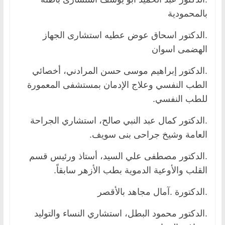
بالمحمودية
.الدكتور اسحاق عوض عطيه استشارى الجهاز
الهضمى اسوان
.الدكتور إبراهيم موسى حسن المرادني، أخصائي
الطب النفسي وعلاج الإدمان بمستشفى المعمورة
للطب النفسي.
.الدكتور كمال عبد النبي صالح، استشاري الجراحة
العامة وشيخ جراحى بنى سويف.
.الدكتور مصطفى علي السيد، أستاذ ورئيس قسم
القلب والأوعية الدموية بطب الأزهر سابقاً.
.الدكتورة .آمال مجاهد بالأقصر
.الدكتور محمود البطل، استشاري النساء والتوليد