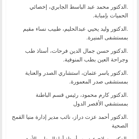
.الدكتور محمد عبد الباسط الجابري، إخصائي
الحميات بإمبابة.
.الدكتور وليد يحيي عبدالحليم، طبيب نساء مقيم
بمستشفى المنيرة.
.الدكتور حسن جمال الدين فرحات، أستاذ طب
وجراحة العين بطب المنوفية.
.الدكتور ياسر عثمان، استشاري الصدر والعناية
بمستشفى صدر المعمورة.
.الدكتور كارم محمود، رئيس قسم الباطنة
بمستشفي الأقصر الدول
.الدكتور أحمد عزت دراز، نائب مدير إدارة منيا القمح
الصحية
.الدكتور صلاح عبدربه، أستاذ أطفال طب الأزهر