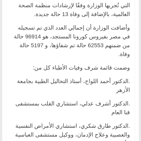
التي تُجريها الوزارة وفقًا لإرشادات منظمة الصحة
العالمية، بالإضافة إلى وفاة 13 حالة جديدة.
وأضافت الوزارة أن إجمالي العدد الذي تم تسجيله
في مصر بفيروس كورونا المستجد، هو 96914 حالة
من ضمنهم 62553 حالة تم شفاؤها، و 5197 حالة
وفاة.
وضمت قائمة شرف وفيات الأطباء كل من:
.الدكتور أحمد اللواح، أستاذ التحاليل الطبية بجامعة
الأزهر
.الدكتور أشرف عدلي، استشاري القلب بمستشفى
قنا العام
.الدكتور طارق شكري، استشاري الأمراض النفسية
والعصبية وعلاج الإدمان، ووكيل مستشفى العباسية