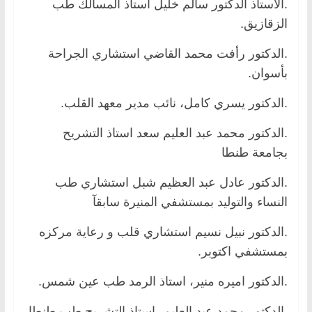
.الأستاذ الدكتور سالم خليل استاذ المسالك طب
الزقازيق.
.الدكتور رأفت محمد القاضي استشاري الجراحة
بأسوان.
.الدكتور يسري كامل، نائب مدير معهد القلب.
.الدكتور محمد عبد العليم سعد استاذ التشريح
بجامعة طنطا
.الدكتور عادل عبد العظيم شبل استشاري طب
النساء والتوليد بمستشفي المنيرة سابقآ
.الدكتور نبيل نسيم استشاري قلب و رعاية مركزه
بمستشفي اكتوبر.
.الدكتور اميره منير، استاذ الرمد طب عين شمس.
.الدكتور محمد عبد العليم، استاذ التشريح طب طنطا.