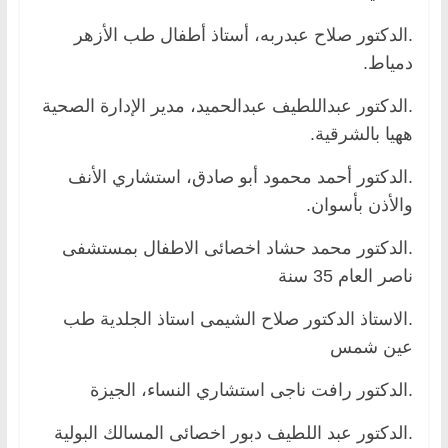
.الدكتور صلاح عبدربه، أستاذ أطفال طب الأزهر
دمياط.
.الدكتور عبداللطيف عبدالحميد، مدير الإدارة الصحية
ههيا بالشرقية.
.الدكتور أحمد محمود أبو صادق، استشاري الأنف
والأذن بأسوان.
.الدكتور محمد حشاد اخصائى الاطفال بمستشفى
ناصر العام 35 سنة
.الاستاذ الدكتور صلاح الشيمى استاذ الجلدية طب
عين شمس
.الدكتور رافت ناجى استشاري النساء، الجيزة
.الدكتور عبد اللطيف دبور اخصائى المسالك البولية