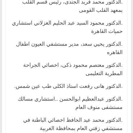
.الدكتور محمد فريد الجندى، رئيس قسم القلب
بمعهد القلب القومى
.الدكتور محمود السيد عبد الحليم الغزلاني استشاري
حميات القاهرة
.الدكتور يحيي سعد، مدير مستشفي العيون اطفال
القاهره
.الدكتور معتصم محمود ذكى، اخصائي الجراحة
المطرية التعليمى
.الدكتور هانى رفعت استاذ الكلى طب عين شمس.
.الدكتور عبدالعظيم ابوالحسن ..استشاري مسالك
مستشفى منوف العام
.الدكتور محمد عبد الحافظ اخصائي الباطنة في
مستشفي زفتي العام بمحافظة الغربية