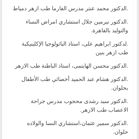
.الدكتور محمد عنتر مدرس الفارما طب ازهر دمياط
.الدكتور نيرمين جلال استشاري امراض النساء
والتوليد بالقاهرة.
.لدكتور ابراهيم على، استاذ الباثولوجيا الإكلينيكية
طب ازهر بنين
.الدكتور محسن الهايتمى، استاذ الباطنة طب الازهر
.الدكتور هشام عبد الحميد أخصائي طب الأطفال
بحلوان.
.الدكتور سيد رشدى محجوب مدرس جراحة
الاعصاب طب الازهر.
.الدكتور سمير عثمان،استشاري النسا والولاده
حلوان.