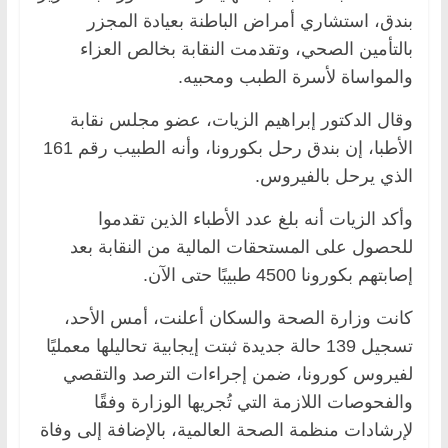
بندق، استشاري أمراض الباطنة بعيادة المجزر
بالتأمين الصحي، وتقدمت النقابة بخالص العزاء
والمواساة لأسرة الطبب ومحبيه.
وقال الدكتور إبراهيم الزيات، عضو مجلس نقابة
الأطبا، إن بندق رحل بكورونا، وأنه الطبيب رقم 161
الذي يرحل بالفيروس.
وأكد الزيات أنه بلغ عدد الأطباء الذين تقدموا
للحصول على المستحقات المالية من النقابة بعد
إصابتهم بكورونا 4500 طبيبًا حتى الآن.
كانت وزارة الصحة والسكان أعلنت، أمس الأحد،
تسجيل 139 حالة جديدة ثبتت إيجابية تحاليلها معمليًا
لفيروس كورونا، ضمن إجراءات الترصد والتقصي
والفحوصات اللازمة التي تُجريها الوزارة وفقًا
لإرشادات منظمة الصحة العالمية، بالإضافة إلى وفاة