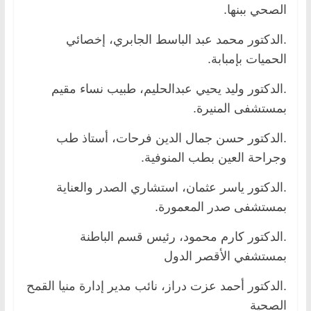
الصحي ببنها.
.الدكتور محمد عبد الباسط الجابري، إخصائي
الحميات بإمبابة.
.الدكتور وليد يحيي عبدالحليم، طبيب نساء مقيم
بمستشفى المنيرة.
.الدكتور حسن جمال الدين فرحات، أستاذ طب
وجراحة العين بطب المنوفية.
.الدكتور ياسر عثمان، استشاري الصدر والعناية
بمستشفى صدر المعمورة.
.الدكتور كارم محمود، رئيس قسم الباطنة
بمستشفي الأقصر الدول
.الدكتور أحمد عزت دراز، نائب مدير إدارة منيا القمح
الصحية