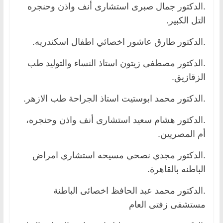
.الدكتور جمال صبرى استشارى أنف واذن وحنجره
التل الكبير.
.الدكتور طارق عاشور اخصائي اطفال اسكندريه.
.الدكتور مصطفى زيتون استاذ النساء والتوليد طب
الزقازيق.
.الدكتور محمد ابوستيت استاذ الجراحة طب الازهر.
.الدكتور هشام سعيد استشارى أنف واذن وحنجره،
أم المصريين.
.الدكتور مجدي نصحي مسيحه استشاري امراض
الباطنه بالقاهرة.
.الدكتور محمد عبد الحافظ اخصائى الباطنة
مستشفى زفتى العام