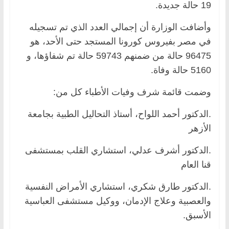
19 حالة جديدة.
وأضافت الوزارة أن إجمالي العدد الذي تم تسجيله
في مصر بفيروس كورونا المستجد حتى الأحد، هو
96475 حالة من ضمنهم 59743 حالة تم شفاؤها، و
5160 حالة وفاة.
وضمت قائمة شرف وفيات الأطباء كل من:
.الدكتور أحمد اللواح، أستاذ التحاليل الطبية بجامعة
الأزهر
.الدكتور أشرف عدلي، استشاري القلب بمستشفى
قنا العام
.الدكتور طارق شكري، استشاري الأمراض النفسية
والعصبية وعلاج الإدمان، ووكيل مستشفى العباسية
الأسبق.