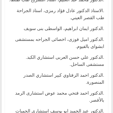
.الاستاذ الدكتور عادل فؤاد رمزى، استاذ الجراحة
طب القصر العيني.
.الدكتور ايمان ابراهيم، الواسطى بنى سويف
.الدكتور اميل فوزى، اخصائى الجراحه بمستشفى
ابشواى بالفيوم.
.الدكتور علي حسن العربى استشاري الكبد.
مستشفى الساحل.
.الدكتور احمد الزفتاوي كبير استشاري الصدر
المنصورة.
.الدكتور احمد فتحي محمد عوض استشارى الرمد
بالأقصر.
.الدكتور عبد الحميد ابو يوسف استشارى الحميات