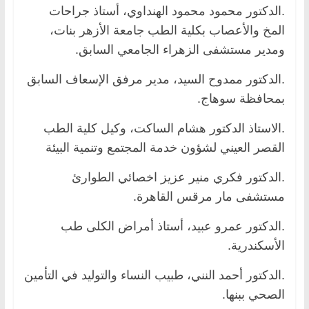
.الدكتور محمود محمود الهنداوي، أستاذ جراحات
المخ والأعصاب بكلية الطب جامعة الأزهر بنات،
ومدير مستشفى الزهراء الجامعي السابق.
.الدكتور ممدوح السيد، مدير مرفق الإسعاف السابق
بمحافظة سوهاج.
.الاستاذ الدكتور هشام الساكت، وكيل كلية الطب
القصر العيني لشؤون خدمة المجتمع وتنمية البيئة
.الدكتور فكري منير عزيز اخصائي الطوارئ
مستشفى مار مرقس القاهرة.
.الدكتور عمرو عبيد، أستاذ أمراض الكلى طب
الأسكندرية.
.الدكتور أحمد النني، طبيب النساء والتوليد في التأمين
الصحي ببنها.