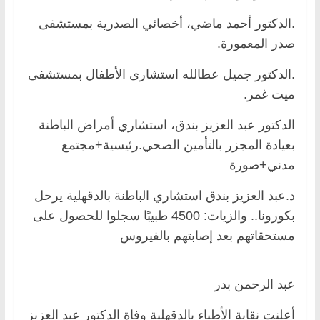
.الدكتور أحمد ماضي، أخصائي الصدرية بمستشفى
صدر المعمورة.
.الدكتور جميل عطالله استشارى الأطفال بمستشفى
ميت غمر.
الدكتور عبد العزيز بندق، استشاري أمراض الباطنة
بعيادة المجزر بالتأمين الصحي.رئيسية+مجتمع
مدني+صورة
د.عبد العزيز بندق استشاري الباطنة بالدقهلية يرحل
بكورونا.. والزيات: 4500 طبيبًا سجلوا للحصول على
مستحقاتهم بعد إصابتهم بالفيروس
عبد الرحمن بدر
أعلنت نقابة الأطباء بالدقهلية وفاة الدكتور عبد العزيز