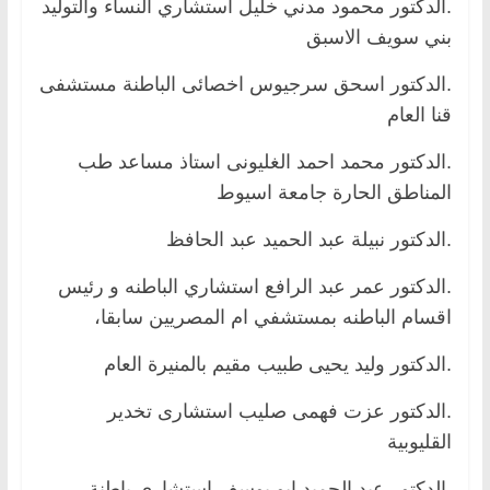
.الدكتور محمود مدني خليل استشاري النساء والتوليد
بني سويف الاسبق
.الدكتور اسحق سرجيوس اخصائى الباطنة مستشفى
قنا العام
.الدكتور محمد احمد الغليونى استاذ مساعد طب
المناطق الحارة جامعة اسيوط
.الدكتور نبيلة عبد الحميد عبد الحافظ
.الدكتور عمر عبد الرافع استشاري الباطنه و رئيس
اقسام الباطنه بمستشفي ام المصريين سابقا،
.الدكتور وليد يحيى طبيب مقيم بالمنيرة العام
.الدكتور عزت فهمى صليب استشارى تخدير
القليوبية
.الدكتور عبد الحميد ابو يوسف استشارى باطنة