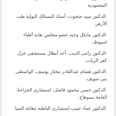
المحمودية
.الدكتور سيد حتحوت، أستاذ المسالك البولية طب
الأزهر.
.الدكتور مايكل وجيه عضو مجلس نقابة أطباء
اسيوط،.
.الدكتور رامى الديب ،أحد أبطال مستشفى عزل
كفر الزيات.
.الدكتور هشام عبدالقادر مختار يوسف، الواسطى
بنى سويف.
.الدكتور حسن محمود فاضل، استشارى الجراحةً
العامة بسوهاج.
.الدكتور عماد حبيب استشارى الباطنه مغاغة المنيا.