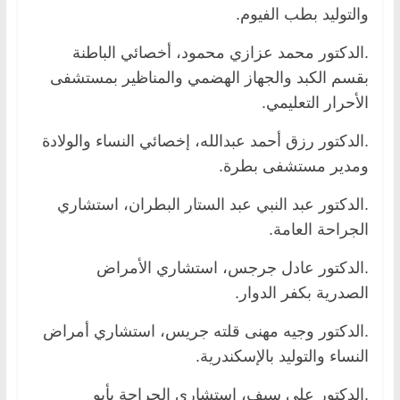
والتوليد بطب الفيوم.
.الدكتور محمد عزازي محمود، أخصائي الباطنة
بقسم الكبد والجهاز الهضمي والمناظير بمستشفى
الأحرار التعليمي.
.الدكتور رزق أحمد عبدالله، إخصائي النساء والولادة
ومدير مستشفى بطرة.
.الدكتور عبد النبي عبد الستار البطران، استشاري
الجراحة العامة.
.الدكتور عادل جرجس، استشاري الأمراض
الصدرية بكفر الدوار.
.الدكتور وجيه مهنى قلته جريس، استشاري أمراض
النساء والتوليد بالإسكندرية.
.الدكتور علي سيف، استشاري الجراحة بأبو