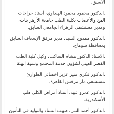
الأسبق.
.الدكتور محمود محمود الهنداوي، أستاذ جراحات
المخ والأعصاب بكلية الطب جامعة الأزهر بنات،
ومدير مستشفى الزهراء الجامعي السابق.
.الدكتور ممدوح السيد، مدير مرفق الإسعاف السابق
بمحافظة سوهاج.
.الاستاذ الدكتور هشام الساكت، وكيل كلية الطب
القصر العيني لشؤون خدمة المجتمع وتنمية البيئة
.الدكتور فكري منير عزيز اخصائي الطوارئ
مستشفى مار مرقس القاهرة.
.الدكتور عمرو عبيد، أستاذ أمراض الكلى طب
الأسكندرية.
.الدكتور أحمد النني، طبيب النساء والتوليد في التأمين