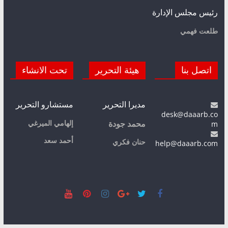
رئيس مجلس الإدارة
طلعت فهمي
اتصل بنا
هيئة التحرير
تحت الانشاء
مديرا التحرير
مستشارو التحرير
desk@daaarb.co
m
إلهامي الميرغي
محمد جودة
أحمد سعد
حنان فكري
help@daaarb.com