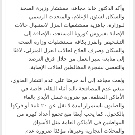
وأكد الدكتور خالد مجاهد، مستشار وزيرة الصحة
والسكان لشئون الإعلام، والمتحدث الرسمي
للوزارة، جاهزية مستشفيات العزل لاستقبال حالات
الإصابة بفيروس كورونا المستجد، بالإضافة إلى
التشخيص والفرز بكافة مستشفيات وزارة الصحة
والسكان وصرف العلاج لحالات العزل المنزلي، لافتًا
إلى متابعة سير العمل من خلال فرق الترصد
والتقصي لشجرة المخالطين لحالات الإصابة.
ولفت مجاهد إلى أنه حرصًا على عدم انتشار العدوى،
ينبغي عدم المصافحة باليد أثناء اللقاء، خاصة في
الأماكن المغلقة، مع ضرورة غسل الأيدي بالماء
والصابون باستمرار لمدة لا تقل عن ٢٠ ثانية أو فركها
بالكحول، كما يجب أيضًا منع تجمع أعداد كبيرة من
المواطنين في الأماكن العامة مثل الأسواق
والمحلات التجارية وغيرها، مؤكدًا ضرورة عدم