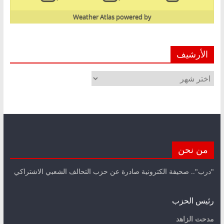
Weather Atlas
powered by
الأرشيف
الأرشيف
من نحن
"درب".. صحيفة الكترونية صادرة عن حزب التحالف الشعبي الاشتراكي
رئيس الحزب
مدحت الزاهد