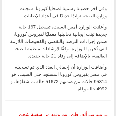
وفي آخر حصيلة رسمية لضحايا كورونا، سجلت
وزارة الصحة تزايدًا جديدًا في أعداد الإصابات.
وأعلنت الوزارة أمس السبت، تسجيل 167 حالة
جديدة ثبتت إيجابية تحاليلها معمليًا لفيروس كورونا،
ضمن إجراءات الترصد والتقصي والفحوصات اللازمة
التي تُجريها الوزارة، وفقًا لإرشادات منظمة الصحة
العالمية، بالإضافة إلى وفاة 21 حالة جديدة.
وأضافت الوزارة أن إجمالي العدد الذي تم تسجيله
في مصر بفيروس كورونا المستجد حتى السبت، هو
95314 حالات من ضمنهم 51672 حالة تم شفاؤها، و
4992 حالة وفاة.
←
تسريب ألف طن زيت وقود من سفينة شحن