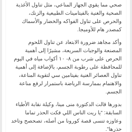
صحي مما يقوي الجهاز المناعي، مثل تناول الأغذية
الصحية والغنية بالفيتامينات الطبيعية والزنك،
والحرص على تناول الفواكه والخضار والأسماك
كمصدر هام للأوميجا.
وأكد مجاهد ضرورة الابتعاد عن تناول اللحوم
المصنعة والوجبات السريعة، مشيرًا إلى أهمية
الحرص على شرب من ٨- ١٠ أكواب مياه في اليوم
للمحافظة على رطوبة الجسم، بالإضافة إلى أهمية
تناول العصائر الغنية بفيتامين سي لتقوية المناعة،
والاهتمام بممارسة الرياضة باستمرار لرفع مناعة
الجسم.
بدورها قالت الدكتورة منى مينا، وكيلة نقابة الأطباء
السابقة: “يا ريت الناس اللي فكت الحذر تماما
وعاوزه تنسى قصة كورونا من أصله، تصحصح وتاخد
حذرها”.