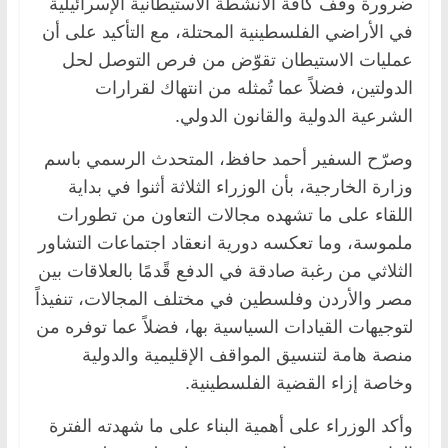
ضرورة وقف كافة الأنشطة الاستيطانية الإسرائيلية
في الأراضي الفلسطينية المحتلة، مع التأكيد على أن
عمليات الاستيطان تقوّض من فرص التوصل لحل
الدولتين، فضلاً عما تُمثله من انتهاك لقرارات
الشرعية الدولية والقانون الدولي.
وصرّح السفير أحمد حافظ، المتحدث الرسمي باسم
وزارة الخارجية، بأن الوزراء الثلاثة أثنوا في بداية
اللقاء على ما تشهده مجالات التعاون من تطورات
ملموسة، وما تعكسه دورية انعقاد اجتماعات التشاور
الثلاثي من رغبة صادقة في الدفع قًدمًا بالعلاقات بين
مصر والأردن وفلسطين في مختلف المجالات، تنفيذاً
لتوجيهات القيادات السياسية بها، فضلاً عما توفره من
منصة هامة لتنسيق المواقف الإقليمية والدولية
وخاصة إزاء القضية الفلسطينية.
وأكد الوزراء على أهمية البناء على ما شهدته الفترة