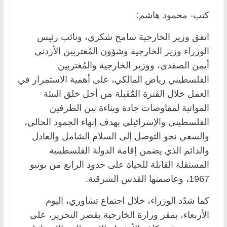
كتب- محمود هاشم:
اتفق وزير الخارجية سامح شكري، ونائب رئيس
الوزراء وزير الخارجية وشؤون المُغتربين الأردني
أيمن الصفدي، ووزير الخارجية والمُغتربين
الفلسطيني رياض المالكي، على أهمية الاستمرار في
العمل خلال الفترة المُقبلة من أجل خلق البيئة
المواتية لمفاوضات جادة وبناءة بين الطرفين
الفلسطيني والإسرائيلي بهدف إنهاء الجمود الحالي،
والسعي نحو التوصل إلى السلام الشامل والعادل
والدائم الذي يضمن إقامة الدولة الفلسطينية
المستقلة القابلة للحياة على حدود الرابع من يونيو
1967، وعاصمتها القدس الشرقية.
كما شدّد الوزراء، خلال اجتماع تشاوري، اليوم
الأربعاء، بمقر وزارة الخارجية بقصر التحرير، على