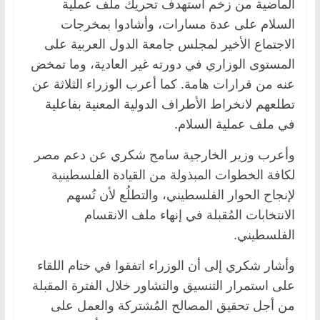
الماضية من زخم استهدف تحريك ملف عملية
السلام على عدة مسارات، وأشادوا بمخرجات
الاجتماع الأخير لمجلس جامعة الدول العربية على
المستوى الوزاري في دورته غير العادية، وما تمخض
عنه من قرارات هامة. كما أعرب الوزراء الثلاثة عن
تطلعهم لانخراط الأطراف الدولية المعنية بفاعلية
في ملف عملية السلام.
وأعرب وزير الخارجية سامح شكري عن دعم مصر
لكافة الخطوات المبذولة من القيادة الفلسطينية
لإنجاح الحوار الفلسطيني، والتطلُع لأن تُسهم
الانتخابات المُقبلة في إنهاء ملف الانقسام
الفلسطيني.
وأشار شكري إلى أن الوزراء اتفقوا في ختام اللقاء
على استمرار التنسيق والتشاور خلال الفترة المقبلة
من أجل تحقيق المصالح المُشتركة والعمل على