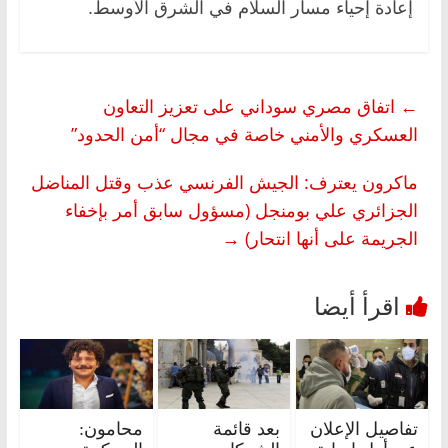
إعادة إحياء مسار السلام في الشرق الأوسط.
←
اتفاق مصري سوداني على تعزيز التعاون
العسكري والأمني خاصة في مجال “أمن الحدود”
ماكرون يعترف: الجيش الفرنسي عذب وقتل المناضل
الجزائري علي بومنجل (مسؤول سابق أمر بإخفاء
الجريمة على أنها انتحار)
→
تفاصيل الإعلان
بعد قائمة
محامون: