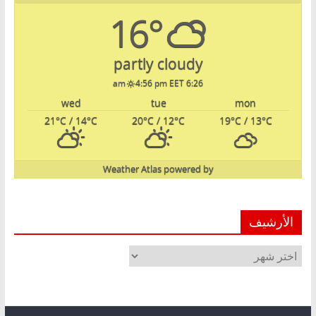
16°
partly cloudy
4:56 pm EET
6:26 am
wed
tue
mon
21
°C
/ 14
°C
20
°C
/ 12
°C
19
°C
/ 13
°C
Weather Atlas
powered by
الأرشيف
الأرشيف