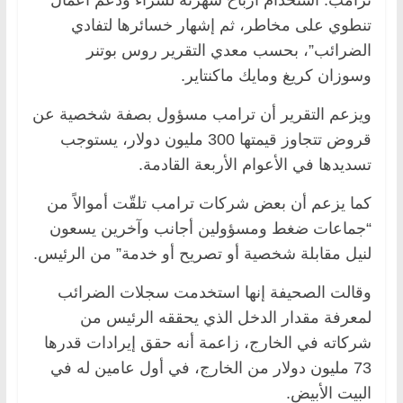
تنطوي على مخاطر، ثم إشهار خسائرها لتفادي
الضرائب”، بحسب معدي التقرير روس بوتنر
وسوزان كريغ ومايك ماكنتاير.
ويزعم التقرير أن ترامب مسؤول بصفة شخصية عن
قروض تتجاوز قيمتها 300 مليون دولار، يستوجب
تسديدها في الأعوام الأربعة القادمة.
كما يزعم أن بعض شركات ترامب تلقّت أموالاً من
“جماعات ضغط ومسؤولين أجانب وآخرين يسعون
لنيل مقابلة شخصية أو تصريح أو خدمة” من الرئيس.
وقالت الصحيفة إنها استخدمت سجلات الضرائب
لمعرفة مقدار الدخل الذي يحققه الرئيس من
شركاته في الخارج، زاعمة أنه حقق إيرادات قدرها
73 مليون دولار من الخارج، في أول عامين له في
البيت الأبيض.