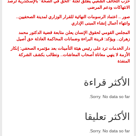
حزب التحالف الشعبي يطلق لجنة “الحق في الصحة” بالإسكندرية لرصد
الانتهاكات ودعم المرضى
صور .. اعتماد الرسومات النهائية للقرار الوزاري لمدينة الصحفيين..
وانتهاء أعمال إنشاء المبنى الإداري
المجلس القومي لحقوق الإنسان يعلن متابعة قضية الدكتور محمد
زهران.. ويؤكد: قرينة البراءة وضمانات المحاكمة العادلة حق أصيل
دار الخدمات ترد على رئيس هيئة التأمينات بعد مؤتمره الصحفي: إنكار
الأزمة لا ينهي معاناة أصحاب المعاشات.. ونطالب بكشف الشركة
المنفذة
الأكثر قراءة
Sorry. No data so far.
الأكثر تعليقا
Sorry. No data so far.