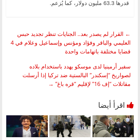
قدرها 63.3 مليون دولار، كما يُزعم.
←
القرار لم يصدر بعد.. الجنايات تنظر تجديد حبس
العليمي والباقر وفؤاد ومؤنس وإسماعيل وعلام في 4
قضايا مختلفة باتهامات واحدة
سفير أرمينيا لدى موسكو يهدد باستخدام بلاده
لصواريخ “إسكندر” البالستية ضد تركيا إذا أرسلت
مقاتلات “إف 16” لإقليم “قره باغ”
→