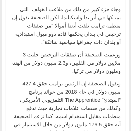
وجاء جزء كبير من ذلك من ملاعب الغولف، التي
يمتلكها في أيرلندا واسكتلندا، لكن الصحيفة تقول إن
منظمة ترامب تلقت أيضا أموالا “من صفقات
ترخيص في بلدان يحكمها قادة ذوو ميول استبدادية
أو بلدان ذات جغرافيا سياسية شائكة”.
وزعمت الصحيفة أن صفقات الترخيص جلبت 3
ملايين دولار من الفلبين، و2.3 مليون دولار من الهند،
ومليون دولار من تركيا.
وتقول الصحيفة إن الرئيس ترامب حقق 427.4
مليون دولار في عام 2018 من عوائد برنامج
“المبتدئ” The Apprentice التلفزيوني الأمريكي،
وكذلك من صفقات علامات تجارية حيث تدفع
منظمات مقابل استخدام اسمه. كما تزعم الصحيفة
أنه حقق 176.5 مليون دولار من خلال الاستثمار في