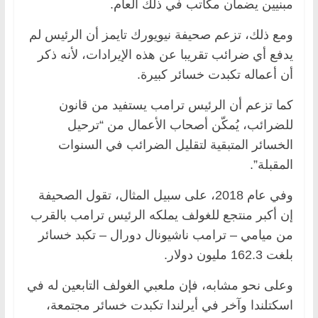
مبنيين يضمان مكاتب في ذلك العام.
ومع ذلك، تزعم صحيفة نيويورك تايمز أن الرئيس لم
يدفع أي ضرائب تقريبا عن هذه الإيرادات، لأنه ذكر
أن أعماله تكبدت خسائر كبيرة.
كما تزعم أن الرئيس ترامب يستفيد من قانون
للضرائب، يُمكّن أصحاب الأعمال من “ترحيل
الخسائر المتبقية لتقليل الضرائب في السنوات
المقبلة”.
وفي عام 2018، على سبيل المثال، تقول الصحيفة
إن أكبر منتجع للغولف يملكه الرئيس ترامب بالقرب
من ميامي – ترامب ناشيونال دورال – تكبد خسائر
بلغت 162.3 مليون دولار.
وعلى نحو مشابه، فإن ملعبي الغولف التابعين له في
اسكتلندا وآخر في أيرلندا تكبدت خسائر مجتمعة،