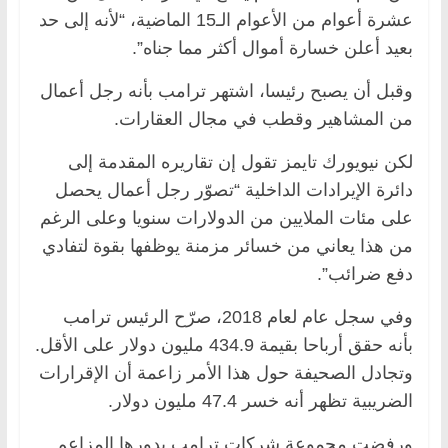
عشرة أعوام من الأعوام الـ15 الماضية، “لأنه إلى حد
بعيد أعلن خسارة أموال أكثر مما جناه”.
وقبل أن يصبح رئيسا، اشتهر ترامب بأنه رجل أعمال
من المشاهير وقطب في مجال العقارات.
لكن نيويورك تايمز تقول إن تقاريره المقدمة إلى
دائرة الإيرادات الداخلية “تصوّر رجل أعمال يحصل
على مئات الملايين من الدولارات سنويا وعلى الرغم
من هذا يعاني من خسائر مزمنة يوظفها بقوة لتفادي
دفع ضرائب”.
وفي سجل عام لعام 2018، صرّح الرئيس ترامب
بأنه حقق أرباحا بقيمة 434.9 مليون دولار على الأقل.
وتجادل الصحيفة حول هذا الأمر زاعمة أن الإقرارات
الضريبية تظهر أنه خسر 47.4 مليون دولار.
ورفضت مجموعة شركات ترامب بدورها المزاعم