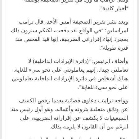
“أخبار كاذبة”.
وبعد نشر تقرير الصحيفة أمس الأحد، قال ترامب
لمراسلين: “في الواقع لقد دفعت، لكنكم سترون ذلك
بمجرد إنهاء إقراراتي الضريبية، إنها قيد الفحص منذ
فترة طويلة”.
وأضاف الرئيس: “(دائرة الإيرادات الداخلية) لا
تعاملني جيدا.. إنهم يعاملونني على نحو سيء للغاية.
هناك أشخاص في دائرة الإيرادات الداخلية يعاملونني
على نحو سيء للغاية”.
وواجه ترامب دعاوى قضائية بعدما رفض الكشف
عن وثائق متعلقة بثروته وأعماله. وهو أول رئيس منذ
السبعينيات لا يكشف عن إقراراته الضريبية، على
الرغم من أن القانون لا يلزمه بذلك.