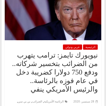
الرئيسية
عربي ودولي
نيويورك تايمز: ترامب يتهرب
من الضرائب بتخسير شركاته..
ودفع 750 دولارا كضريبة دخل
في عام فوزه بالرئاسة..
والرئيس الأمريكي ينفي
,
,
,
28 سبتمبر، 2020
الرئاسة الأمريكية
الضرائب
بي بي سي