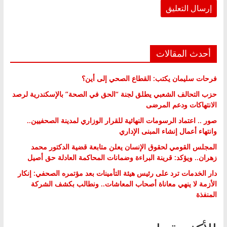
أحدث المقالات
فرحات سليمان يكتب: القطاع الصحي إلى أين؟
حزب التحالف الشعبي يطلق لجنة “الحق في الصحة” بالإسكندرية لرصد
الانتهاكات ودعم المرضى
صور .. اعتماد الرسومات النهائية للقرار الوزاري لمدينة الصحفيين..
وانتهاء أعمال إنشاء المبنى الإداري
المجلس القومي لحقوق الإنسان يعلن متابعة قضية الدكتور محمد
زهران.. ويؤكد: قرينة البراءة وضمانات المحاكمة العادلة حق أصيل
دار الخدمات ترد على رئيس هيئة التأمينات بعد مؤتمره الصحفي: إنكار
الأزمة لا ينهي معاناة أصحاب المعاشات.. ونطالب بكشف الشركة
المنفذة