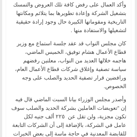
وأكد العمال على رفض كافة تلك العروض والتمسك
بتشغيل الشركة وإعادة تطويرها بما يتلائم ومكانتها
التاريخية ومقوماتها الكبيرة حال وجود إرادة حقيقية
لتشغيلها والاستفادة منها .
كان مجلس النواب قد عقد جلسة استماع مع وزير
قطاع الأعمال هشام توفيق، الخميس الماضي،
هاجمه خلالها العديد من النواب، معلنين رفضهم
سياسة تصفية وإغلاق شركات قطاع الأعمال العام،
ورافضين قرار تصفية الحديد والصلب على وجه
الخصوص.
وأصدر مجلس الوزراء بيانا السبت الماضي قال فيه
إن “تعويضات العاملين بشركة الحديد والصلب سوف
تكون مجزية، ولن تقل عن ٢٢٥ ألف جنيه لكل
عامل في الشركة، بالإضافة إلى أن الشركات التابعة
للقابضة المعدنية في حاجة ماسة إلى بعض الخبرات