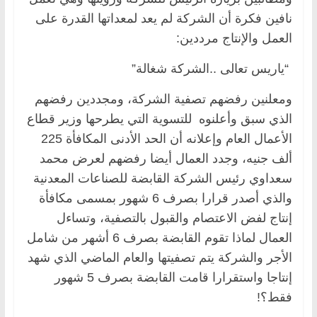
نافين فكرة أن الشركة لم يعد لمعداتها القدرة على
العمل والإنتاج مرددين:
“ياريس تعالى ..الشركة شغالة”
ومعلنين رفضهم تصفية الشركة، ومجددين رفضهم
الذي سبق وأعلنوه للتسوية التي يطرحها وزير قطاع
الأعمال العام وإعلانه أن الحد الأدنى المكافأة 225
ألف جنيه، وجدد العمال أيضا رفضهم لعرض محمد
سعداوي رئيس الشركة القابضة للصناعات المعدنية
والذي أصدر قرارا بصرف 6 شهور بمسمى مكافأة
إنتاج لفض الاعتصام والقبول بالتصفية، وتساءل
العمال لماذا تقوم القابضة بصرف 6 أشهر من شامل
الأجر والشركة يتم تصفيتها والعام الماضي الذي شهد
إنتاجا واستقرارا قامت القابضة بصرف 5 شهور
فقط؟!