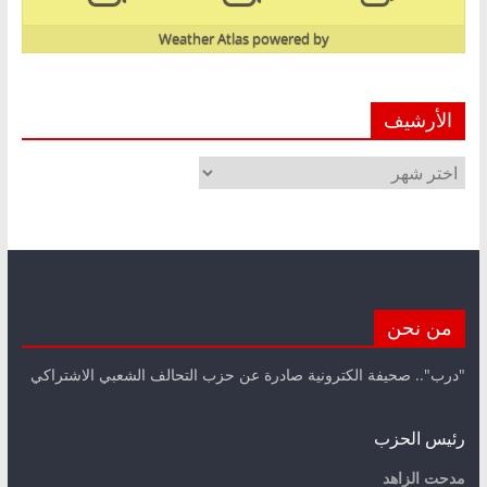
Weather Atlas
powered by
الأرشيف
الأرشيف
من نحن
"درب".. صحيفة الكترونية صادرة عن حزب التحالف الشعبي الاشتراكي
رئيس الحزب
مدحت الزاهد