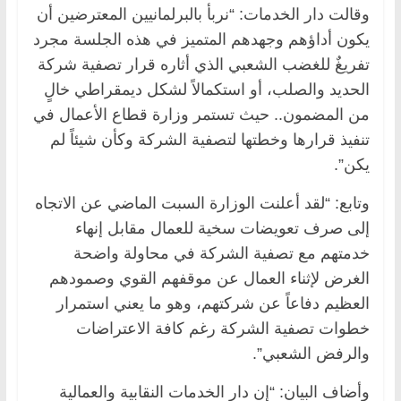
وقالت دار الخدمات: “نربأ بالبرلمانيين المعترضين أن
يكون أداؤهم وجهدهم المتميز في هذه الجلسة مجرد
تفريغٌ للغضب الشعبي الذي أثاره قرار تصفية شركة
الحديد والصلب، أو استكمالاً لشكل ديمقراطي خالٍ
من المضمون.. حيث تستمر وزارة قطاع الأعمال في
تنفيذ قرارها وخطتها لتصفية الشركة وكأن شيئاً لم
يكن”.
وتابع: “لقد أعلنت الوزارة السبت الماضي عن الاتجاه
إلى صرف تعويضات سخية للعمال مقابل إنهاء
خدمتهم مع تصفية الشركة في محاولة واضحة
الغرض لإثناء العمال عن موقفهم القوي وصمودهم
العظيم دفاعاً عن شركتهم، وهو ما يعني استمرار
خطوات تصفية الشركة رغم كافة الاعتراضات
والرفض الشعبي”.
وأضاف البيان: “إن دار الخدمات النقابية والعمالية