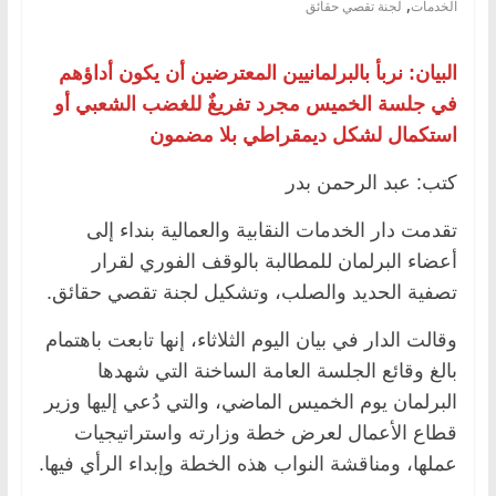
,
الخدمات
لجنة تقصي حقائق
البيان: نربأ بالبرلمانيين المعترضين أن يكون أداؤهم
في جلسة الخميس مجرد تفريغٌ للغضب الشعبي أو
استكمال لشكل ديمقراطي بلا مضمون
كتب: عبد الرحمن بدر
تقدمت دار الخدمات النقابية والعمالية بنداء إلى
أعضاء البرلمان للمطالبة بالوقف الفوري لقرار
تصفية الحديد والصلب، وتشكيل لجنة تقصي حقائق.
وقالت الدار في بيان اليوم الثلاثاء، إنها تابعت باهتمام
بالغ وقائع الجلسة العامة الساخنة التي شهدها
البرلمان يوم الخميس الماضي، والتي دُعي إليها وزير
قطاع الأعمال لعرض خطة وزارته واستراتيجيات
عملها، ومناقشة النواب هذه الخطة وإبداء الرأي فيها.