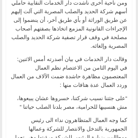
ومن ناحية أخرى ناشدت دار الخدمات النقابية حاملي
أسهم شركة الحديد والصلب المصرية التي آلت إليهم
عن طريق الوراثة أو بأي طريق آخر، أن ينضموا إلى
الإجراءات القانونية المزمع اتخاذها بصفتهم أصحاب
مصلحة في وقف قرار تصفية شركة الحديد والصلب
المصرية وإلغائه.
وقالت دار الخدمات في بيان أصدرته أمس الاثنين:
في اليوم الثامن من الاعتصام نظم العمال
المعتصمون مظاهرة حاشدة ضمت الآلاف من العمال
وردد العمال عدة هتافات منها :
“على جثتنا نسيب شركتنا، خسروها عشان يبيعوها،
مش هنسيبها للحرامية، مصر بلدنا الصلب حياتنا “
كما وجه العمال المتظاهرون نداء الى رئيس
الجمهورية بالتدخل والانتصار للشركة وعمالها
ومطالبين بزيارة الرئيس للشركة ورؤيتها وهي تعمل