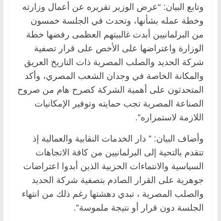
وتابع البيان: “عرض الوزير تقريره عن أعمال وزارته
وخطة عمله بشأنها، وتحدث في الجلسة خمسون
من البرلمانيين أبدت غالبيتهم العظمى رفضها خطة
الوزارة واعتراضها على الأخص على قرار تصفية
شركة الحديد والصلب المصرية ذات التاريخ العريق
والمكانة الخاصة في وجدان الشعب المصري، وأكد
المتحدثون على أهمية الشركة كصرح هام من صروح
الصناعة المصرية تجب حمايته وتوفير الإمكانيات
اللازمة لاستمراره”.
وأضاف البيان: ” دار الخدمات النقابية والعمالية إذ
تتقدم بالتحية إلى البرلمانيين من كافة الاتجاهات
السياسية والانتماءات الحزبية الذين أبدوا اعتراضات
جوهرية على القرار الصادم بتصفية شركة الحديد
والصلب المصرية ، تبدي دهشتها رغم ذلك من انتهاء
الجلسة دون قرار أو نتيجة ملموسة”.