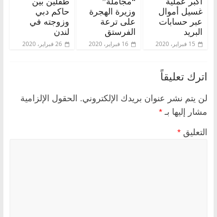
أكبر عملية
“مجاملة”
طفلين بين
غسيل أموال
وزيرة الهجرة
حاكم دبي
عبر حسابات
على ترعة
وزوجته في
البريد
الفرستق
لندن
15 فبراير، 2020
16 فبراير، 2020
26 فبراير، 2020
اترك تعليقاً
لن يتم نشر عنوان بريدك الإلكتروني.
الحقول الإلزامية
مشار إليها بـ
*
التعليق
*