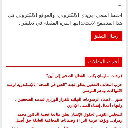
احفظ اسمي، بريدي الإلكتروني، والموقع الإلكتروني في
هذا المتصفح لاستخدامها المرة المقبلة في تعليقي.
أحدث المقالات
فرحات سليمان يكتب: القطاع الصحي إلى أين؟
حزب التحالف الشعبي يطلق لجنة “الحق في الصحة” بالإسكندرية لرصد
الانتهاكات ودعم المرضى
صور .. اعتماد الرسومات النهائية للقرار الوزاري لمدينة الصحفيين..
وانتهاء أعمال إنشاء المبنى الإداري
المجلس القومي لحقوق الإنسان يعلن متابعة قضية الدكتور محمد
زهران.. ويؤكد: قرينة البراءة وضمانات المحاكمة العادلة حق أصيل