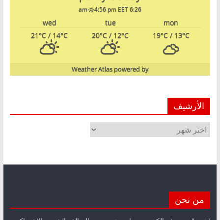
4:56 pm EET
6:26 am
wed
tue
mon
21
°C
/ 14
°C
20
°C
/ 12
°C
19
°C
/ 13
°C
Weather Atlas
powered by
الأرشيف
الأرشيف
من نحن