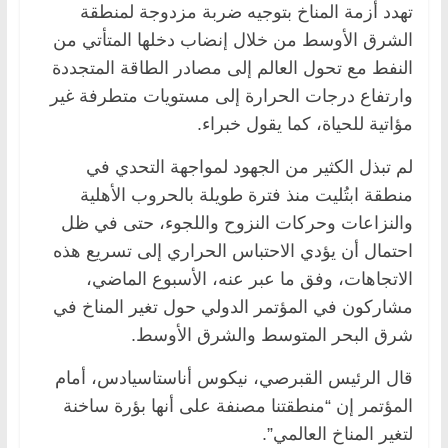
تهدد أزمة المناخ بتوجيه ضربة مزدوجة لمنطقة
الشرق الأوسط من خلال إنضاب دخلها المتأتي من
النفط مع تحول العالم إلى مصادر الطاقة المتجددة
وارتفاع درجات الحرارة إلى مستويات متطرفة غير
مؤاتية للحياة، كما يقول خبراء.
لم تبذل الكثير من الجهود لمواجهة التحدي في
منطقة ابتُليت منذ فترة طويلة بالحروب الأهلية
والنزاعات وحركات النزوح واللجوء، حتى في ظل
احتمال أن يؤدي الاحتباس الحراري إلى تسريع هذه
الاتجاهات، وفق ما عبر عنه، الأسبوع الماضي،
مشاركون في المؤتمر الدولي حول تغير المناخ في
شرق البحر المتوسط والشرق الأوسط.
قال الرئيس القبرصي، نيكوس أناستاسيادس، أمام
المؤتمر إن “منطقتنا مصنفة على أنها بؤرة ساخنة
لتغير المناخ العالمي”.