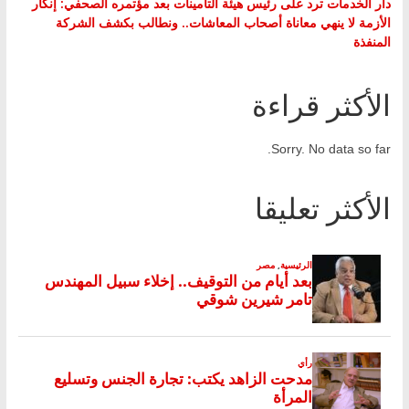
دار الخدمات ترد على رئيس هيئة التأمينات بعد مؤتمره الصحفي: إنكار
الأزمة لا ينهي معاناة أصحاب المعاشات.. ونطالب بكشف الشركة
المنفذة
الأكثر قراءة
Sorry. No data so far.
الأكثر تعليقا