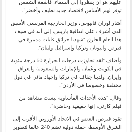
عليهم هو أن ينظروا إلى السماء. فأشعة الشمس
توفر لهم الأساس لاقتصاد جديد نظيف وأخضر”.
أشار لوران فابيوس، وزير الخارجية الفرنسي الأسبق
الذي أشرف على اتفاقية باريس، إلى أنه في صيف
هذا العام الحارق “شهدنا حرائق غابات مدمرة في
قبرص واليونان وتركيا وإسرائيل ولبنان”.
وأضاف “لقد تجاوزت درجات الحرارة 50 درجة مئوية
في الكويت وعُمان والإمارات والسعودية والعراق
وإيران. ولدينا جفاف في تركيا وإجهاد مائي في دول
مختلفة وخصوصا في الأردن”.
وقال: “هذه الأحداث المأساوية ليست مشاهد من
فيلم كارثي، إنها حقيقية وحاضرة”.
تقود قبرص، العضو في الاتحاد الأوروبي الأقرب إلى
الشرق الأوسط، حملة دولية تضم 240 عالما لتطوير