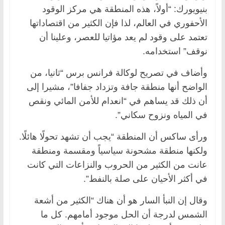
بنيويورك: “أولاً، هذه المنطقة هي مركز الوقود
الأحفوري في العالم، لذا فإن الكثير من اقتصاداتها
تعتمد على وقود لم يعد مؤاتيا للعصر، وعلينا أن
نوقف” استخدامه.
وأضاف في تصريح لوكالة فرانس برس “ثانيا، من
الواضح أنها منطقة جافة وتزداد جفافا”، مشيرا إلى
أن ذلك قد يساهم في “انعدام للأمن المائي ونقص
في المياه ونزوح سكاني”.
ورأى ساكس أن المنطقة “يجب أن تشهد تحولًا هائلًا.
ولكنها منطقة مشحونة سياسياً ومقسمة ومنطقة
عانت من الكثير من الحروب والنزاعات التي كانت
في أكثر الأحيان على صلة بالنفط”.
وقال إن النبأ السار هو أن هناك “الكثير من أشعة
الشمس لدرجة أن الحل موجود أمامهم. كل ما