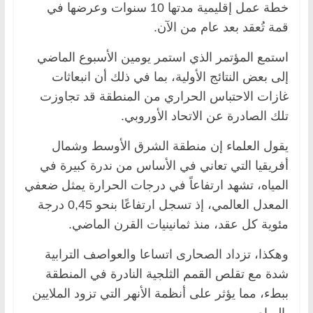
خطة عمل إقليمية مدتها 10 سنوات وعرضها في
قمة تُعقد بعد عام من الآن.
استمع المؤتمر الذي استمر يومين الأسبوع الماضي
إلى بعض النتائج الأولية، بما في ذلك أن انبعاثات
غازات الاحتباس الحراري من المنطقة قد تجاوزت
تلك الصادرة عن الاتحاد الأوروبي.
يقول العلماء إن منطقة الشرق الأوسط وشمال
أفريقيا التي تعاني في الأساس من ندرة كبيرة في
المياه، تشهد ارتفاعاً في درجات الحرارة يمثل ضعفي
المعدل العالمي، إذ تسجل ارتفاعًا بنحو 0,45 درجة
مئوية كل عقد، منذ ثمانينيات القرن الماضي.
وهكذا، تزداد الصحارى اتساعا والعواصف الترابية
شدة مع تقلص القمم الثلجية النادرة في المنطقة
ببطء، مما يؤثر على أنظمة الأنهر التي تزود الملايين
بالمياه.