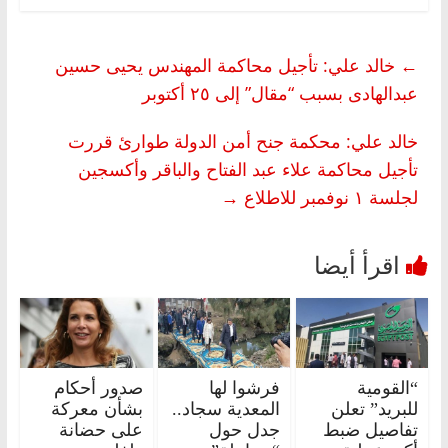
←
خالد علي: تأجيل محاكمة المهندس يحيى حسين
عبدالهادى بسبب “مقال” إلى ٢٥ أكتوبر
خالد علي: محكمة جنح أمن الدولة طوارئ قررت
تأجيل محاكمة علاء عبد الفتاح والباقر وأكسجين
لجلسة ١ نوفمبر للاطلاع
→
“القومية
فرشوا لها
صدور أحكام
للبريد” تعلن
المعدية سجاد..
بشأن معركة
تفاصيل ضبط
جدل حول
على حضانة