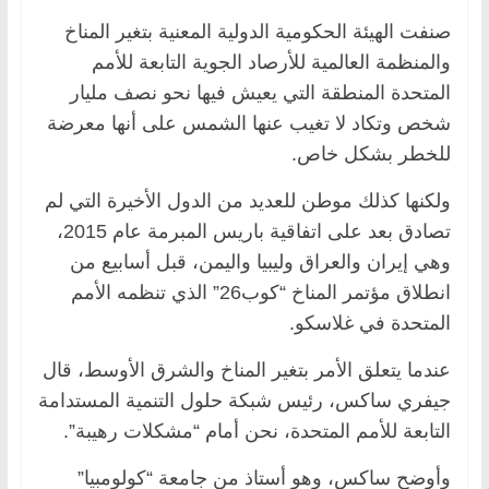
صنفت الهيئة الحكومية الدولية المعنية بتغير المناخ
والمنظمة العالمية للأرصاد الجوية التابعة للأمم
المتحدة المنطقة التي يعيش فيها نحو نصف مليار
شخص وتكاد لا تغيب عنها الشمس على أنها معرضة
للخطر بشكل خاص.
ولكنها كذلك موطن للعديد من الدول الأخيرة التي لم
تصادق بعد على اتفاقية باريس المبرمة عام 2015،
وهي إيران والعراق وليبيا واليمن، قبل أسابيع من
انطلاق مؤتمر المناخ “كوب26” الذي تنظمه الأمم
المتحدة في غلاسكو.
عندما يتعلق الأمر بتغير المناخ والشرق الأوسط، قال
جيفري ساكس، رئيس شبكة حلول التنمية المستدامة
التابعة للأمم المتحدة، نحن أمام “مشكلات رهيبة”.
وأوضح ساكس، وهو أستاذ من جامعة “كولومبيا”