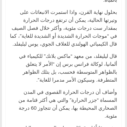
بحلول نهاية القرن، واذا استمرت الانبعاثات على
وتيرتها الحالية، يمكن أن ترتفع درجات الحرارة
بمقدار ست درجات مئوية، وأكثر خلال فصل الصيف
في “موجات الحرارة الشديدة أو الشديدة للغاية”، كما
قال الكيميائي الهولندي للغلاف الجوي، يوس ليليفلد.
قال ليليفلد، من معهد “ماكس بلانك” للكيمياء في
ألمانيا، لوكالة فرانس برس إن “الأمر لا يتعلق
بالظواهر المتوسطة فحسب، بل بتلك الظواهر
المتطرفة. وسيكون الأمر مدمرا للغاية”.
وأضاف أن درجات الحرارة القصوى في المدن
المسماة “جزر الحرارة” والتي هي أكثر قتامة من
الصحاري المحيطة بها، يمكن أن تتجاوز 60 درجة
مئوية.