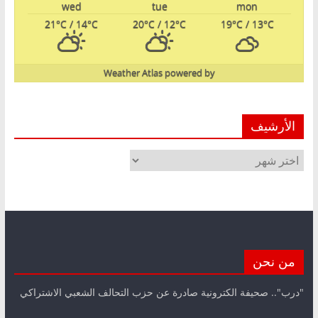
wed
tue
mon
21
°C
/ 14
°C
20
°C
/ 12
°C
19
°C
/ 13
°C
Weather Atlas
powered by
الأرشيف
الأرشيف
من نحن
"درب".. صحيفة الكترونية صادرة عن حزب التحالف الشعبي الاشتراكي