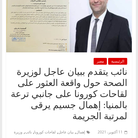
الرئيسية
مصر
نائب يتقدم ببيان عاجل لوزيرة
الصحة حول واقعة العثور على
لقاحات كورونا على جانبي ترعة
بالمنيا: إهمال جسيم يرقى
لمرتبة الجريمة
,
,
,
,
11 أكتوبر، 2021
إهمال
بيان عاجل
لقاحات كورونا
نائب
وزيرة