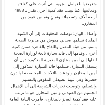
وتعرضها للعوامل الجوية التي أثرت على كفاءتها
وفعاليتها، كما تبينت فقد كمية أخرى تقدر بـ 4988
أربعة آلاف وتسعمائة وثمانٍ وثمانين عبوة من
المخازن.
وأضاف البيان: توصلت التحقيقات إلى أن الكمية
الملقاة تسلمها صيدلي مفوض من مديرية الصحة
بالمنيا من هيئة المصل واللقاح بالقاهرة ضمن كمية
أخرى، وقدمها إلى قائد سيارة تابعة لوزارة الصحة
لنقلها إلى أمين مخازن المديرية المذكورة دون أن
يستقل السيارة، فسلمها قائد السيارة المذكور إلى
أمين المخازن وأودعت بالثلاجات المخصصة لها دون
حصرها وفي غيبة الصيدلي المفوض بالتسليم
والتسلم، وتوصلت تحريات الشرطة إلى أن الإهمال
الجسيم من الصيدلي وأمين المخازن هو ما ترتب
عليه فقد كمية العجز بالمخازن، فأمرت النيابة العامة