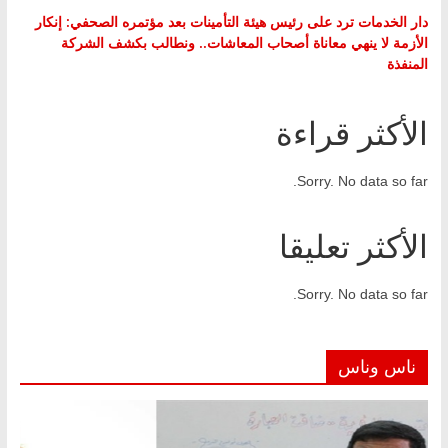
دار الخدمات ترد على رئيس هيئة التأمينات بعد مؤتمره الصحفي: إنكار
الأزمة لا ينهي معاناة أصحاب المعاشات.. ونطالب بكشف الشركة
المنفذة
الأكثر قراءة
Sorry. No data so far.
الأكثر تعليقا
Sorry. No data so far.
ناس وناس