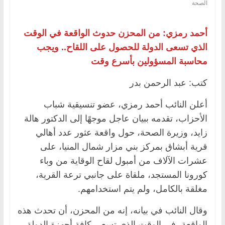
الصحة
أحمد رمزي: من المحزن حدوث الواقعة في الوقت
الذي تسعى الدولة للحصول على اللقاح.. ويجب
محاسبة المسؤولين بأسرع وقت
كتب: عبد الرحمن بدر
أعلن النائب أحمد رمزي، عضو تنسيقية شباب
الأحزاب، تقدمه ببيان عاجل موجهًا إلى الدكتور هالة
زايد، وزيرة الصحة، حول واقعة عثور عدد أهالي
قرية أبشاق بمركز بني مزار شمال المنيا، على
عشرات الآلاف من أمبول لقاح الوقاية من وباء
كورونا المستجد، ملقاة على جانبي ترعة القرية،
مغلقة بالكامل، ولم يتم استخدامهم.
وقال النائب في بيانه، إنه من المحزن، أن تحدث هذه
الواقعة، في الوقت الذي تسعى كافة أجهزة الدولة