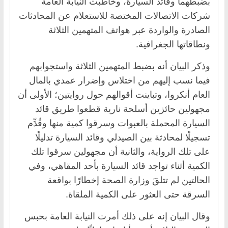
بضبطهما وقائد السيارة، وخاطبت النيابة العامة
شركات الاتصالات المختصة للاستعلام عن المحادثات
الصادرة والواردة عبر هواتف المتهمين الثلاثة
ونطاقاتها الجغرافية.
وذكر البيان أنه بضبط المتهمين الثلاثة واستجوابهم
فيما نسب إليهم من اختلاس وإضرار عمدي بالمال
العام أنكروا، وتباينت أقوالهم حول روايتين؛ الأولى أن
مجهولين حائزين أسلحة نارية قطعوا طريق قائد
السيارة المحملة بالعبوات وسرقوا كمية منها وقُدِّم
تسجيلًا لمحادثة بين الصيدلي وقائد السيارة تدليلًا
على تلك الرواية، والثانية أن مجهولين سرقوا تلك
الكمية أثناء تواجد قائد السيارة بأحد المقاهي، وفي
الحالتين لم تتلقَ وزارة الصحة إخطارًا بواقعة
السرقة حتى العثور على الكمية الملقاة.
وقال البيان إنه على ذلك أمرت النيابة العامة بحبس