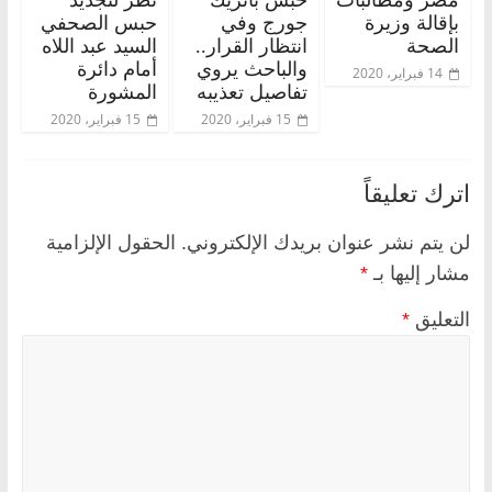
بإقالة وزيرة
جورج وفي
حبس الصحفي
الصحة
انتظار القرار..
السيد عبد اللاه
والباحث يروي
أمام دائرة
14 فبراير، 2020
تفاصيل تعذيبه
المشورة
15 فبراير، 2020
15 فبراير، 2020
اترك تعليقاً
لن يتم نشر عنوان بريدك الإلكتروني.
الحقول الإلزامية
مشار إليها بـ
*
التعليق
*