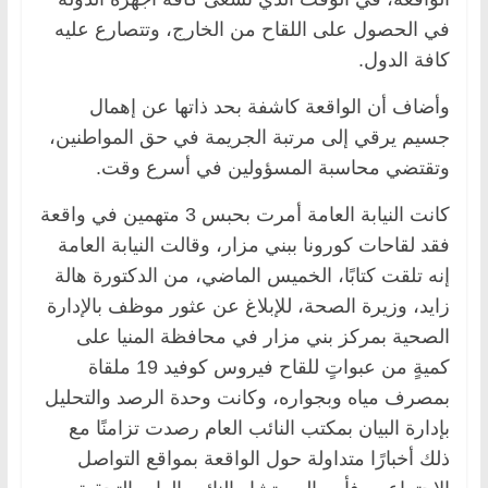
في الحصول على اللقاح من الخارج، وتتصارع عليه
كافة الدول.
وأضاف أن الواقعة كاشفة بحد ذاتها عن إهمال
جسيم يرقي إلى مرتبة الجريمة في حق المواطنين،
وتقتضي محاسبة المسؤولين في أسرع وقت.
كانت النيابة العامة أمرت بحبس 3 متهمين في واقعة
فقد لقاحات كورونا ببني مزار، وقالت النيابة العامة
إنه تلقت كتابًا، الخميس الماضي، من الدكتورة هالة
زايد، وزيرة الصحة، للإبلاغ عن عثور موظف بالإدارة
الصحية بمركز بني مزار في محافظة المنيا على
كميةٍ من عبواتٍ للقاح فيروس كوفيد 19 ملقاة
بمصرف مياه وبجواره، وكانت وحدة الرصد والتحليل
بإدارة البيان بمكتب النائب العام رصدت تزامنًا مع
ذلك أخبارًا متداولة حول الواقعة بمواقع التواصل