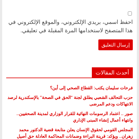
احفظ اسمي، بريدي الإلكتروني، والموقع الإلكتروني في
هذا المتصفح لاستخدامها المرة المقبلة في تعليقي.
أحدث المقالات
فرحات سليمان يكتب: القطاع الصحي إلى أين؟
حزب التحالف الشعبي يطلق لجنة “الحق في الصحة” بالإسكندرية لرصد
الانتهاكات ودعم المرضى
صور .. اعتماد الرسومات النهائية للقرار الوزاري لمدينة الصحفيين..
وانتهاء أعمال إنشاء المبنى الإداري
المجلس القومي لحقوق الإنسان يعلن متابعة قضية الدكتور محمد
زهران.. ويؤكد: قرينة البراءة وضمانات المحاكمة العادلة حق أصيل