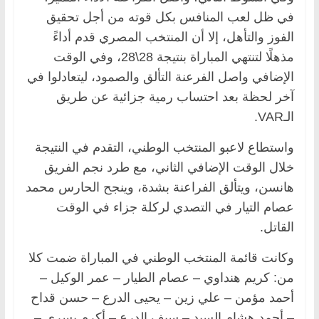
في ظل لعب المنافس بكل قوته من أجل تحقيق
الفوز والتأهل، إلا أن المنتخب المصري قدم أداءً
مذهلًا لتنتهي المباراة بنتيجة 28\28، وفي الوقت
الإضافي واصل الفرعنة التألق والصمود، ليتعادلوا في
آخر لحظة بعد احتساب رمية جزائية عن طريق
الـVAR.
واستطاع لاعبو المنتخب الوطني، التقدم في النتيجة
خلال الوقت الإضافي الثاني، مع طرد نجم الفريق
هانسن، ويتألق الفراعنة بشدة، وينجح الحارس محمد
عصام التيار في التصدي لركلة جزاء في الوقت
القاتل.
وكانت قائمة المنتخب الوطني في المباراة ضمت كلا
من: كريم هنداوي – عصام الطيار – عمر الوكيل –
أحمد مؤمن – علي زين – يحيى الدرع – حسن قداح
– أحمد هشام السيد – سيف الدرع – أكرم يسرى –