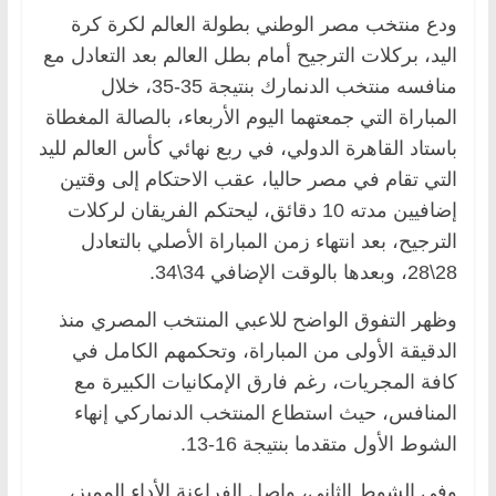
ودع منتخب مصر الوطني بطولة العالم لكرة كرة
اليد، بركلات الترجيح أمام بطل العالم بعد التعادل مع
منافسه منتخب الدنمارك بنتيجة 35-35، خلال
المباراة التي جمعتهما اليوم الأربعاء، بالصالة المغطاة
باستاد القاهرة الدولي، في ربع نهائي كأس العالم لليد
التي تقام في مصر حاليا، عقب الاحتكام إلى وقتين
إضافيين مدته 10 دقائق، ليحتكم الفريقان لركلات
الترجيح، بعد انتهاء زمن المباراة الأصلي بالتعادل
28\28، وبعدها بالوقت الإضافي 34\34.
وظهر التفوق الواضح للاعبي المنتخب المصري منذ
الدقيقة الأولى من المباراة، وتحكمهم الكامل في
كافة المجريات، رغم فارق الإمكانيات الكبيرة مع
المنافس، حيث استطاع المنتخب الدنماركي إنهاء
الشوط الأول متقدما بنتيجة 16-13.
وفي الشوط الثاني، واصل الفراعنة الأداء المميز،