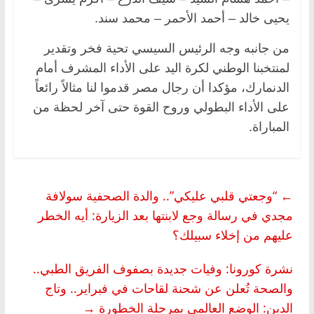
يحيى خالد – أحمد الأحمر – محمد سند.
من جانبه وجه الرئيس السيسي تحية فخر وتقدير
لمنتخبنا الوطني لكرة اليد على الأداء المشرف أمام
الدنمارك، مؤكدا أن رجال مصر قدموا لنا مثالاً رائعاً
على الأداء البطولي وروح القوة حتى آخر لحظة من
المباراة.
←
“وجعتي قلبي عليكي”.. والدة الصحفية سولافة
مجدي في رسالة وجع لابنتها بعد الزيارة: أيه الخطر
عليهم من إخلاء سبيلك؟
نشرة كورونا: وفيات جديدة بصفوف الفريق الطبي..
والصحة تُعلن عن شحنة لقاحات في فبراير.. وتاج
الدين: الوضع العالمي بمرحلة الخطورة
→