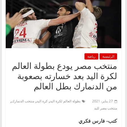
الرئيسية
رياضة
منتخب مصر يودع بطولة العالم
لكرة اليد بعد خسارته بصعوبة
من الدنمارك بطل العالم
,
,
,
27 يناير، 2021
بطولة العالم لكرة اليد
كرة اليد
منتخب الدنمارك
منتخب مصر لليد
كتب- فارس فكري