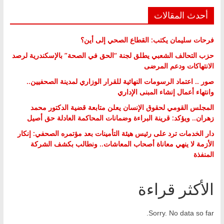
أحدث المقالات
فرحات سليمان يكتب: القطاع الصحي إلى أين؟
حزب التحالف الشعبي يطلق لجنة “الحق في الصحة” بالإسكندرية لرصد
الانتهاكات ودعم المرضى
صور .. اعتماد الرسومات النهائية للقرار الوزاري لمدينة الصحفيين..
وانتهاء أعمال إنشاء المبنى الإداري
المجلس القومي لحقوق الإنسان يعلن متابعة قضية الدكتور محمد
زهران.. ويؤكد: قرينة البراءة وضمانات المحاكمة العادلة حق أصيل
دار الخدمات ترد على رئيس هيئة التأمينات بعد مؤتمره الصحفي: إنكار
الأزمة لا ينهي معاناة أصحاب المعاشات.. ونطالب بكشف الشركة
المنفذة
الأكثر قراءة
Sorry. No data so far.