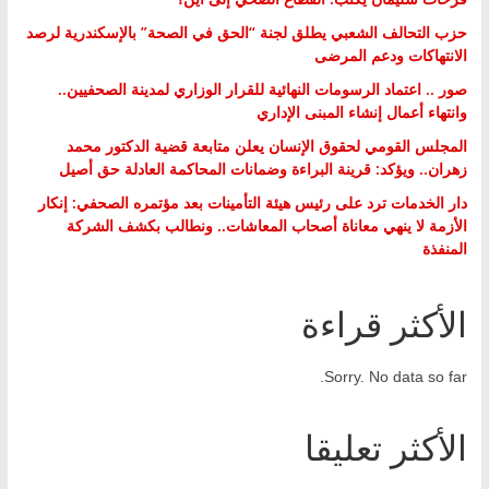
حزب التحالف الشعبي يطلق لجنة “الحق في الصحة” بالإسكندرية لرصد
الانتهاكات ودعم المرضى
صور .. اعتماد الرسومات النهائية للقرار الوزاري لمدينة الصحفيين..
وانتهاء أعمال إنشاء المبنى الإداري
المجلس القومي لحقوق الإنسان يعلن متابعة قضية الدكتور محمد
زهران.. ويؤكد: قرينة البراءة وضمانات المحاكمة العادلة حق أصيل
دار الخدمات ترد على رئيس هيئة التأمينات بعد مؤتمره الصحفي: إنكار
الأزمة لا ينهي معاناة أصحاب المعاشات.. ونطالب بكشف الشركة
المنفذة
الأكثر قراءة
Sorry. No data so far.
الأكثر تعليقا