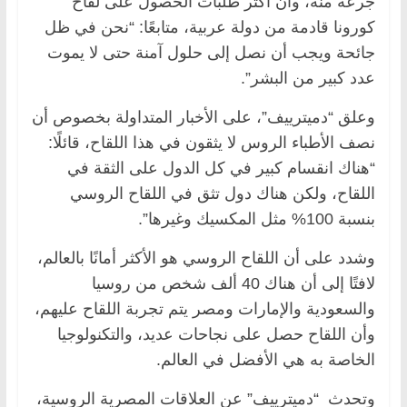
جرعة منه، وأن أكثر طلبات الحصول على لقاح
كورونا قادمة من دولة عربية، متابعًا: “نحن في ظل
جائحة ويجب أن نصل إلى حلول آمنة حتى لا يموت
عدد كبير من البشر”.
وعلق “دميترييف”، على الأخبار المتداولة بخصوص أن
نصف الأطباء الروس لا يثقون في هذا اللقاح، قائلًا:
“هناك انقسام كبير في كل الدول على الثقة في
اللقاح، ولكن هناك دول تثق في اللقاح الروسي
بنسبة 100% مثل المكسيك وغيرها”.
وشدد على أن اللقاح الروسي هو الأكثر أمانًا بالعالم،
لافتًا إلى أن هناك 40 ألف شخص من روسيا
والسعودية والإمارات ومصر يتم تجربة اللقاح عليهم،
وأن اللقاح حصل على نجاحات عديد، والتكنولوجيا
الخاصة به هي الأفضل في العالم.
وتحدث “دميترييف” عن العلاقات المصرية الروسية،