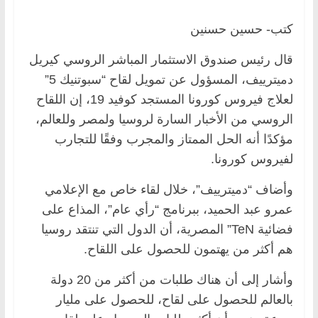
كتب- حسين حسنين
قال رئيس صندوق الاستثمار المباشر الروسي كيريل
دميترييف، المسؤول عن تمويل لقاح “سبوتنيك 5”
لعلاج فيروس كورونا المستجد كوفيد 19، إن اللقاح
الروسي من الأخبار السارة لروسيا ولمصر وللعالم،
مؤكدًا أنه الحل الممتاز والمجرب وفقًا للتجارب
لفيروس كورونا.
وأضاف “دميترييف”، خلال لقاء خاص مع الإعلامي
عمرو عبد الحميد، ببرنامج “رأي عام”، المذاع على
فضائية TeN” المصرية، أن الدول التي تنتقد روسيا
هم أكثر من يهتمون للحصول على اللقاح.
وأشار إلى أن هناك طلبات من أكثر من 20 دولة
بالعالم للحصول على لقاح، للحصول على مليار