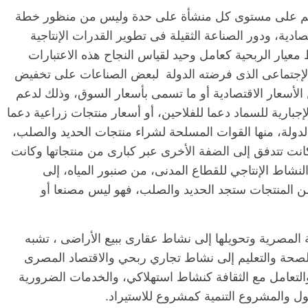
ة يتم على مستوى كل منشأة على حدة وليس من منظور خطة
دية، ودور الصناعة الثقيلة فى تطوير القدرات الإنتاجية
ط معيار الربحية كعامل وحيد لقياس النجاح هذه الاعتبارات
 الإجتماعى الذى فرضته الدولة لبعض الصناعات على تخفيض
ن الأسعار الاقتصادية أو ما تسمى بأسعار السوق، وذلك لدعم
جبارية للسماد دعما للفلاحين، أو أسعار منتجات زراعية دعما
لدولة، منها القوات المسلحة لشراء منتجات الحديد والصلب،
نت تتدفق إلى الضفة الأخرى عبر كبارى من منتجاتها وكانت
شاط الإنتاجي للقطاع المدنى، من صنبور المياه، إلى
ا من المنتجات ستجد الحديد والصلب، فهو ليس مصنعا أو
 المصرية وتحويلها إلى نشاط عقارى ببيع الأراضى ، تشبه
الصحة والتعليم إلى نشاط تجاري ربحي والاقتصاد المصرى
والتعامل مع الثقافة كنشاط استهلاكي، والخدمات الضرورية
ل والمشروع التنمية كمشروع للاستيراد.