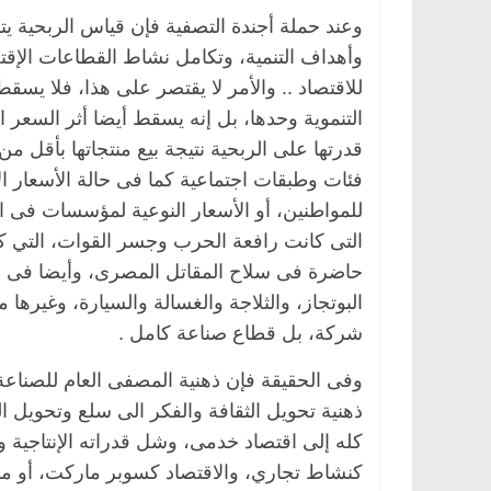
وعند حملة أجندة التصفية فإن قياس الربحي
وأهداف التنمية، وتكامل نشاط القطاعات الإقتصا
للاقتصاد .. والأمر لا يقتصر على هذا، فلا يسق
التنموية وحدها، بل إنه يسقط أيضا أثر السعر
قدرتها على الربحية نتيجة بيع منتجاتها بأقل م
فئات وطبقات اجتماعية كما فى حالة الأسعار الإ
للمواطنين، أو الأسعار النوعية لمؤسسات فى ا
التى كانت رافعة الحرب وجسر القوات، التي كا
حاضرة فى سلاح المقاتل المصرى، وأيضا فى الن
البوتجاز، والثلاجة والغسالة والسيارة، وغيره
شركة، بل قطاع صناعة كامل .
وفى الحقيقة فإن ذهنية المصفى العام للصناعة
ذهنية تحويل الثقافة والفكر الى سلع وتحويل 
كله إلى اقتصاد خدمى، وشل قدراته الإنتاجية 
كنشاط تجاري، والاقتصاد كسوبر ماركت، أو مو