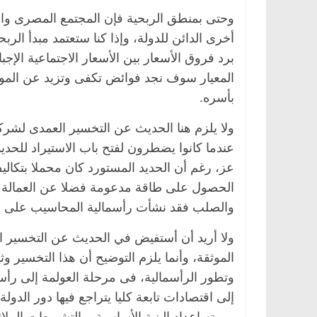
وحتى بمنطق الربحية فإن المجتمع المصرى وال
أخرى الدائن للدولة، وإذا كنا ستعتمد مبدأ الرب
برد فروق الأسعار بين الأسعار الاجتماعية الإج
المعيار سوف نجد فوائض تكفى وتزيد عن الموا
بأسره.
ولا يلزم هنا الحديث عن التخسير العمدى لشركا
عندما كانوا يضطرون لفتح باب الاستيراد للحديد
عز، رغم أن الحديد المستورد كان محملا بتكالي
الحصول على طاقة مدعومة فضلا عن العمالة ا
والصلب فقد نشأت رأسمالية المحاسيب على جث
ولا أريد أن أستفيض في الحديث عن التخسير الع
الموثقة، وأنما يلزم التوضيح أن هذا التخسير وثي
وتطور الرأسمالية، فى مرحلة العولمة إلى رأ
إلى اقتصادات تابعة كليا يتراجع فيها دور الدو