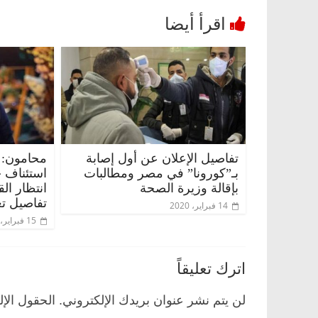
تفاصيل الإعلان عن أول إصابة
محامون: 
بـ”كورونا” في مصر ومطالبات
استئناف 
بإقالة وزيرة الصحة
انتظار ال
تفاصيل تع
14 فبراير، 2020
15 فبراير، 2020
اترك تعليقاً
لن يتم نشر عنوان بريدك الإلكتروني.
الحقول الإل