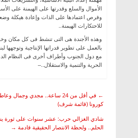
مهمته إعداد البنية الأساسية، والتشريعات الملا
الأموال والسلع وقدرتها على الهيمنة على الأس
وفرص اعتمادها على الذات وإعادة هيكلة وضعه
للاحتكارات الهيمنة..
وهذه الأجندة هى التى تنشط فى كل مكان وخلا
بالعمل على تطوير قدراتها الإنتاجية وتوجهها ل
مع دول الجنوب وأطراف أخرى فى النظام الدو
الحرية والتنمية والاستقلال..–
←
كورونا (قائمة شرف)
شادي الغزالي حرب: عشر سنوات على ثورة يناي
الحلم.. ولحظة الانتصار الحقيقية قادمة
→