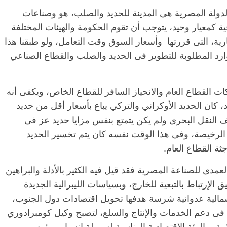
دولة المصرية هى المدينة للحديد والصلب، هو وصناعات
حية كمعيار وحيد، يتوجب أن تقوم الحكومة والهيئات المختلفة
بارية، التى قررتها وأسعار السوق وقت التعامل، ولو طبقنا هذا
رد المطلوبة للتطوير فى الحديد والصلب والقطاع الصناعي
ت القطاع العام والانحياز السافر للقطاع الخاص، ويكفى أنه
، كان الحديد الأوكراني والتركي يباع بأسعار أقل من حديد
ف النقل البحرى ولم يكن يتمتع بنفس مزايا حديد عز فى
لرخيصة، وفى هذا الوقت نفسه كان يتم تخسير الحديد
ة القطاع العام.
مدى للصناعة المصرية فقد قيل فيه الكثير بالأدلة والبراهين
ق الإرتباط بالتبعية للخارج، وبسياسات الليبرالية الجديدة
سمالية عدوانية شرسة هدفها تحويل اقتصادات دول الجنوب،
لة فى دعم الخدمات والإنتاج والسلع، لتصبح وكيل كومبرادوري