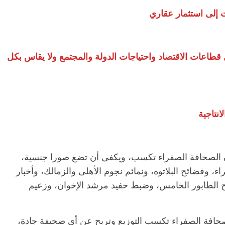
 إلى استثمار عقاري
ل قطاعات الاقتصاد واحتياجات الدولة والمجتمع ولا يقاس بكل
نتاجية
ح فإن الصحافة الصفراء تكسب، ويكفى أن تضع صورا جنسية،
وفضائح البلاتوه، ونمائم نجوم الأهلى والزمالك، وأخبار
ئح الطابور الخامس، وضبط حفيد مرشد الإخوان، وزعيم
حافة الصفراء تكسب التوزيع وتربح عن أى صحيفة جادة،