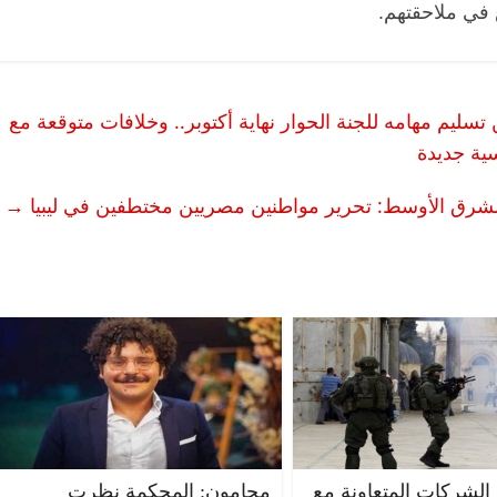
 في ملاحقتهم.
 تسليم مهامه للجنة الحوار نهاية أكتوبر.. وخلافات متوقعة مع
سية جديدة
 الشرق الأوسط: تحرير مواطنين مصريين مختطفين في ليبيا
→
 الشركات المتعاونة مع
محامون: المحكمة نظرت