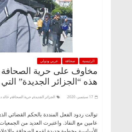
الرئيسية
صحافة
عربي ودولي
مخاوف على حرية الصحافة وا
هذه “الجزائر الجديدة” التي ي
,
,
17 سبتمبر، 2020
الجزائر الجديدة
حرية الصحافة
خالد د
توالت ردود الفعل المنددة بالحكم القضائي الذ
عامين مع النفاذ. واعتبرت العديد من الجمعيات 
الأساسية وخطوة جديدة لقمع الصحافة والإعلا